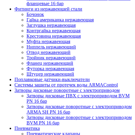
фланцевые 16 бар
Фитинги из нержавеющей стали
Бочонок
Гайка американка нержавеющая
Заглушка нержавеющая
Контргайка нержавеющая
Крестовина нержавеющая
Муфта нержавеющая
Ниппель нержавеющий
Отвод нержавеющий
Тройник нержавеющий
Фланец нержавеющий
Футорка нержавеющая
Штуцер нержавеющий
Поплавковые датчики-выключатели
Системы защиты от протечек воды ARMAControl
Затворы дисковые поворотные с электроприводом
Затворы дисковые ПВХ с электроприводом BVM
PN 16 бар
Затворы дисковые поворотные с электроприводом
ARMA SH PN 16 бар
Затворы дисковые поворотные с электроприводом
BVM PN 16 бар
Пневматика
Пневматические клапаны