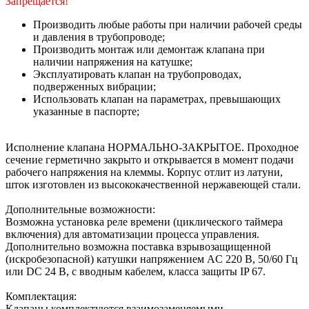
Запрещается!
Производить любые работы при наличии рабочей среды
и давления в трубопроводе;
Производить монтаж или демонтаж клапана при
наличии напряжения на катушке;
Эксплуатировать клапан на трубопроводах,
подверженных вибрации;
Использовать клапан на параметрах, превышающих
указанные в паспорте;
Исполнение клапана НОРМАЛЬНО-ЗАКРЫТОЕ. Проходное
сечение герметично закрыто и открывается в момент подачи
рабочего напряжения на клеммы. Корпус отлит из латуни,
шток изготовлен из высококачественной нержавеющей стали.
Дополнительные возможности:
Возможна установка реле времени (циклического таймера
включения) для автоматизации процесса управления.
Дополнительно возможна поставка взрывозащищенной
(искробезопасной) катушки напряжением AC 220 В, 50/60 Гц
или DC 24 В, с вводным кабелем, класса защиты IP 67.
Комплектация:
Клапаны комплектуются взаимозаменяемыми