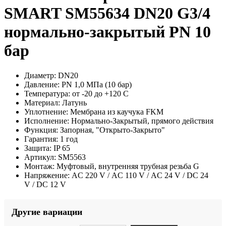
SMART SM55634 DN20 G3/4
нормально-закрытый PN 10
бар
Диаметр:
DN20
Давление:
PN 1,0 МПа (10 бар)
Температура:
от -20 до +120 С
Материал:
Латунь
Уплотнение:
Мембрана из каучука FKM
Исполнение:
Нормально-Закрытый, прямого действия
Функция:
Запорная, "Открыто-Закрыто"
Гарантия:
1 год
Защита:
IP 65
Артикул:
SM5563
Монтаж:
Муфтовый, внутренняя трубная резьба G
Напряжение:
AC 220 V / AC 110 V / AC 24 V / DC 24
V / DC 12 V
Другие вариации