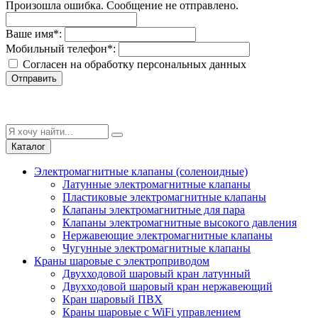
Произошла ошибка. Сообщение не отправлено.
Ваше имя
*
:
Мобильный телефон
*
:
Согласен на обработку персональныx данных
Отправить
Каталог
Электромагнитные клапаны (соленоидные)
Латунные электромагнитные клапаны
Пластиковые электромагнитные клапаны
Клапаны электромагнитные для пара
Клапаны электромагнитные высокого давления
Нержавеющие электромагнитные клапаны
Чугунные электромагнитные клапаны
Краны шаровые с электроприводом
Двухходовой шаровый кран латунный
Двухходовой шаровый кран нержавеющий
Кран шаровый ПВХ
Краны шаровые с WiFi управлением