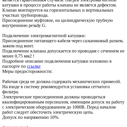
катушки в процессе работы клапана не является дефектом.
Клапан монтируется на горизонтальных и вертикальных
участках трубопровода.
Присоединение муфтовое, на цилиндрическую трубную
внутреннюю резьбу G.
Подключение электромагнитной катушки:
Присоединение питающего кабеля через сальниковый разъем,
зажим под винт.
Подключение клапана допускается по проводам с сечением не
менее 0,75 мм2 !
Подробное описание подключения катушки изложено в
паспорте по
ссылке
Меры предосторожности:
Рабочая среда не должна содержать механических примесей.
На входе в систему рекомендуется установка сетчатого
фильтра.
Электрические присоединения должны проводиться
квалифицированным персоналом, имеющим допуск на работу
с электрическим оборудованием до 1000В. Перед началом
работ следует обесточить электрическую цепь.
Допуск по напряжению 10%.