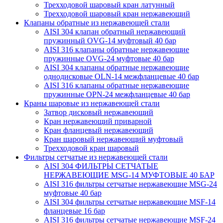
Трехходовой шаровый кран латунный
Трехходовой шаровый кран нержавеющий
Клапаны обратные из нержавеющей стали
AISI 304 клапан обратный нержавеющий
пружинный OVG-14 муфтовый 40 бар
AISI 316 клапаны обратные нержавеющие
пружинные OVG-24 муфтовые 40 бар
AISI 304 клапаны обратные нержавеющие
однодисковые OLN-14 межфланцевые 40 бар
AISI 316 клапаны обратные нержавеющие
пружинные OPN-24 межфланцевые 40 бар
Краны шаровые из нержавеющей стали
Затвор дисковый нержавеющий
Кран нержавеющий приварной
Кран фланцевый нержавеющий
Кран шаровый нержавеющий муфтовый
Трехходовой кран шаровый
Фильтры сетчатые из нержавеющей стали
AISI 304 ФИЛЬТРЫ СЕТЧАТЫЕ
НЕРЖАВЕЮЩИЕ MSG-14 МУФТОВЫЕ 40 БАР
AISI 316 фильтры сетчатые нержавеющие MSG-24
муфтовые 40 бар
AISI 304 фильтры сетчатые нержавеющие MSF-14
фланцевые 16 бар
AISI 316 фильтры сетчатые нержавеющие MSF-24