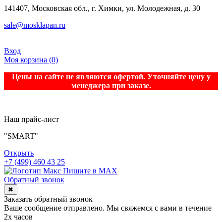
141407, Московская обл., г. Химки, ул. Молодежная, д. 30
sale@mosklapan.ru
Вход
Моя корзина
(0)
Цены на сайте не являются офертой. Уточняйте цену у
менеджера при заказе.
Наш прайс-лист
"SMART"
Открыть
+7 (499) 460 43 25
Пишите в MAX
Обратный звонок
✖
Заказать обратный звонок
Ваше сообщение отправлено. Мы свяжемся с вами в течение
2х часов