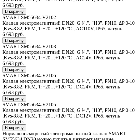
6 693 руб.
SMART SM55634-V2102
Клапан электромагнитный DN20, G ¾.", "НЗ", PN10, ∆P 0-10
,Kvs-8.82, FKM, Т:−20…+120 °С , AC110V, IP65, латунь
6 693 руб.
SMART SM55634-V2103
Клапан электромагнитный DN20, G ¾.", "НЗ", PN10, ∆P 0-10
,Kvs-8.82, FKM, Т:−20…+120 °С , AC24V, IP65, латунь
6 693 руб.
SMART SM55634-V2106
Клапан электромагнитный DN20, G ¾.", "НЗ", PN10, ∆P 0-10
,Kvs-8.82, FKM, Т:−20…+120 °С , DC24V, IP65, латунь
6 693 руб.
SMART SM55634-V2105
Клапан электромагнитный DN20, G ¾.", "НЗ", PN10, ∆P 0-10
,Kvs-8.82, FKM, Т:−20…+120 °С , DC12V, IP65, латунь
6 693 руб.
Нормально-закрытый электромагнитный клапан SMART
SM55634 DN20 можно купить в интернет-магазине