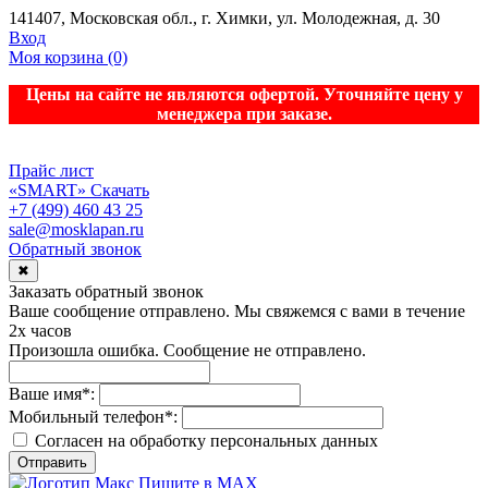
141407, Московская обл., г. Химки, ул. Молодежная, д. 30
Вход
Моя корзина
(0)
Цены на сайте не являются офертой. Уточняйте цену у
менеджера при заказе.
Прайс лист
«SMART»
Скачать
+7 (499) 460 43 25
sale@mosklapan.ru
Обратный звонок
✖
Заказать обратный звонок
Ваше сообщение отправлено. Мы свяжемся с вами в течение
2х часов
Произошла ошибка. Сообщение не отправлено.
Ваше имя
*
:
Мобильный телефон
*
:
Согласен на обработку персональныx данных
Отправить
Пишите в MAX