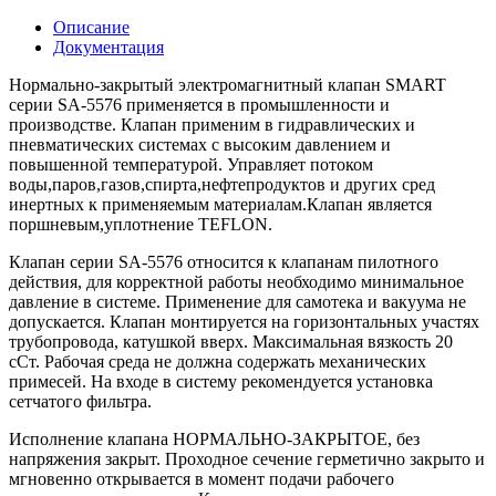
Описание
Документация
Нормально-закрытый электромагнитный клапан SMART
серии SA-5576 применяется в промышленности и
производстве. Клапан применим в гидравлических и
пневматических системах с высоким давлением и
повышенной температурой. Управляет потоком
воды,паров,газов,спирта,нефтепродуктов и других сред
инертных к применяемым материалам.Клапан является
поршневым,уплотнение TEFLON.
Клапан серии SA-5576 относится к клапанам пилотного
действия, для корректной работы необходимо минимальное
давление в системе. Применение для самотека и вакуума не
допускается. Клапан монтируется на горизонтальных участях
трубопровода, катушкой вверх. Максимальная вязкость 20
сСт. Рабочая среда не должна содержать механических
примесей. На входе в систему рекомендуется установка
сетчатого фильтра.
Исполнение клапана НОРМАЛЬНО-ЗАКРЫТОЕ, без
напряжения закрыт. Проходное сечение герметично закрыто и
мгновенно открывается в момент подачи рабочего