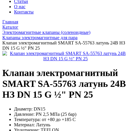
Статьи
О нас
Контакты
Главная
Каталог
Электромагнитные клапаны (соленоидные)
Клапаны электромагнитные для пара
Клапан электромагнитный SMART SA-55763 латунь 24В НЗ
DN 15 G ½" PN 25
Клапан электромагнитный
SMART SA-55763 латунь 24В
НЗ DN 15 G ½" PN 25
Диаметр:
DN15
Давление:
PN 2,5 МПа (25 бар)
Температура:
от +80 до +185 С
Материал:
Латунь
Уплотнение:
TEFLON