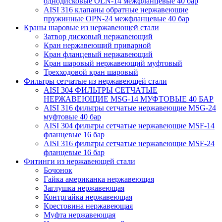
однодисковые OLN-14 межфланцевые 40 бар
AISI 316 клапаны обратные нержавеющие
пружинные OPN-24 межфланцевые 40 бар
Краны шаровые из нержавеющей стали
Затвор дисковый нержавеющий
Кран нержавеющий приварной
Кран фланцевый нержавеющий
Кран шаровый нержавеющий муфтовый
Трехходовой кран шаровый
Фильтры сетчатые из нержавеющей стали
AISI 304 ФИЛЬТРЫ СЕТЧАТЫЕ
НЕРЖАВЕЮЩИЕ MSG-14 МУФТОВЫЕ 40 БАР
AISI 316 фильтры сетчатые нержавеющие MSG-24
муфтовые 40 бар
AISI 304 фильтры сетчатые нержавеющие MSF-14
фланцевые 16 бар
AISI 316 фильтры сетчатые нержавеющие MSF-24
фланцевые 16 бар
Фитинги из нержавеющей стали
Бочонок
Гайка американка нержавеющая
Заглушка нержавеющая
Контргайка нержавеющая
Крестовина нержавеющая
Муфта нержавеющая