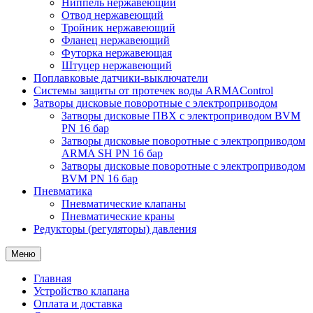
Ниппель нержавеющий
Отвод нержавеющий
Тройник нержавеющий
Фланец нержавеющий
Футорка нержавеющая
Штуцер нержавеющий
Поплавковые датчики-выключатели
Системы защиты от протечек воды ARMAControl
Затворы дисковые поворотные с электроприводом
Затворы дисковые ПВХ с электроприводом BVM
PN 16 бар
Затворы дисковые поворотные с электроприводом
ARMA SH PN 16 бар
Затворы дисковые поворотные с электроприводом
BVM PN 16 бар
Пневматика
Пневматические клапаны
Пневматические краны
Редукторы (регуляторы) давления
Меню
Главная
Устройство клапана
Оплата и доставка