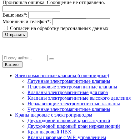
Произошла ошибка. Сообщение не отправлено.
Ваше имя
*
:
Мобильный телефон
*
:
Согласен на обработку персональныx данных
Отправить
Каталог
Электромагнитные клапаны (соленоидные)
Латунные электромагнитные клапаны
Пластиковые электромагнитные клапаны
Клапаны электромагнитные для пара
Клапаны электромагнитные высокого давления
Нержавеющие электромагнитные клапаны
Чугунные электромагнитные клапаны
Краны шаровые с электроприводом
Двухходовой шаровый кран латунный
Двухходовой шаровый кран нержавеющий
Кран шаровый ПВХ
Краны шаровые с WiFi управлением