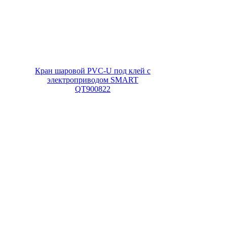
Кран шаровой PVC-U под клей с
электроприводом SMART
QT900822