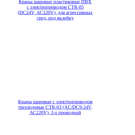
Краны шаровые пластиковые ПВХ
с электроприводом CTR-05
(DC24V, АС220V), для агрессивных
сред, под вклейку
Краны шаровые с электроприводом
трехходовые CTR-03 (AC/DC9-24V,
АС220V), 3-х проводной