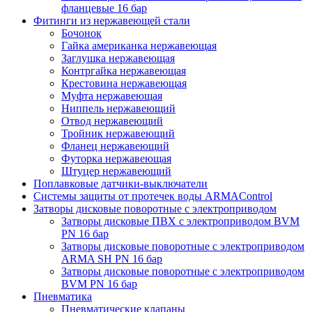
фланцевые 16 бар
Фитинги из нержавеющей стали
Бочонок
Гайка американка нержавеющая
Заглушка нержавеющая
Контргайка нержавеющая
Крестовина нержавеющая
Муфта нержавеющая
Ниппель нержавеющий
Отвод нержавеющий
Тройник нержавеющий
Фланец нержавеющий
Футорка нержавеющая
Штуцер нержавеющий
Поплавковые датчики-выключатели
Системы защиты от протечек воды ARMAControl
Затворы дисковые поворотные с электроприводом
Затворы дисковые ПВХ с электроприводом BVM
PN 16 бар
Затворы дисковые поворотные с электроприводом
ARMA SH PN 16 бар
Затворы дисковые поворотные с электроприводом
BVM PN 16 бар
Пневматика
Пневматические клапаны