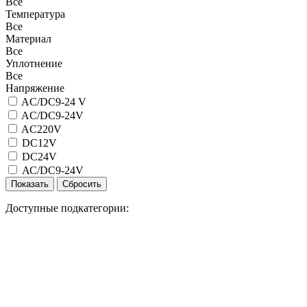
Все
Температура
Все
Материал
Все
Уплотнение
Все
Напряжение
AC/DC9-24 V
AC/DC9-24V
AC220V
DC12V
DC24V
АС/DC9-24V
Доступные подкатегории: