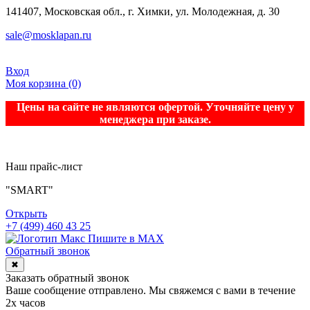
141407, Московская обл., г. Химки, ул. Молодежная, д. 30
sale@mosklapan.ru
Вход
Моя корзина
(0)
Цены на сайте не являются офертой. Уточняйте цену у
менеджера при заказе.
Наш прайс-лист
"SMART"
Открыть
+7 (499) 460 43 25
Пишите в MAX
Обратный звонок
✖
Заказать обратный звонок
Ваше сообщение отправлено. Мы свяжемся с вами в течение
2х часов