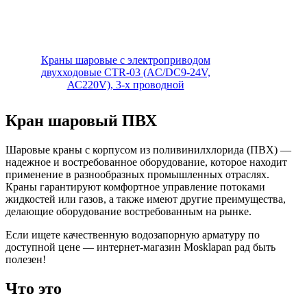
Краны шаровые с электроприводом
двухходовые CTR-03 (AC/DC9-24V,
АС220V), 3-х проводной
Кран шаровый ПВХ
Шаровые краны с корпусом из поливинилхлорида (ПВХ) —
надежное и востребованное оборудование, которое находит
применение в разнообразных промышленных отраслях.
Краны гарантируют комфортное управление потоками
жидкостей или газов, а также имеют другие преимущества,
делающие оборудование востребованным на рынке.
Если ищете качественную водозапорную арматуру по
доступной цене — интернет-магазин Mosklapan рад быть
полезен!
Что это