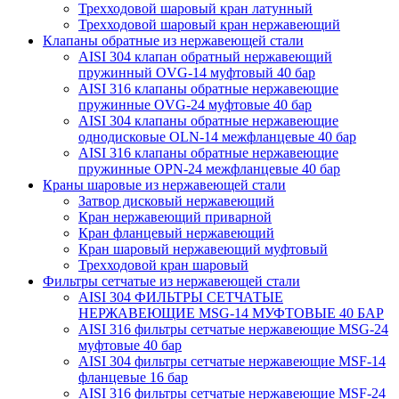
Трехходовой шаровый кран латунный
Трехходовой шаровый кран нержавеющий
Клапаны обратные из нержавеющей стали
AISI 304 клапан обратный нержавеющий
пружинный OVG-14 муфтовый 40 бар
AISI 316 клапаны обратные нержавеющие
пружинные OVG-24 муфтовые 40 бар
AISI 304 клапаны обратные нержавеющие
однодисковые OLN-14 межфланцевые 40 бар
AISI 316 клапаны обратные нержавеющие
пружинные OPN-24 межфланцевые 40 бар
Краны шаровые из нержавеющей стали
Затвор дисковый нержавеющий
Кран нержавеющий приварной
Кран фланцевый нержавеющий
Кран шаровый нержавеющий муфтовый
Трехходовой кран шаровый
Фильтры сетчатые из нержавеющей стали
AISI 304 ФИЛЬТРЫ СЕТЧАТЫЕ
НЕРЖАВЕЮЩИЕ MSG-14 МУФТОВЫЕ 40 БАР
AISI 316 фильтры сетчатые нержавеющие MSG-24
муфтовые 40 бар
AISI 304 фильтры сетчатые нержавеющие MSF-14
фланцевые 16 бар
AISI 316 фильтры сетчатые нержавеющие MSF-24