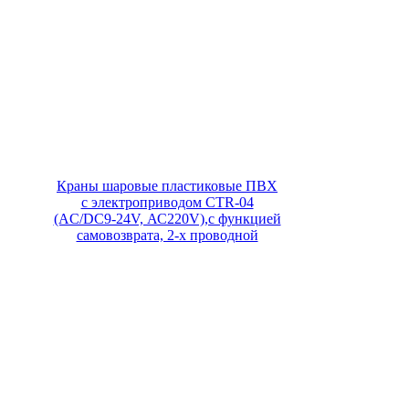
Краны шаровые пластиковые ПВХ
с электроприводом CTR-04
(AC/DC9-24V, АС220V),с функцией
самовозврата, 2-х проводной