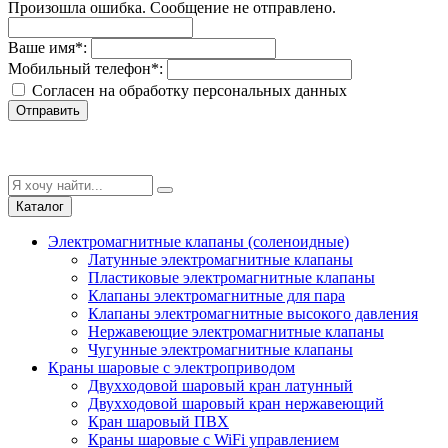
Произошла ошибка. Сообщение не отправлено.
Ваше имя
*
:
Мобильный телефон
*
:
Согласен на обработку персональныx данных
Отправить
Каталог
Электромагнитные клапаны (соленоидные)
Латунные электромагнитные клапаны
Пластиковые электромагнитные клапаны
Клапаны электромагнитные для пара
Клапаны электромагнитные высокого давления
Нержавеющие электромагнитные клапаны
Чугунные электромагнитные клапаны
Краны шаровые с электроприводом
Двухходовой шаровый кран латунный
Двухходовой шаровый кран нержавеющий
Кран шаровый ПВХ
Краны шаровые с WiFi управлением