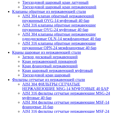
Трехходовой шаровый кран латунный
Трехходовой шаровый кран нержавеющий
Клапаны обратные из нержавеющей стали
AISI 304 клапан обратный нержавеющий
пружинный OVG-14 муфтовый 40 бар
AISI 316 клапаны обратные нержавеющие
пружинные OVG-24 муфтовые 40 бар
AISI 304 клапаны обратные нержавеющие
однодисковые OLN-14 межфланцевые 40 бар
AISI 316 клапаны обратные нержавеющие
пружинные OPN-24 межфланцевые 40 бар
Краны шаровые из нержавеющей стали
Затвор дисковый нержавеющий
Кран нержавеющий приварной
Кран фланцевый нержавеющий
Кран шаровый нержавеющий муфтовый
Трехходовой кран шаровый
Фильтры сетчатые из нержавеющей стали
AISI 304 ФИЛЬТРЫ СЕТЧАТЫЕ
НЕРЖАВЕЮЩИЕ MSG-14 МУФТОВЫЕ 40 БАР
AISI 316 фильтры сетчатые нержавеющие MSG-24
муфтовые 40 бар
AISI 304 фильтры сетчатые нержавеющие MSF-14
фланцевые 16 бар
AISI 316 фильтры сетчатые нержавеющие MSF-24