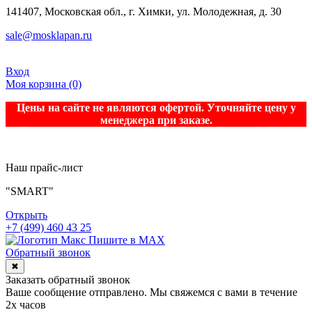
141407, Московская обл., г. Химки, ул. Молодежная, д. 30
sale@mosklapan.ru
Вход
Моя корзина
(0)
Цены на сайте не являются офертой. Уточняйте цену у
менеджера при заказе.
Наш прайс-лист
"SMART"
Открыть
+7 (499) 460 43 25
Пишите в MAX
Обратный звонок
✖
Заказать обратный звонок
Ваше сообщение отправлено. Мы свяжемся с вами в течение
2х часов