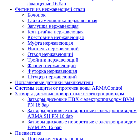
фланцевые 16 бар
Фитинги из нержавеющей стали
Бочонок
Гайка американка нержавеющая
Заглушка нержавеющая
Контргайка нержавеющая
Крестовина нержавеющая
Муфта нержавеющая
Ниппель нержавеющий
Отвод нержавеющий
Тройник нержавеющий
Фланец нержавеющий
Футорка нержавеющая
Штуцер нержавеющий
Поплавковые датчики-выключатели
Системы защиты от протечек воды ARMAControl
Затворы дисковые поворотные с электроприводом
Затворы дисковые ПВХ с электроприводом BVM
PN 16 бар
Затворы дисковые поворотные с электроприводом
ARMA SH PN 16 бар
Затворы дисковые поворотные с электроприводом
BVM PN 16 бар
Пневматика
Пневматические клапаны