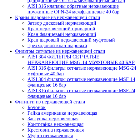
однодисковые OLN-14 межфланцевые 40 бар
AISI 316 клапаны обратные нержавеющие
пружинные OPN-24 межфланцевые 40 бар
Краны шаровые из нержавеющей стали
Затвор дисковый нержавеющий
Кран нержавеющий приварной
Кран фланцевый нержавеющий
Кран шаровый нержавеющий муфтовый
Трехходовой кран шаровый
Фильтры сетчатые из нержавеющей стали
AISI 304 ФИЛЬТРЫ СЕТЧАТЫЕ
НЕРЖАВЕЮЩИЕ MSG-14 МУФТОВЫЕ 40 БАР
AISI 316 фильтры сетчатые нержавеющие MSG-24
муфтовые 40 бар
AISI 304 фильтры сетчатые нержавеющие MSF-14
фланцевые 16 бар
AISI 316 фильтры сетчатые нержавеющие MSF-24
фланцевые 16 бар
Фитинги из нержавеющей стали
Бочонок
Гайка американка нержавеющая
Заглушка нержавеющая
Контргайка нержавеющая
Крестовина нержавеющая
Муфта нержавеющая