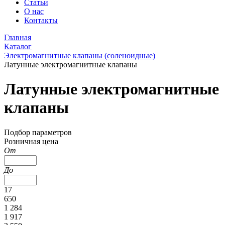
Статьи
О нас
Контакты
Главная
Каталог
Электромагнитные клапаны (соленоидные)
Латунные электромагнитные клапаны
Латунные электромагнитные
клапаны
Подбор параметров
Розничная цена
От
До
17
650
1 284
1 917