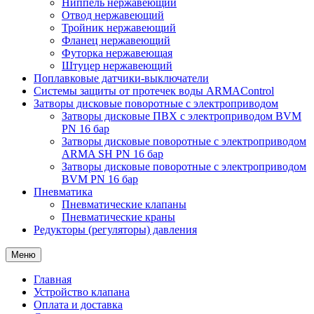
Ниппель нержавеющий
Отвод нержавеющий
Тройник нержавеющий
Фланец нержавеющий
Футорка нержавеющая
Штуцер нержавеющий
Поплавковые датчики-выключатели
Системы защиты от протечек воды ARMAControl
Затворы дисковые поворотные с электроприводом
Затворы дисковые ПВХ с электроприводом BVM
PN 16 бар
Затворы дисковые поворотные с электроприводом
ARMA SH PN 16 бар
Затворы дисковые поворотные с электроприводом
BVM PN 16 бар
Пневматика
Пневматические клапаны
Пневматические краны
Редукторы (регуляторы) давления
Меню
Главная
Устройство клапана
Оплата и доставка