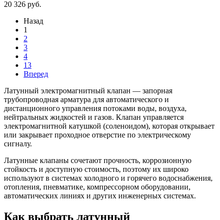
20 326 руб.
Назад
1
2
3
4
13
Вперед
Латунный электромагнитный клапан — запорная
трубопроводная арматура для автоматического и
дистанционного управления потоками воды, воздуха,
нейтральных жидкостей и газов. Клапан управляется
электромагнитной катушкой (соленоидом), которая открывает
или закрывает проходное отверстие по электрическому
сигналу.
Латунные клапаны сочетают прочность, коррозионную
стойкость и доступную стоимость, поэтому их широко
используют в системах холодного и горячего водоснабжения,
отопления, пневматике, компрессорном оборудовании,
автоматических линиях и других инженерных системах.
Как выбрать латунный