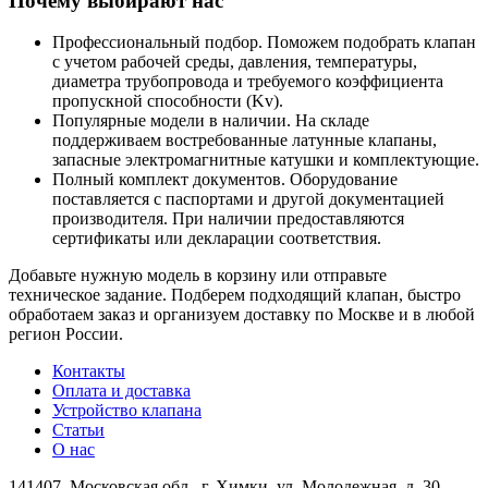
Почему выбирают нас
Профессиональный подбор.
Поможем подобрать клапан
с учетом рабочей среды, давления, температуры,
диаметра трубопровода и требуемого коэффициента
пропускной способности (Kv).
Популярные модели в наличии.
На складе
поддерживаем востребованные латунные клапаны,
запасные электромагнитные катушки и комплектующие.
Полный комплект документов.
Оборудование
поставляется с паспортами и другой документацией
производителя. При наличии предоставляются
сертификаты или декларации соответствия.
Добавьте нужную модель в корзину или отправьте
техническое задание. Подберем подходящий клапан, быстро
обработаем заказ и организуем доставку по Москве и в любой
регион России.
Контакты
Оплата и доставка
Устройство клапана
Статьи
О нас
141407, Московская обл., г. Химки, ул. Молодежная, д. 30