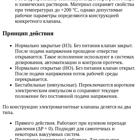
и химических растворов. Материал сохраняет свойства
при температурах до +200 °C, однако допустимые
рабочие параметры определяются конструкцией
конкретного клапана.
Принцип действия
Нормально закрытые (НЗ).
Без питания клапан закрыт.
После подачи напряжения проходное отверстие
открывается. Такое исполнение используют в системах
дозирования, автоматизации и контроля протечек.
Нормально открытые (НО).
Без питания клапан открыт.
После подачи напряжения поток рабочей среды
перекрывается.
Бистабильные (импульсные).
Переключаются коротким
электрическим импульсом и сохраняют текущее
положение без постоянной подачи напряжения.
По конструкции электромагнитные клапаны делятся на два
типа.
Прямого действия.
Работают при нулевом перепаде
давления (ΔP = 0). Подходят для самотечных и
некоторых вакуумных систем.
Пилотного (непрямого) действия.
Для открытия