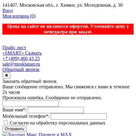
141407, Московская обл., г. Химки, ул. Молодежная, д. 30
Вход
Моя корзина
(0)
Цены на сайте не являются офертой. Уточняйте цену у
менеджера при заказе.
Прайс лист
«SMART»
Скачать
+7 (499) 460 43 25
sale@mosklapan.ru
Обратный звонок
✖
Заказать обратный звонок
Ваше сообщение отправлено. Мы свяжемся с вами в течение
2х часов
Произошла ошибка. Сообщение не отправлено.
Ваше имя
*
:
Мобильный телефон
*
:
Согласен на обработку персональныx данных
Отправить
Пишите в MAX