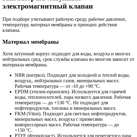
электромагнитный клапан
При подборе учитывают рабочую среду, рабочее давление,
температуру, материал мембраны и принцип действия
клапана.
Материал мембраны
Хотя латунный корпус подходит для воды, воздуха и многих
нейтральных сред, срок службы клапана во многом зависит от
материала мембраны.
NBR (нитрил).
Подходит для холодной и теплой воды,
воздуха,, нейтральных газов, минеральных масел.
Рабочая температура — от -10 до +90 °C.
EPDM (этилен-пропилен).
Используется для горячей
воды, теплоносителей, пара низкого давления. Рабочая
температура — до +130 °C. Не подходит для
нефтепродуктов, топлива и минеральных масел.
FKM (Viton).
Подходит для светлых нефтепродуктов,
минеральных масел, воздуха с примесями
компрессорных масел. Рабочая температура — до
+150 °C.
PTFE (фторопласт).
Используется для перегретого пара