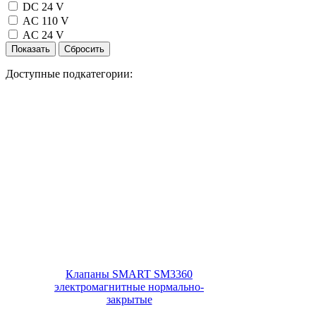
DC 24 V
АC 110 V
АC 24 V
Доступные подкатегории:
Клапаны SMART SM3360
электромагнитные нормально-
закрытые