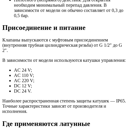
необходим минимальный перепад давления. В
зависимости от модели он обычно составляет от 0,3 до
0,5 бар.
Присоединение и питание
Клапаны выпускаются с муфтовым присоединением
(внутренняя трубная цилиндрическая резьба) от G 1/2" до G
2".
В зависимости от модели используются катушки управления:
AC 24 V;
AC 110 V;
AC 220 V;
DC 12 V;
DC 24 V.
Наиболее распространенная степень защиты катушек — IP65.
Точные характеристики зависят от производителя и
исполнения.
Где применяются латунные