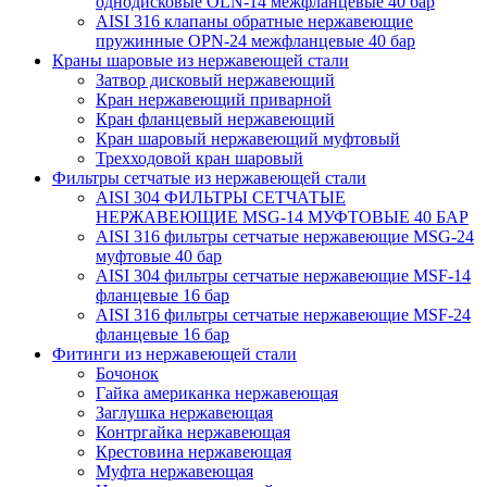
однодисковые OLN-14 межфланцевые 40 бар
AISI 316 клапаны обратные нержавеющие
пружинные OPN-24 межфланцевые 40 бар
Краны шаровые из нержавеющей стали
Затвор дисковый нержавеющий
Кран нержавеющий приварной
Кран фланцевый нержавеющий
Кран шаровый нержавеющий муфтовый
Трехходовой кран шаровый
Фильтры сетчатые из нержавеющей стали
AISI 304 ФИЛЬТРЫ СЕТЧАТЫЕ
НЕРЖАВЕЮЩИЕ MSG-14 МУФТОВЫЕ 40 БАР
AISI 316 фильтры сетчатые нержавеющие MSG-24
муфтовые 40 бар
AISI 304 фильтры сетчатые нержавеющие MSF-14
фланцевые 16 бар
AISI 316 фильтры сетчатые нержавеющие MSF-24
фланцевые 16 бар
Фитинги из нержавеющей стали
Бочонок
Гайка американка нержавеющая
Заглушка нержавеющая
Контргайка нержавеющая
Крестовина нержавеющая
Муфта нержавеющая