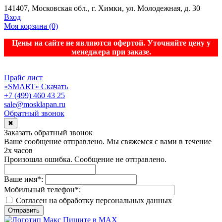
141407, Московская обл., г. Химки, ул. Молодежная, д. 30
Вход
Моя корзина
(0)
Цены на сайте не являются офертой. Уточняйте цену у
менеджера при заказе.
Прайс лист
«SMART»
Скачать
+7 (499) 460 43 25
sale@mosklapan.ru
Обратный звонок
✖
Заказать обратный звонок
Ваше сообщение отправлено. Мы свяжемся с вами в течение
2х часов
Произошла ошибка. Сообщение не отправлено.
Ваше имя
*
:
Мобильный телефон
*
:
Согласен на обработку персональныx данных
Отправить
Пишите в MAX