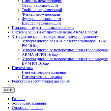
Ниппель нержавеющий
Отвод нержавеющий
Тройник нержавеющий
Фланец нержавеющий
Футорка нержавеющая
Штуцер нержавеющий
Поплавковые датчики-выключатели
Системы защиты от протечек воды ARMAControl
Затворы дисковые поворотные с электроприводом
Затворы дисковые ПВХ с электроприводом BVM
PN 16 бар
Затворы дисковые поворотные с электроприводом
ARMA SH PN 16 бар
Затворы дисковые поворотные с электроприводом
BVM PN 16 бар
Пневматика
Пневматические клапаны
Пневматические краны
Редукторы (регуляторы) давления
Меню
Главная
Устройство клапана
Оплата и доставка