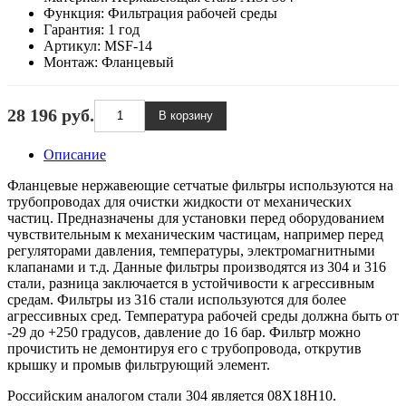
Функция:
Фильтрация рабочей среды
Гарантия:
1 год
Артикул:
MSF-14
Монтаж:
Фланцевый
28 196 руб.
Описание
Фланцевые нержавеющие сетчатые фильтры используются на
трубопроводах для очистки жидкости от механических
частиц. Предназначены для установки перед оборудованием
чувствительным к механическим частицам, например перед
регуляторами давления, температуры, электромагнитными
клапанами и т.д. Данные фильтры производятся из 304 и 316
стали, разница заключается в устойчивости к агрессивным
средам. Фильтры из 316 стали используются для более
агрессивных сред. Температура рабочей среды должна быть от
-29 до +250 градусов, давление до 16 бар. Фильтр можно
прочистить не демонтируя его с трубопровода, открутив
крышку и промыв фильтрующий элемент.
Российским аналогом стали 304 является 08Х18Н10.