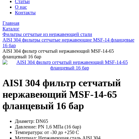
Статьи
О нас
Контакты
Главная
Каталог
Фильтры сетчатые из нержавеющей стали
AISI 304 фильтры сетчатые нержавеющие MSF-14 фланцевые
16 бар
AISI 304 фильтр сетчатый нержавеющий MSF-14-65
фланцевый 16 бар
AISI 304 фильтр сетчатый
нержавеющий MSF-14-65
фланцевый 16 бар
Диаметр:
DN65
Давление:
PN 1,6 МПа (16 бар)
Температура:
от -30 до +250 С
Материал:
Нержавеющая сталь AISI 304