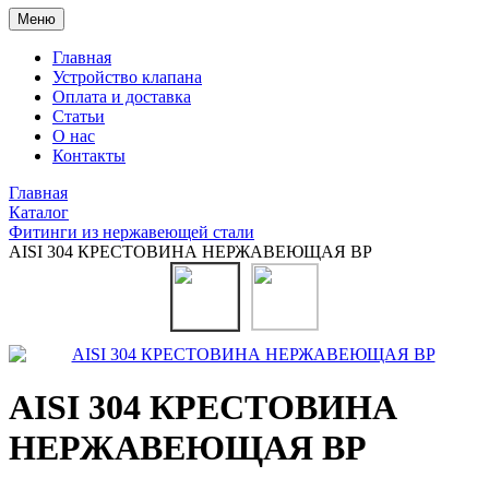
Меню
Главная
Устройство клапана
Оплата и доставка
Статьи
О нас
Контакты
Главная
Каталог
Фитинги из нержавеющей стали
AISI 304 КРЕСТОВИНА НЕРЖАВЕЮЩАЯ ВР
AISI 304 КРЕСТОВИНА
НЕРЖАВЕЮЩАЯ ВР