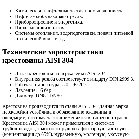
Химическая и нефтехимическая промышленность.
Нефтегазодобывающая отрасль.
Приборостроение и энергетика.
Пищевые производства.
Системы отопления, водоподготовки, подачи питьевой,
технической воды и т.д.
Технические характеристики
крестовины AISI 304
Литая крестовина из нержавейки AISI 304.
Внутренняя резьба соответствует стандарту DIN 2999 3.
Рабочая температура: -20…+220°С.
Давление: 16 бар.
Диаметр: DN8...DN50.
Крестовина производится из стали AISI 304. Данная марка
нержавейки устойчива к образованию ржавчины и
оксидации, поэтому часто применяется в пищевой отрасли.
Крестовина AISI 304 может применяться в системах
трубопроводов, транспортирующих фосфорную, азотную
(концентрация до 65%), муравьиную, молочную, уксусную