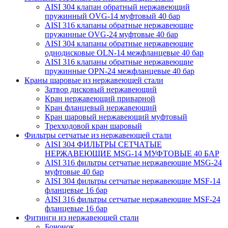
AISI 304 клапан обратный нержавеющий
пружинный OVG-14 муфтовый 40 бар
AISI 316 клапаны обратные нержавеющие
пружинные OVG-24 муфтовые 40 бар
AISI 304 клапаны обратные нержавеющие
однодисковые OLN-14 межфланцевые 40 бар
AISI 316 клапаны обратные нержавеющие
пружинные OPN-24 межфланцевые 40 бар
Краны шаровые из нержавеющей стали
Затвор дисковый нержавеющий
Кран нержавеющий приварной
Кран фланцевый нержавеющий
Кран шаровый нержавеющий муфтовый
Трехходовой кран шаровый
Фильтры сетчатые из нержавеющей стали
AISI 304 ФИЛЬТРЫ СЕТЧАТЫЕ
НЕРЖАВЕЮЩИЕ MSG-14 МУФТОВЫЕ 40 БАР
AISI 316 фильтры сетчатые нержавеющие MSG-24
муфтовые 40 бар
AISI 304 фильтры сетчатые нержавеющие MSF-14
фланцевые 16 бар
AISI 316 фильтры сетчатые нержавеющие MSF-24
фланцевые 16 бар
Фитинги из нержавеющей стали
Бочонок