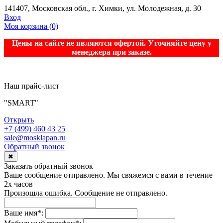
141407, Московская обл., г. Химки, ул. Молодежная, д. 30
Вход
Моя корзина
(0)
Цены на сайте не являются офертой. Уточняйте цену у
менеджера при заказе.
Наш прайс-лист
"SMART"
Открыть
+7 (499) 460 43 25
sale@mosklapan.ru
Обратный звонок
✖
Заказать обратный звонок
Ваше сообщение отправлено. Мы свяжемся с вами в течение
2х часов
Произошла ошибка. Сообщение не отправлено.
Ваше имя
*
: