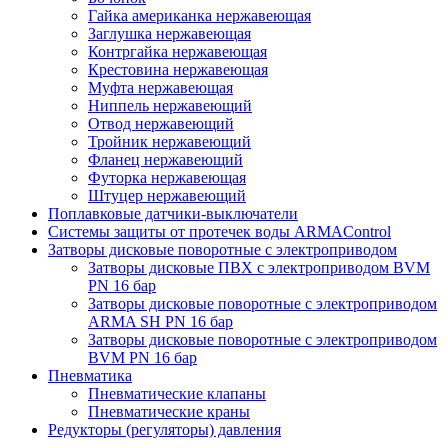
Гайка американка нержавеющая
Заглушка нержавеющая
Контргайка нержавеющая
Крестовина нержавеющая
Муфта нержавеющая
Ниппель нержавеющий
Отвод нержавеющий
Тройник нержавеющий
Фланец нержавеющий
Футорка нержавеющая
Штуцер нержавеющий
Поплавковые датчики-выключатели
Системы защиты от протечек воды ARMAControl
Затворы дисковые поворотные с электроприводом
Затворы дисковые ПВХ с электроприводом BVM
PN 16 бар
Затворы дисковые поворотные с электроприводом
ARMA SH PN 16 бар
Затворы дисковые поворотные с электроприводом
BVM PN 16 бар
Пневматика
Пневматические клапаны
Пневматические краны
Редукторы (регуляторы) давления