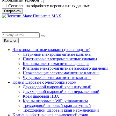
Мобильный телефон
*
:
Согласен на обработку персональныx данных
Отправить
Пишите в MAX
Каталог
Электромагнитные клапаны (соленоидные)
Латунные электромагнитные клапаны
Пластиковые электромагнитные клапаны
Клапаны электромагнитные для пара
Клапаны электромагнитные высокого давления
Нержавеющие электромагнитные клапаны
Чугунные электромагнитные клапаны
Краны шаровые с электроприводом
Двухходовой шаровый кран латунный
Двухходовой шаровый кран нержавеющий
Кран шаровый ПВХ
Краны шаровые с WiFi управлением
Трехходовой шаровый кран латунный
Трехходовой шаровый кран нержавеющий
Клапаны обратные из нержавеющей стали