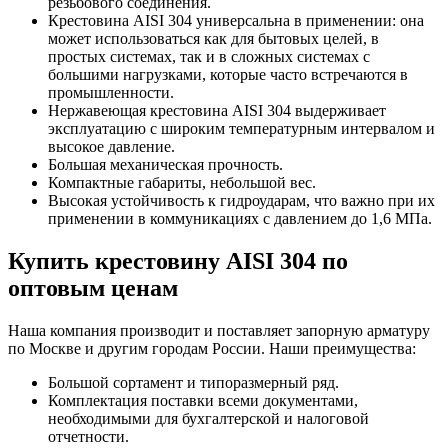
резьбового соединения.
Крестовина AISI 304 универсальна в применении: она
может использоваться как для бытовых целей, в
простых системах, так и в сложных системах с
большими нагрузками, которые часто встречаются в
промышленности.
Нержавеющая крестовина AISI 304 выдерживает
эксплуатацию с широким температурным интервалом и
высокое давление.
Большая механическая прочность.
Компактные габариты, небольшой вес.
Высокая устойчивость к гидроударам, что важно при их
применении в коммуникациях с давлением до 1,6 МПа.
Купить крестовину AISI 304 по
оптовым ценам
Наша компания производит и поставляет запорную арматуру
по Москве и другим городам России. Наши преимущества:
Большой сортамент и типоразмерный ряд.
Комплектация поставки всеми документами,
необходимыми для бухгалтерской и налоговой
отчетности.