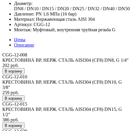
Диаметр:
DN8 / DN10 / DN15 / DN20 / DN25 / DN32 / DN40 / DN50
Давление:
PN 1,6 МПа (16 бар)
Материал:
Нержавеющая сталь AISI 304
Артикул:
CGG-12
Монтаж:
Муфтовый, внутренняя трубная резьба G
Цены
Описание
CGG-12-008
КРЕСТОВИНА ВР, НЕРЖ. СТАЛЬ AISI304 (CF8) DN8, G 1/4"
202 руб.
CGG-12-010
КРЕСТОВИНА ВР, НЕРЖ. СТАЛЬ AISI304 (CF8) DN10, G
3/8"
259 руб.
CGG-12-015
КРЕСТОВИНА ВР, НЕРЖ. СТАЛЬ AISI304 (CF8) DN15, G
1/2"
386 руб.