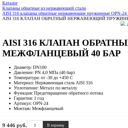
Каталог
Клапаны обратные из нержавеющей стали
AISI 316 клапаны обратные нержавеющие пружинные OPN-24 
AISI 316 КЛАПАН ОБРАТНЫЙ НЕРЖАВЕЮЩИЙ ПРУЖИНН
AISI 316 КЛАПАН ОБРАТ
МЕЖФЛАНЦЕВЫЙ 40 БАР
Диаметр:
DN100
Давление:
PN 4,0 МПа (40 бар)
Температура:
от -30 до +450 С
Материал:
Нержавеющая сталь AISI 316
Уплотнение:
Металл по металлу
Функция:
Предотвращение обратного потока
Гарантия:
1 год
Артикул:
OPN-24
Монтаж:
Межфланцевый
9 446 руб.