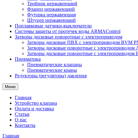
Тройник нержавеющий
Фланец нержавеющий
Футорка нержавеющая
Штуцер нержавеющий
Поплавковые датчики-выключатели
Системы защиты от протечек воды ARMAControl
Затворы дисковые поворотные с электроприводом
Затворы дисковые ПВХ с электроприводом BVM PN
Затворы дисковые поворотные с электроприводом
Затворы дисковые поворотные с электроприводом
Пневматика
Пневматические клапаны
Пневматические краны
Редукторы (регуляторы) давления
Меню
Главная
Устройство клапана
Оплата и доставка
Статьи
О нас
Контакты
Главная