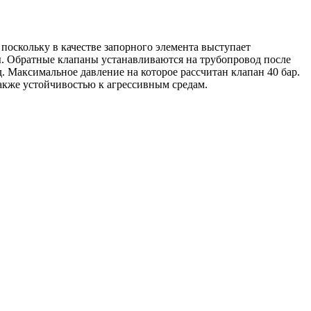
оскольку в качестве запорного элемента выступает
ы. Обратные клапаны устанавливаются на трубопровод после
. Максимальное давление на которое рассчитан клапан 40 бар.
также устойчивостью к агрессивным средам.