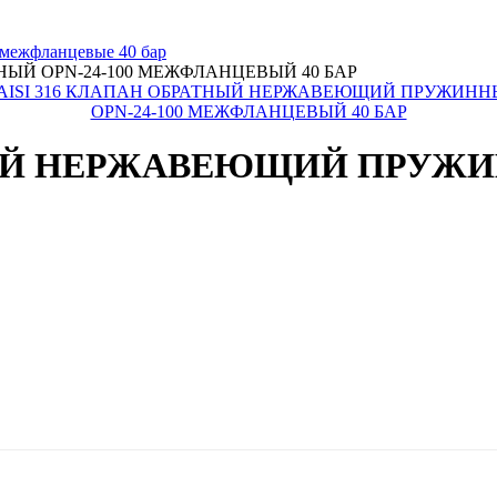
межфланцевые 40 бар
ЫЙ OPN-24-100 МЕЖФЛАНЦЕВЫЙ 40 БАР
НЫЙ НЕРЖАВЕЮЩИЙ ПРУЖИН