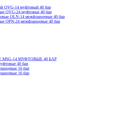
ый OVG-14 муфтовый 40 бар
ые OVG-24 муфтовые 40 бар
ковые OLN-14 межфланцевые 40 бар
ые OPN-24 межфланцевые 40 бар
 MSG-14 МУФТОВЫЕ 40 БАР
уфтовые 40 бар
ланцевые 16 бар
ланцевые 16 бар