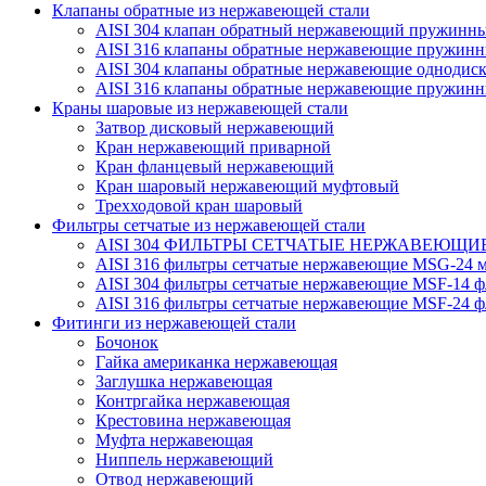
Клапаны обратные из нержавеющей стали
AISI 304 клапан обратный нержавеющий пружинн
AISI 316 клапаны обратные нержавеющие пружинн
AISI 304 клапаны обратные нержавеющие однодис
AISI 316 клапаны обратные нержавеющие пружинн
Краны шаровые из нержавеющей стали
Затвор дисковый нержавеющий
Кран нержавеющий приварной
Кран фланцевый нержавеющий
Кран шаровый нержавеющий муфтовый
Трехходовой кран шаровый
Фильтры сетчатые из нержавеющей стали
AISI 304 ФИЛЬТРЫ СЕТЧАТЫЕ НЕРЖАВЕЮЩИЕ
AISI 316 фильтры сетчатые нержавеющие MSG-24 м
AISI 304 фильтры сетчатые нержавеющие MSF-14 ф
AISI 316 фильтры сетчатые нержавеющие MSF-24 ф
Фитинги из нержавеющей стали
Бочонок
Гайка американка нержавеющая
Заглушка нержавеющая
Контргайка нержавеющая
Крестовина нержавеющая
Муфта нержавеющая
Ниппель нержавеющий
Отвод нержавеющий