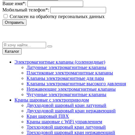
Ваше имя
*
:
Мобильный телефон
*
:
Согласен на обработку персональныx данных
Отправить
Каталог
Электромагнитные клапаны (соленоидные)
Латунные электромагнитные клапаны
Пластиковые электромагнитные клапаны
Клапаны электромагнитные для пара
Клапаны электромагнитные высокого давления
Нержавеющие электромагнитные клапаны
Чугунные электромагнитные клапаны
Краны шаровые с электроприводом
Двухходовой шаровый кран латунный
Двухходовой шаровый кран нержавеющий
Кран шаровый ПВХ
Краны шаровые с WiFi управлением
Трехходовой шаровый кран латунный
Трехходовой шаровый кран нержавеющий