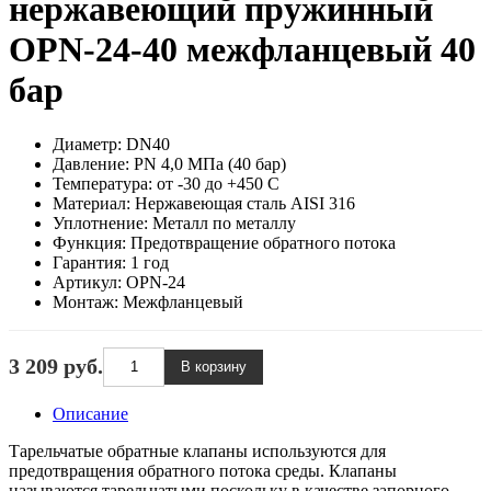
нержавеющий пружинный
OPN-24-40 межфланцевый 40
бар
Диаметр:
DN40
Давление:
PN 4,0 МПа (40 бар)
Температура:
от -30 до +450 С
Материал:
Нержавеющая сталь AISI 316
Уплотнение:
Металл по металлу
Функция:
Предотвращение обратного потока
Гарантия:
1 год
Артикул:
OPN-24
Монтаж:
Межфланцевый
3 209 руб.
Описание
Тарельчатые обратные клапаны используются для
предотвращения обратного потока среды. Клапаны
называются тарельчатыми поскольку в качестве запорного