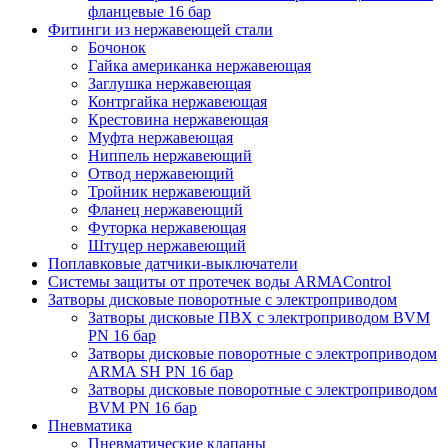
фланцевые 16 бар
Фитинги из нержавеющей стали
Бочонок
Гайка американка нержавеющая
Заглушка нержавеющая
Контргайка нержавеющая
Крестовина нержавеющая
Муфта нержавеющая
Ниппель нержавеющий
Отвод нержавеющий
Тройник нержавеющий
Фланец нержавеющий
Футорка нержавеющая
Штуцер нержавеющий
Поплавковые датчики-выключатели
Системы защиты от протечек воды ARMAControl
Затворы дисковые поворотные с электроприводом
Затворы дисковые ПВХ с электроприводом BVM
PN 16 бар
Затворы дисковые поворотные с электроприводом
ARMA SH PN 16 бар
Затворы дисковые поворотные с электроприводом
BVM PN 16 бар
Пневматика
Пневматические клапаны