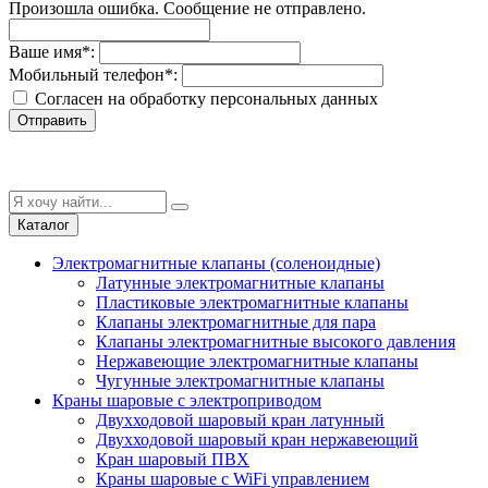
Произошла ошибка. Сообщение не отправлено.
Ваше имя
*
:
Мобильный телефон
*
:
Согласен на обработку персональныx данных
Отправить
Каталог
Электромагнитные клапаны (соленоидные)
Латунные электромагнитные клапаны
Пластиковые электромагнитные клапаны
Клапаны электромагнитные для пара
Клапаны электромагнитные высокого давления
Нержавеющие электромагнитные клапаны
Чугунные электромагнитные клапаны
Краны шаровые с электроприводом
Двухходовой шаровый кран латунный
Двухходовой шаровый кран нержавеющий
Кран шаровый ПВХ
Краны шаровые с WiFi управлением