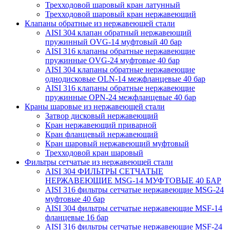
Трехходовой шаровый кран латунный
Трехходовой шаровый кран нержавеющий
Клапаны обратные из нержавеющей стали
AISI 304 клапан обратный нержавеющий
пружинный OVG-14 муфтовый 40 бар
AISI 316 клапаны обратные нержавеющие
пружинные OVG-24 муфтовые 40 бар
AISI 304 клапаны обратные нержавеющие
однодисковые OLN-14 межфланцевые 40 бар
AISI 316 клапаны обратные нержавеющие
пружинные OPN-24 межфланцевые 40 бар
Краны шаровые из нержавеющей стали
Затвор дисковый нержавеющий
Кран нержавеющий приварной
Кран фланцевый нержавеющий
Кран шаровый нержавеющий муфтовый
Трехходовой кран шаровый
Фильтры сетчатые из нержавеющей стали
AISI 304 ФИЛЬТРЫ СЕТЧАТЫЕ
НЕРЖАВЕЮЩИЕ MSG-14 МУФТОВЫЕ 40 БАР
AISI 316 фильтры сетчатые нержавеющие MSG-24
муфтовые 40 бар
AISI 304 фильтры сетчатые нержавеющие MSF-14
фланцевые 16 бар
AISI 316 фильтры сетчатые нержавеющие MSF-24