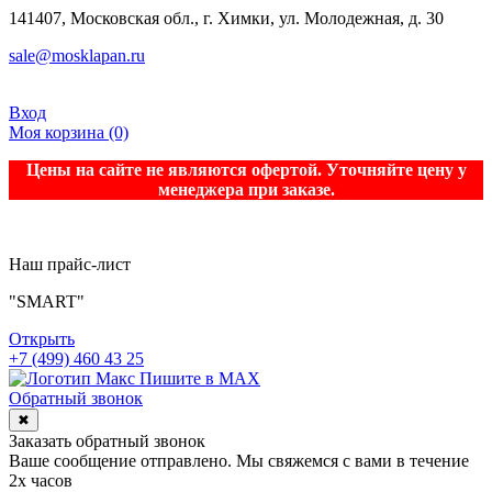
141407, Московская обл., г. Химки, ул. Молодежная, д. 30
sale@mosklapan.ru
Вход
Моя корзина
(0)
Цены на сайте не являются офертой. Уточняйте цену у
менеджера при заказе.
Наш прайс-лист
"SMART"
Открыть
+7 (499) 460 43 25
Пишите в MAX
Обратный звонок
✖
Заказать обратный звонок
Ваше сообщение отправлено. Мы свяжемся с вами в течение
2х часов