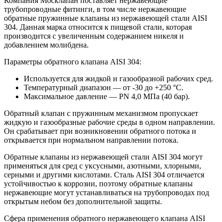
Компания Москлапан поставляет нержавеющие
трубопроводные фитинги, в том числе нержавеющие
обратные пружинные клапаны из нержавеющей стали AISI
304. Данная марка относится к пищевой стали, которая
производится с увеличенным содержанием никеля и
добавлением молибдена.
Параметры обратного клапана AISI 304:
Используется для жидкой и газообразной рабочих сред.
Температурный диапазон — от -30 до +250 °С.
Максимальное давление — PN 4,0 МПа (40 бар).
Обратный клапан с пружинным механизмом пропускает
жидкую и газообразные рабочие среды в одном направлении.
Он срабатывает при возникновении обратного потока и
открывается при нормальном направлении потока.
Обратные клапаны из нержавеющей стали AISI 304 могут
применяться для сред с уксусными, азотными, хлорными,
серными и другими кислотами. Сталь AISI 304 отличается
устойчивостью к коррозии, поэтому обратные клапаны
нержавеющие могут устанавливаться на трубопроводах под
открытым небом без дополнительной защиты.
Сфера применения обратного нержавеющего клапана AISI