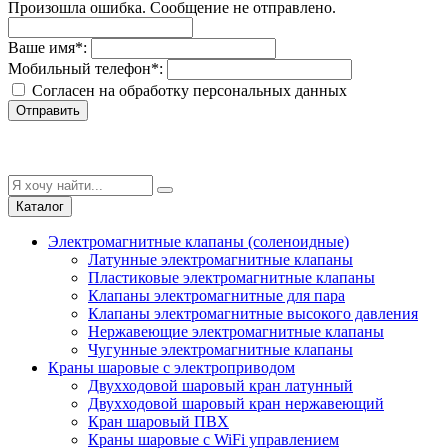
Произошла ошибка. Сообщение не отправлено.
Ваше имя
*
:
Мобильный телефон
*
:
Согласен на обработку персональныx данных
Отправить
Каталог
Электромагнитные клапаны (соленоидные)
Латунные электромагнитные клапаны
Пластиковые электромагнитные клапаны
Клапаны электромагнитные для пара
Клапаны электромагнитные высокого давления
Нержавеющие электромагнитные клапаны
Чугунные электромагнитные клапаны
Краны шаровые с электроприводом
Двухходовой шаровый кран латунный
Двухходовой шаровый кран нержавеющий
Кран шаровый ПВХ
Краны шаровые с WiFi управлением