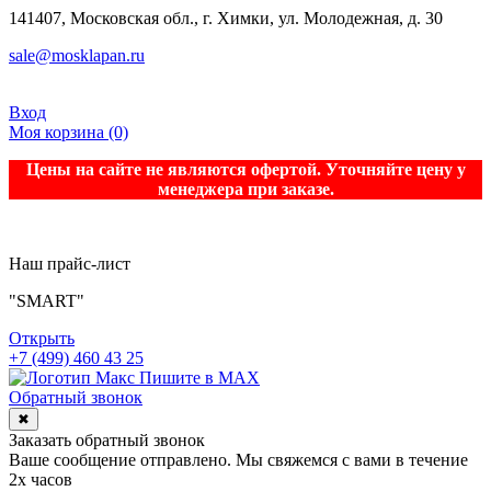
141407, Московская обл., г. Химки, ул. Молодежная, д. 30
sale@mosklapan.ru
Вход
Моя корзина
(0)
Цены на сайте не являются офертой. Уточняйте цену у
менеджера при заказе.
Наш прайс-лист
"SMART"
Открыть
+7 (499) 460 43 25
Пишите в MAX
Обратный звонок
✖
Заказать обратный звонок
Ваше сообщение отправлено. Мы свяжемся с вами в течение
2х часов