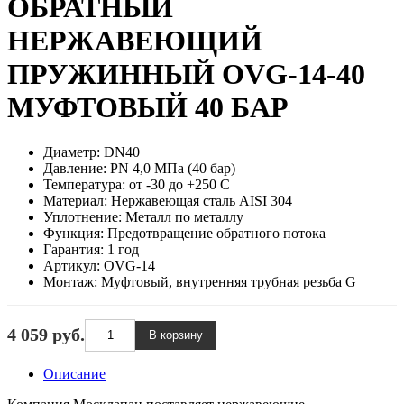
ОБРАТНЫЙ
НЕРЖАВЕЮЩИЙ
ПРУЖИННЫЙ OVG-14-40
МУФТОВЫЙ 40 БАР
Диаметр:
DN40
Давление:
PN 4,0 МПа (40 бар)
Температура:
от -30 до +250 С
Материал:
Нержавеющая сталь AISI 304
Уплотнение:
Металл по металлу
Функция:
Предотвращение обратного потока
Гарантия:
1 год
Артикул:
OVG-14
Монтаж:
Муфтовый, внутренняя трубная резьба G
4 059 руб.
Описание