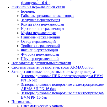
фланцевые 16 бар
Фитинги из нержавеющей стали
Бочонок
Гайка американка нержавеющая
Заглушка нержавеющая
Контргайка нержавеющая
Крестовина нержавеющая
Муфта нержавеющая
Ниппель нержавеющий
Отвод нержавеющий
Тройник нержавеющий
Фланец нержавеющий
Футорка нержавеющая
Штуцер нержавеющий
Поплавковые датчики-выключатели
Системы защиты от протечек воды ARMAControl
Затворы дисковые поворотные с электроприводом
Затворы дисковые ПВХ с электроприводом BVM
PN 16 бар
Затворы дисковые поворотные с электроприводом
ARMA SH PN 16 бар
Затворы дисковые поворотные с электроприводом
BVM PN 16 бар
Пневматика
Пневматические клапаны