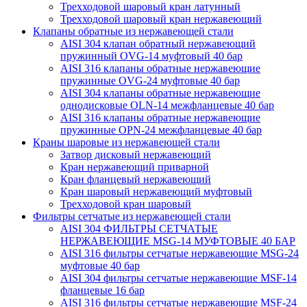
Трехходовой шаровый кран латунный
Трехходовой шаровый кран нержавеющий
Клапаны обратные из нержавеющей стали
AISI 304 клапан обратный нержавеющий
пружинный OVG-14 муфтовый 40 бар
AISI 316 клапаны обратные нержавеющие
пружинные OVG-24 муфтовые 40 бар
AISI 304 клапаны обратные нержавеющие
однодисковые OLN-14 межфланцевые 40 бар
AISI 316 клапаны обратные нержавеющие
пружинные OPN-24 межфланцевые 40 бар
Краны шаровые из нержавеющей стали
Затвор дисковый нержавеющий
Кран нержавеющий приварной
Кран фланцевый нержавеющий
Кран шаровый нержавеющий муфтовый
Трехходовой кран шаровый
Фильтры сетчатые из нержавеющей стали
AISI 304 ФИЛЬТРЫ СЕТЧАТЫЕ
НЕРЖАВЕЮЩИЕ MSG-14 МУФТОВЫЕ 40 БАР
AISI 316 фильтры сетчатые нержавеющие MSG-24
муфтовые 40 бар
AISI 304 фильтры сетчатые нержавеющие MSF-14
фланцевые 16 бар
AISI 316 фильтры сетчатые нержавеющие MSF-24