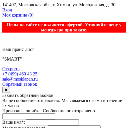
141407, Московская обл., г. Химки, ул. Молодежная, д. 30
Вход
Моя корзина
(0)
Цены на сайте не являются офертой. Уточняйте цену у
менеджера при заказе.
Наш прайс-лист
"SMART"
Открыть
+7 (499) 460 43 25
sale@mosklapan.ru
Обратный звонок
✖
Заказать обратный звонок
Ваше сообщение отправлено. Мы свяжемся с вами в течение
2х часов
Произошла ошибка. Сообщение не отправлено.
Ваше имя
*
: