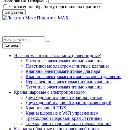
Мобильный телефон
*
:
Согласен на обработку персональныx данных
Отправить
Пишите в MAX
Каталог
Электромагнитные клапаны (соленоидные)
Латунные электромагнитные клапаны
Пластиковые электромагнитные клапаны
Клапаны электромагнитные для пара
Клапаны электромагнитные высокого давления
Нержавеющие электромагнитные клапаны
Чугунные электромагнитные клапаны
Краны шаровые с электроприводом
Двухходовой шаровый кран латунный
Двухходовой шаровый кран нержавеющий
Кран шаровый ПВХ
Краны шаровые с WiFi управлением
Трехходовой шаровый кран латунный
Трехходовой шаровый кран нержавеющий
Клапаны обратные из нержавеющей стали