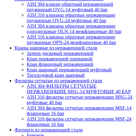
AISI 304 клапан обратный нержавеющий
пружинный OVG-14 муфтовый 40 бар
AISI 316 клапаны обратные нержавеющие
пружинные OVG-24 муфтовые 40 бар
AISI 304 клапаны обратные нержавеющие
однодисковые OLN-14 межфланцевые 40 бар
AISI 316 клапаны обратные нержавеющие
пружинные OPN-24 межфланцевые 40 бар
Краны шаровые из нержавеющей стали
Затвор дисковый нержавеющий
Кран нержавеющий приварной
Кран фланцевый нержавеющий
Кран шаровый нержавеющий муфтовый
Трехходовой кран шаровый
Фильтры сетчатые из нержавеющей стали
AISI 304 ФИЛЬТРЫ СЕТЧАТЫЕ
НЕРЖАВЕЮЩИЕ MSG-14 МУФТОВЫЕ 40 БАР
AISI 316 фильтры сетчатые нержавеющие MSG-24
муфтовые 40 бар
AISI 304 фильтры сетчатые нержавеющие MSF-14
фланцевые 16 бар
AISI 316 фильтры сетчатые нержавеющие MSF-24
фланцевые 16 бар
Фитинги из нержавеющей стали
Бочонок