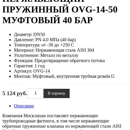
ПРУЖИННЫЙ OVG-14-50
МУФТОВЫЙ 40 БАР
Диаметр:
DN50
Давление:
PN 4,0 МПа (40 бар)
Температура:
от -30 до +250 С
Материал:
Нержавеющая сталь AISI 304
Уплотнение:
Металл по металлу
Функция:
Предотвращение обратного потока
Гарантия:
1 год
Артикул:
OVG-14
Монтаж:
Муфтовый, внутренняя трубная резьба G
5 124 руб.
Описание
Компания Москлапан поставляет нержавеющие
трубопроводные фитинги, в том числе нержавеющие
обратные пружинные клапаны из нержавеющей стали AISI