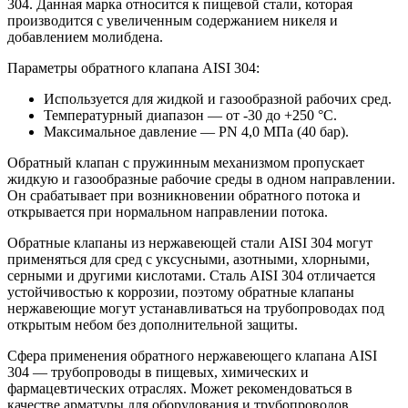
304. Данная марка относится к пищевой стали, которая
производится с увеличенным содержанием никеля и
добавлением молибдена.
Параметры обратного клапана AISI 304:
Используется для жидкой и газообразной рабочих сред.
Температурный диапазон — от -30 до +250 °С.
Максимальное давление — PN 4,0 МПа (40 бар).
Обратный клапан с пружинным механизмом пропускает
жидкую и газообразные рабочие среды в одном направлении.
Он срабатывает при возникновении обратного потока и
открывается при нормальном направлении потока.
Обратные клапаны из нержавеющей стали AISI 304 могут
применяться для сред с уксусными, азотными, хлорными,
серными и другими кислотами. Сталь AISI 304 отличается
устойчивостью к коррозии, поэтому обратные клапаны
нержавеющие могут устанавливаться на трубопроводах под
открытым небом без дополнительной защиты.
Сфера применения обратного нержавеющего клапана AISI
304 — трубопроводы в пищевых, химических и
фармацевтических отраслях. Может рекомендоваться в
качестве арматуры для оборудования и трубопроводов,