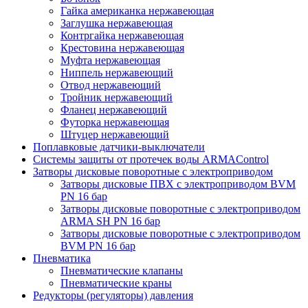
Гайка американка нержавеющая
Заглушка нержавеющая
Контргайка нержавеющая
Крестовина нержавеющая
Муфта нержавеющая
Ниппель нержавеющий
Отвод нержавеющий
Тройник нержавеющий
Фланец нержавеющий
Футорка нержавеющая
Штуцер нержавеющий
Поплавковые датчики-выключатели
Системы защиты от протечек воды ARMAControl
Затворы дисковые поворотные с электроприводом
Затворы дисковые ПВХ с электроприводом BVM
PN 16 бар
Затворы дисковые поворотные с электроприводом
ARMA SH PN 16 бар
Затворы дисковые поворотные с электроприводом
BVM PN 16 бар
Пневматика
Пневматические клапаны
Пневматические краны
Редукторы (регуляторы) давления