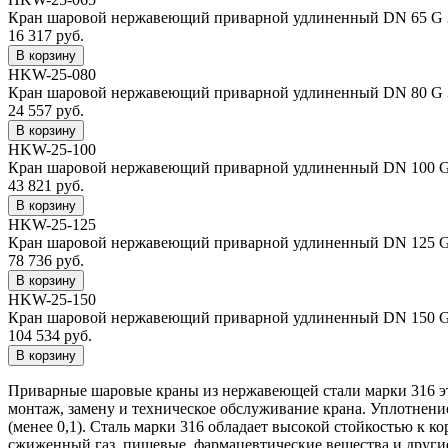
Кран шаровой нержавеющий приварной удлиненный DN 65 G 2 1/
16 317 руб.
HKW-25-080
Кран шаровой нержавеющий приварной удлиненный DN 80 G 3, 
24 557 руб.
HKW-25-100
Кран шаровой нержавеющий приварной удлиненный DN 100 G 4,
43 821 руб.
HKW-25-125
Кран шаровой нержавеющий приварной удлиненный DN 125 G 5,
78 736 руб.
HKW-25-150
Кран шаровой нержавеющий приварной удлиненный DN 150 G 6,
104 534 руб.
Приварные шаровые краны из нержавеющей стали марки 316 это
монтаж, замену и техническое обслуживание крана. Уплотнение
(менее 0,1). Сталь марки 316 обладает высокой стойкостью к к
сжиженный газ, пищевые, фармацевтические вещества и другие