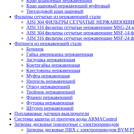
Кран фланцевый нержавеющий
Кран шаровый нержавеющий муфтовый
Трехходовой кран шаровый
Фильтры сетчатые из нержавеющей стали
AISI 304 ФИЛЬТРЫ СЕТЧАТЫЕ НЕРЖАВЕЮЩИЕ
AISI 316 фильтры сетчатые нержавеющие MSG-24 м
AISI 304 фильтры сетчатые нержавеющие MSF-14 ф
AISI 316 фильтры сетчатые нержавеющие MSF-24 ф
Фитинги из нержавеющей стали
Бочонок
Гайка американка нержавеющая
Заглушка нержавеющая
Контргайка нержавеющая
Крестовина нержавеющая
Муфта нержавеющая
Ниппель нержавеющий
Отвод нержавеющий
Тройник нержавеющий
Фланец нержавеющий
Футорка нержавеющая
Штуцер нержавеющий
Поплавковые датчики-выключатели
Системы защиты от протечек воды ARMAControl
Затворы дисковые поворотные с электроприводом
Затворы дисковые ПВХ с электроприводом BVM PN