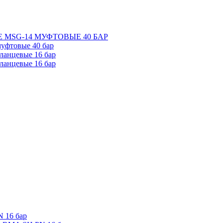
 MSG-14 МУФТОВЫЕ 40 БАР
уфтовые 40 бар
ланцевые 16 бар
ланцевые 16 бар
 16 бар