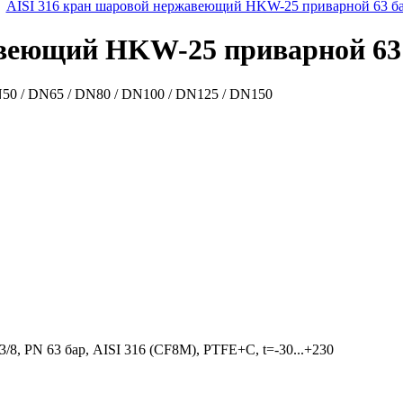
авеющий HKW-25 приварной 63
50 / DN65 / DN80 / DN100 / DN125 / DN150
 PN 63 бар, AISI 316 (CF8M), PTFE+C, t=-30...+230