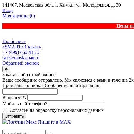
141407, Московская обл., г. Химки, ул. Молодежная, д. 30
Вход
Моя корзина
(0)
Цены на
Прайс лист
«SMART»
Скачать
+7 (499) 460 43 25
sale@mosklapan.ru
Обратный звонок
✖
Заказать обратный звонок
Ваше сообщение отправлено. Мы свяжемся с вами в течение 2х
Произошла ошибка. Сообщение не отправлено.
Ваше имя
*
:
Мобильный телефон
*
:
Согласен на обработку персональныx данных
Отправить
Пишите в MAX