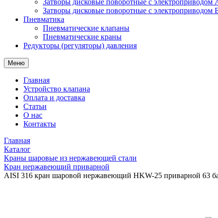
Затворы дисковые поворотные с электроприводом
Затворы дисковые поворотные с электроприводом
Пневматика
Пневматические клапаны
Пневматические краны
Редукторы (регуляторы) давления
Меню
Главная
Устройство клапана
Оплата и доставка
Статьи
О нас
Контакты
Главная
Каталог
Краны шаровые из нержавеющей стали
Кран нержавеющий приварной
AISI 316 кран шаровой нержавеющий HKW-25 приварной 63 б