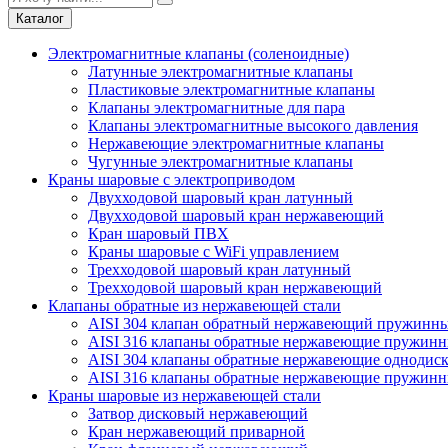
Каталог
Электромагнитные клапаны (соленоидные)
Латунные электромагнитные клапаны
Пластиковые электромагнитные клапаны
Клапаны электромагнитные для пара
Клапаны электромагнитные высокого давления
Нержавеющие электромагнитные клапаны
Чугунные электромагнитные клапаны
Краны шаровые с электроприводом
Двухходовой шаровый кран латунный
Двухходовой шаровый кран нержавеющий
Кран шаровый ПВХ
Краны шаровые с WiFi управлением
Трехходовой шаровый кран латунный
Трехходовой шаровый кран нержавеющий
Клапаны обратные из нержавеющей стали
AISI 304 клапан обратный нержавеющий пружинн
AISI 316 клапаны обратные нержавеющие пружинн
AISI 304 клапаны обратные нержавеющие однодис
AISI 316 клапаны обратные нержавеющие пружинн
Краны шаровые из нержавеющей стали
Затвор дисковый нержавеющий
Кран нержавеющий приварной