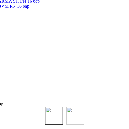
 ARMA SH PN 16 бар
 BVM PN 16 бар
ар