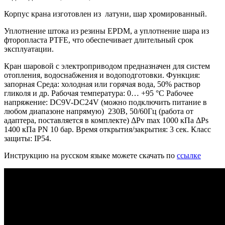
Корпус крана изготовлен из латуни, шар хромированный.
Уплотнение штока из резины EPDM, а уплотнение шара из
фторопласта PTFE, что обеспечивает длительный срок
эксплуатации.
Кран шаровой с электроприводом предназначен для систем
отопления, водоснабжения и водоподготовки. Функция:
запорная Среда: холодная или горячая вода, 50% раствор
гликоля и др. Рабочая температура: 0… +95 °С Рабочее
напряжение: DC9V-DC24V (можно подключить питание в
любом диапазоне напрямую) 230В, 50/60Гц (работа от
адаптера, поставляется в комплекте) ΔPv max 1000 кПа ΔPs
1400 кПа PN 10 бар. Время открытия/закрытия: 3 сек. Класс
защиты: IP54.
Инструкцию на русском языке можете скачать по
ссылке