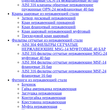
однодисковые OLN-14 межфланцевые 40 бар
AISI 316 клапаны обратные нержавеющие
пружинные OPN-24 межфланцевые 40 бар
Краны шаровые из нержавеющей стали
Затвор дисковый нержавеющий
Кран нержавеющий приварной
Кран фланцевый нержавеющий
Кран шаровый нержавеющий муфтовый
Трехходовой кран шаровый
Фильтры сетчатые из нержавеющей стали
AISI 304 ФИЛЬТРЫ СЕТЧАТЫЕ
НЕРЖАВЕЮЩИЕ MSG-14 МУФТОВЫЕ 40 БАР
AISI 316 фильтры сетчатые нержавеющие MSG-24
муфтовые 40 бар
AISI 304 фильтры сетчатые нержавеющие MSF-14
фланцевые 16 бар
AISI 316 фильтры сетчатые нержавеющие MSF-24
фланцевые 16 бар
Фитинги из нержавеющей стали
Бочонок
Гайка американка нержавеющая
Заглушка нержавеющая
Контргайка нержавеющая
Крестовина нержавеющая
Муфта нержавеющая