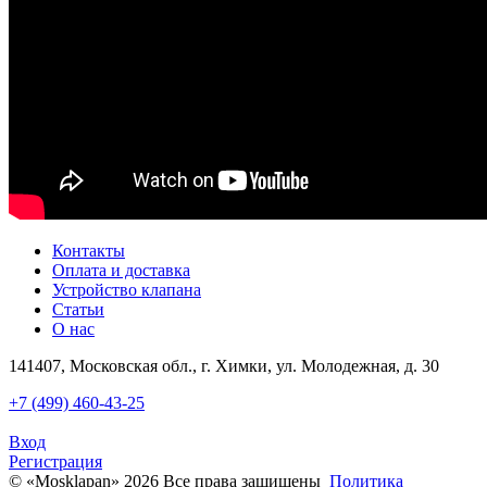
Контакты
Оплата и доставка
Устройство клапана
Статьи
О нас
141407, Московская обл., г. Химки, ул. Молодежная, д. 30
+7 (499) 460-43-25
Вход
Регистрация
© «Mosklapan» 2026 Все права защищены
Политика