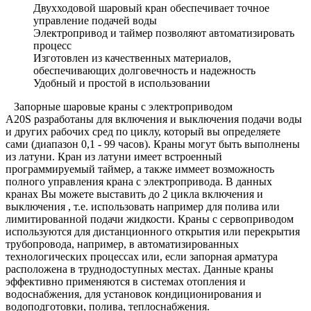
Двухходовой шаровый кран обеспечивает точное
управление подачей воды
Электропривод и таймер позволяют автоматизировать
процесс
Изготовлен из качественных материалов,
обеспечивающих долговечность и надежность
Удобный и простой в использовании
Запорные шаровые краны с электроприводом
A20S разработаны для включения и выключения подачи воды
и других рабочих сред по циклу, который вы определяете
сами (диапазон 0,1 - 99 часов). Краны могут быть выполнены
из латуни. Кран из латуни имеет встроенный
программируемый таймер, а также иммеет возможность
полного управления крана с электропривода. В данных
кранах Вы можете выставить до 2 цикла включения и
выключения , т.е. использовать например для полива или
лимитированной подачи жидкости. Краны с сервоприводом
используются для дистанционного открытия или перекрытия
трубопровода, например, в автоматизированных
технологических процессах или, если запорная арматура
расположена в труднодоступных местах. Данные краны
эффективно применяются в системах отопления и
водоснабжения, для установок кондиционирования и
водоподготовки, полива, теплоснабжения.