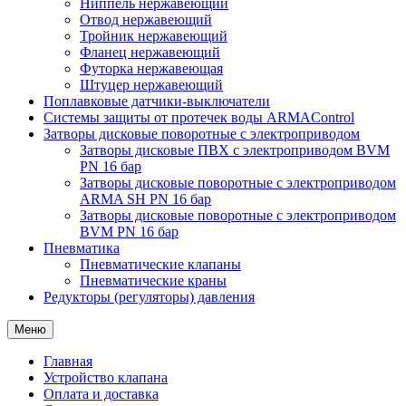
Ниппель нержавеющий
Отвод нержавеющий
Тройник нержавеющий
Фланец нержавеющий
Футорка нержавеющая
Штуцер нержавеющий
Поплавковые датчики-выключатели
Системы защиты от протечек воды ARMAControl
Затворы дисковые поворотные с электроприводом
Затворы дисковые ПВХ с электроприводом BVM
PN 16 бар
Затворы дисковые поворотные с электроприводом
ARMA SH PN 16 бар
Затворы дисковые поворотные с электроприводом
BVM PN 16 бар
Пневматика
Пневматические клапаны
Пневматические краны
Редукторы (регуляторы) давления
Меню
Главная
Устройство клапана
Оплата и доставка