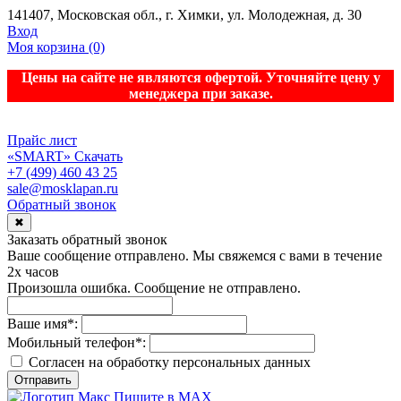
141407, Московская обл., г. Химки, ул. Молодежная, д. 30
Вход
Моя корзина
(0)
Цены на сайте не являются офертой. Уточняйте цену у
менеджера при заказе.
Прайс лист
«SMART»
Скачать
+7 (499) 460 43 25
sale@mosklapan.ru
Обратный звонок
✖
Заказать обратный звонок
Ваше сообщение отправлено. Мы свяжемся с вами в течение
2х часов
Произошла ошибка. Сообщение не отправлено.
Ваше имя
*
:
Мобильный телефон
*
:
Согласен на обработку персональныx данных
Отправить
Пишите в MAX