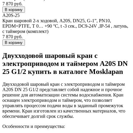
7 870 руб.
A20S-25
Кран шаровой 2-х ходовой, A20S, DN25, G-1”, PN10,
EPDM+PTFE, T 0… +90 °С, t -3 сек., DC9-24V ,IP-54 , латунь,
с таймером (комплект)
7 870 руб.
Двухходовой шаровый кран с
электроприводом и таймером A20S DN
25 G1/2 купить в каталоге Mosklapan
Двухходовой шаровый кран с электроприводом и таймером
A20S DN 25 G1/2 представляет собой надежное и прочное
решение для автоматизации системы водоснабжения. Кран
оснащен электроприводом и таймером, что позволяет
управлять процессом подачи воды в заданный промежуток
времени. Кран изготовлен из качественных материалов, что
обеспечивает долгий срок службы.
Особенности и преимущества: