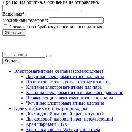
Произошла ошибка. Сообщение не отправлено.
Ваше имя
*
:
Мобильный телефон
*
:
Согласен на обработку персональныx данных
Отправить
Каталог
Электромагнитные клапаны (соленоидные)
Латунные электромагнитные клапаны
Пластиковые электромагнитные клапаны
Клапаны электромагнитные для пара
Клапаны электромагнитные высокого давления
Нержавеющие электромагнитные клапаны
Чугунные электромагнитные клапаны
Краны шаровые с электроприводом
Двухходовой шаровый кран латунный
Двухходовой шаровый кран нержавеющий
Кран шаровый ПВХ
Краны шаровые с WiFi управлением