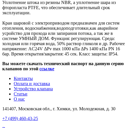
Уплотнение штока из резины NBR, а уплотнение шара из
фторопласта PTFE, что обеспечивает длительный срок
эксплуатации.
Кран шаровой с электроприводом предназначен для систем
отопления, водоснабжения,водоподготовки,как аварийное
усройство для прохода или запирания потока, а так же в
системе УМНЫЙ ДОМ. Функция: регулирующая. Среда:
холодная или горячая вода, 50% раствор гликоля и др. Рабочее
напряжение: AC24V ΔPv max 1000 кПа ΔPs 1400 кПа PN 16
бар. Время открытия/закрытия: 45 сек. Класс защиты: IP54.
Вы можете скачать технический паспорт на данную серию
клапанов по этой
ссылке
Контакты
Оплата и доставка
Устройство клапана
Статьи
О нас
141407, Московская обл., г. Химки, ул. Молодежная, д. 30
+7 (499) 460-43-25