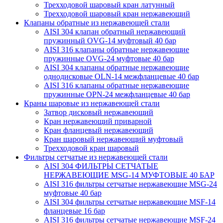
Трехходовой шаровый кран латунный
Трехходовой шаровый кран нержавеющий
Клапаны обратные из нержавеющей стали
AISI 304 клапан обратный нержавеющий
пружинный OVG-14 муфтовый 40 бар
AISI 316 клапаны обратные нержавеющие
пружинные OVG-24 муфтовые 40 бар
AISI 304 клапаны обратные нержавеющие
однодисковые OLN-14 межфланцевые 40 бар
AISI 316 клапаны обратные нержавеющие
пружинные OPN-24 межфланцевые 40 бар
Краны шаровые из нержавеющей стали
Затвор дисковый нержавеющий
Кран нержавеющий приварной
Кран фланцевый нержавеющий
Кран шаровый нержавеющий муфтовый
Трехходовой кран шаровый
Фильтры сетчатые из нержавеющей стали
AISI 304 ФИЛЬТРЫ СЕТЧАТЫЕ
НЕРЖАВЕЮЩИЕ MSG-14 МУФТОВЫЕ 40 БАР
AISI 316 фильтры сетчатые нержавеющие MSG-24
муфтовые 40 бар
AISI 304 фильтры сетчатые нержавеющие MSF-14
фланцевые 16 бар
AISI 316 фильтры сетчатые нержавеющие MSF-24