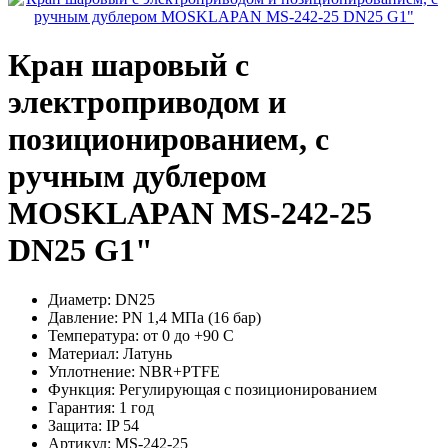
Кран шаровый с
электроприводом и
позиционированием, с
ручным дублером
MOSKLAPAN MS-242-25
DN25 G1"
Диаметр:
DN25
Давление:
PN 1,4 МПа (16 бар)
Температура:
от 0 до +90 С
Материал:
Латунь
Уплотнение:
NBR+PTFE
Функция:
Регулирующая с позиционированием
Гарантия:
1 год
Защита:
IP 54
Артикул:
MS-242-25