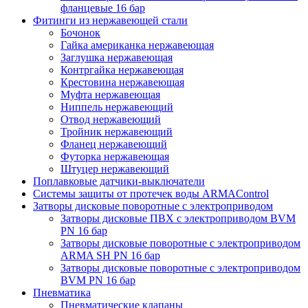
фланцевые 16 бар
Фитинги из нержавеющей стали
Бочонок
Гайка американка нержавеющая
Заглушка нержавеющая
Контргайка нержавеющая
Крестовина нержавеющая
Муфта нержавеющая
Ниппель нержавеющий
Отвод нержавеющий
Тройник нержавеющий
Фланец нержавеющий
Футорка нержавеющая
Штуцер нержавеющий
Поплавковые датчики-выключатели
Системы защиты от протечек воды ARMAControl
Затворы дисковые поворотные с электроприводом
Затворы дисковые ПВХ с электроприводом BVM
PN 16 бар
Затворы дисковые поворотные с электроприводом
ARMA SH PN 16 бар
Затворы дисковые поворотные с электроприводом
BVM PN 16 бар
Пневматика
Пневматические клапаны