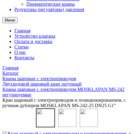
Пневматические краны
Редукторы (регуляторы) давления
Меню
Главная
Устройство клапана
Оплата и доставка
Статьи
О нас
Контакты
Главная
Каталог
Краны шаровые с электроприводом
Двухходовой шаровый кран латунный
Краны шаровые с электроприводом MOSKLAPAN MS-242
регулируемые
Кран шаровый с электроприводом и позиционированием, с
ручным дублером MOSKLAPAN MS-242-25 DN25 G1"