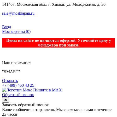
141407, Московская обл., г. Химки, ул. Молодежная, д. 30
sale@mosklapan.ru
Вход
Моя корзина
(0)
Цены на сайте не являются офертой. Уточняйте цену у
менеджера при заказе.
Наш прайс-лист
"SMART"
Открыть
+7 (499) 460 43 25
Пишите в MAX
Обратный звонок
✖
Заказать обратный звонок
Ваше сообщение отправлено. Мы свяжемся с вами в течение
2х часов