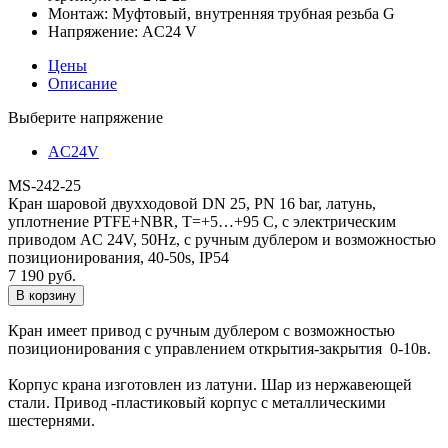
Монтаж:
Муфтовый, внутренняя трубная резьба G
Напряжение:
AC24 V
Цены
Описание
Выберите напряжение
AC24V
MS-242-25
Кран шаровой двухходовой DN 25, PN 16 bar, латунь,
уплотнение PTFE+NBR, T=+5…+95 C, с электрическим
приводом AC 24V, 50Hz, с ручным дублером и возможностью
позиционирования, 40-50s, IP54
7 190 руб.
Кран имеет привод с ручным дублером с возможностью
позиционирования с управлением открытия-закрытия 0-10в.
Корпус крана изготовлен из латуни. Шар из нержавеющей
стали. Привод -пластиковый корпус с металлическими
шестернями.