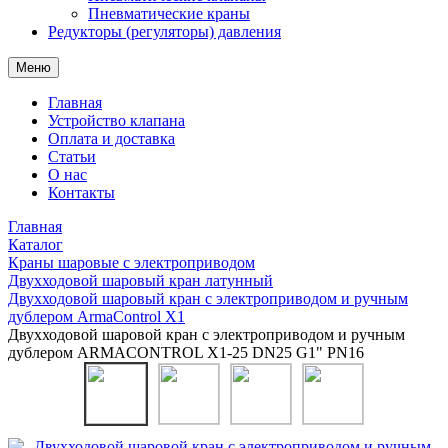
Пневматические краны
Редукторы (регуляторы) давления
Меню
Главная
Устройство клапана
Оплата и доставка
Статьи
О нас
Контакты
Главная
Каталог
Краны шаровые с электроприводом
Двухходовой шаровый кран латунный
Двухходовой шаровый кран с электроприводом и ручным
дублером ArmaControl X1
Двухходовой шаровой кран с электроприводом и ручным
дублером ARMACONTROL X1-25 DN25 G1" PN16