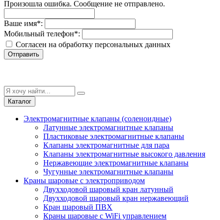
Произошла ошибка. Сообщение не отправлено.
Ваше имя
*
:
Мобильный телефон
*
:
Согласен на обработку персональныx данных
Отправить
Каталог
Электромагнитные клапаны (соленоидные)
Латунные электромагнитные клапаны
Пластиковые электромагнитные клапаны
Клапаны электромагнитные для пара
Клапаны электромагнитные высокого давления
Нержавеющие электромагнитные клапаны
Чугунные электромагнитные клапаны
Краны шаровые с электроприводом
Двухходовой шаровый кран латунный
Двухходовой шаровый кран нержавеющий
Кран шаровый ПВХ
Краны шаровые с WiFi управлением