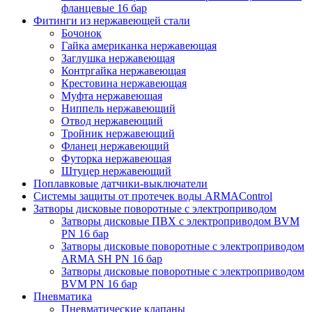
фланцевые 16 бар
Фитинги из нержавеющей стали
Бочонок
Гайка американка нержавеющая
Заглушка нержавеющая
Контргайка нержавеющая
Крестовина нержавеющая
Муфта нержавеющая
Ниппель нержавеющий
Отвод нержавеющий
Тройник нержавеющий
Фланец нержавеющий
Футорка нержавеющая
Штуцер нержавеющий
Поплавковые датчики-выключатели
Системы защиты от протечек воды ARMAControl
Затворы дисковые поворотные с электроприводом
Затворы дисковые ПВХ с электроприводом BVM
PN 16 бар
Затворы дисковые поворотные с электроприводом
ARMA SH PN 16 бар
Затворы дисковые поворотные с электроприводом
BVM PN 16 бар
Пневматика
Пневматические клапаны