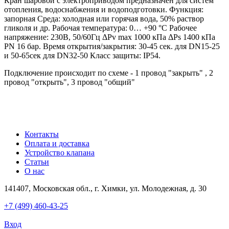
Кран шаровой с электроприводом предназначен для систем
отопления, водоснабжения и водоподготовки. Функция:
запорная Среда: холодная или горячая вода, 50% раствор
гликоля и др. Рабочая температура: 0… +90 °С Рабочее
напряжение: 230В, 50/60Гц ΔPv max 1000 кПа ΔPs 1400 кПа
PN 16 бар. Время открытия/закрытия: 30-45 сек. для DN15-25
и 50-65сек для DN32-50 Класс защиты: IP54.
Подключение происходит по схеме - 1 провод "закрыть" , 2
провод "открыть", 3 провод "общий"
Контакты
Оплата и доставка
Устройство клапана
Статьи
О нас
141407, Московская обл., г. Химки, ул. Молодежная, д. 30
+7 (499) 460-43-25
Вход