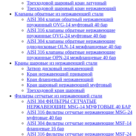
Трехходовой шаровый кран латунный
Трехходовой шаровый кран нержавеющий
Клапаны обратные из нержавеющей стали
AISI 304 клапан обратный нержавеющий
пружинный OVG-14 муфтовый 40 бар
AISI 316 клапаны обратные нержавеющие
пружинные OVG-24 муфтовые 40 бар
AISI 304 клапаны обратные нержавеющие
однодисковые OLN-14 межфланцевые 40 бар
AISI 316 клапаны обратные нержавеющие
пружинные OPN-24 межфланцевые 40 бар
Краны шаровые из нержавеющей стали
Затвор дисковый нержавеющий
Кран нержавеющий приварной
Кран фланцевый нержавеющий
Кран шаровый нержавеющий муфтовый
Трехходовой кран шаровый
Фильтры сетчатые из нержавеющей стали
AISI 304 ФИЛЬТРЫ СЕТЧАТЫЕ
НЕРЖАВЕЮЩИЕ MSG-14 МУФТОВЫЕ 40 БАР
AISI 316 фильтры сетчатые нержавеющие MSG-24
муфтовые 40 бар
AISI 304 фильтры сетчатые нержавеющие MSF-14
фланцевые 16 бар
AISI 316 фильтры сетчатые нержавеющие MSF-24