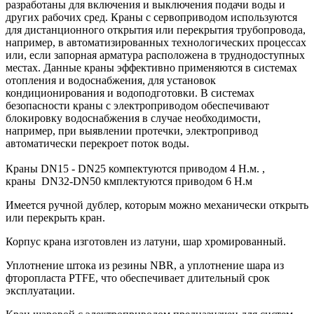
разработаны для включения и выключения подачи воды и
других рабочих сред. Краны с сервоприводом используются
для дистанционного открытия или перекрытия трубопровода,
например, в автоматизированных технологических процессах
или, если запорная арматура расположена в труднодоступных
местах. Данные краны эффективно применяются в системах
отопления и водоснабжения, для установок
кондиционирования и водоподготовки. В системах
безопасности краны с электроприводом обеспечивают
блокировку водоснабжения в случае необходимости,
например, при выявлении протечки, электропривод
автоматически перекроет поток воды.
Краны DN15 - DN25 компектуются приводом 4 Н.м. ,
краны DN32-DN50 кмплектуются приводом 6 Н.м
Имеется ручной дублер, которым можно механически открыть
или перекрыть кран.
Корпус крана изготовлен из латуни, шар хромированный.
Уплотнение штока из резины NBR, а уплотнение шара из
фторопласта PTFE, что обеспечивает длительный срок
эксплуатации.