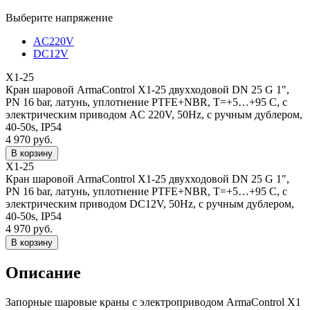
Выберите напряжение
AC220V
DC12V
X1-25
Кран шаровой ArmaControl X1-25 двухходовой DN 25 G 1",
PN 16 bar, латунь, уплотнение PTFE+NBR, T=+5…+95 C, с
электрическим приводом AC 220V, 50Hz, с ручным дублером,
40-50s, IP54
4 970 руб.
X1-25
Кран шаровой ArmaControl X1-25 двухходовой DN 25 G 1",
PN 16 bar, латунь, уплотнение PTFE+NBR, T=+5…+95 C, с
электрическим приводом DC12V, 50Hz, с ручным дублером,
40-50s, IP54
4 970 руб.
Описание
Запорные шаровые краны с электроприводом ArmaControl X1