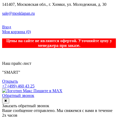
141407, Московская обл., г. Химки, ул. Молодежная, д. 30
sale@mosklapan.ru
Вход
Моя корзина
(0)
Цены на сайте не являются офертой. Уточняйте цену у
менеджера при заказе.
Наш прайс-лист
"SMART"
Открыть
+7 (499) 460 43 25
Пишите в MAX
Обратный звонок
✖
Заказать обратный звонок
Ваше сообщение отправлено. Мы свяжемся с вами в течение
2х часов