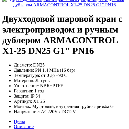
Двухходовой шаровой кран с
электроприводом и ручным
дублером ARMACONTROL
X1-25 DN25 G1" PN16
Диаметр:
DN25
Давление:
PN 1,4 МПа (16 бар)
Температура:
от 0 до +90 С
Материал:
Латунь
Уплотнение:
NBR+PTFE
Гарантия:
1 год
Защита:
IP 54
Артикул:
X1-25
Монтаж:
Муфтовый, внутренняя трубная резьба G
Напряжение:
AC220V / DC12V
Цены
Описание