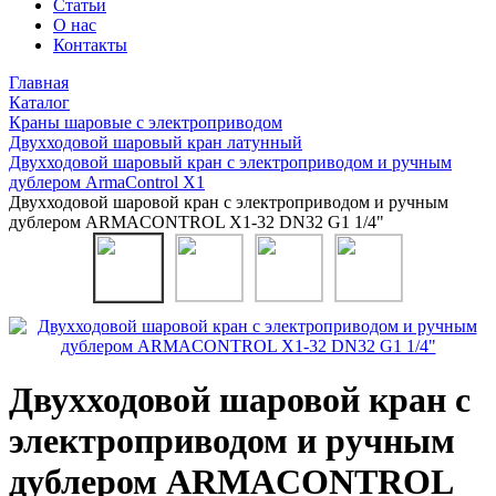
Статьи
О нас
Контакты
Главная
Каталог
Краны шаровые с электроприводом
Двухходовой шаровый кран латунный
Двухходовой шаровый кран с электроприводом и ручным
дублером ArmaControl X1
Двухходовой шаровой кран с электроприводом и ручным
дублером ARMACONTROL X1-32 DN32 G1 1/4"
Двухходовой шаровой кран с
электроприводом и ручным
дублером ARMACONTROL