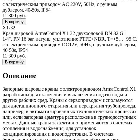
с электрическим приводом AC 220V, 50Hz, с ручным
дублером, 40-50s, IP54
11 300 руб.
X1-32
Кран шаровой ArmaControl X1-32 двухходовой DN 32 G 1
1/4", PN 16 bar, латунь, уплотнение PTFE+NBR, T=+5…+95 C,
с электрическим приводом DC12V, 50Hz, с ручным дублером,
40-50s, IP54
11 300 руб.
Описание
Запорные шаровые краны с электроприводом ArmaControl X1
разработаны для включения и выключения подачи воды и
других рабочих сред. Краны с сервоприводом используются
для дистанционного открытия или перекрытия трубопровода,
например, в автоматизированных технологических процессах
или, если запорная арматура расположена в труднодоступных
местах. Данные краны эффективно применяются в системах
отопления и водоснабжения, для установок
кондиционирования и водоподготовки. В системах
безопасности краны с электроприводом обеспечивают