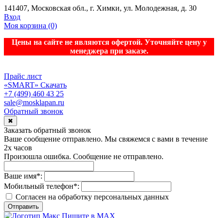
141407, Московская обл., г. Химки, ул. Молодежная, д. 30
Вход
Моя корзина
(0)
Цены на сайте не являются офертой. Уточняйте цену у
менеджера при заказе.
Прайс лист
«SMART»
Скачать
+7 (499) 460 43 25
sale@mosklapan.ru
Обратный звонок
✖
Заказать обратный звонок
Ваше сообщение отправлено. Мы свяжемся с вами в течение
2х часов
Произошла ошибка. Сообщение не отправлено.
Ваше имя
*
:
Мобильный телефон
*
:
Согласен на обработку персональныx данных
Отправить
Пишите в MAX