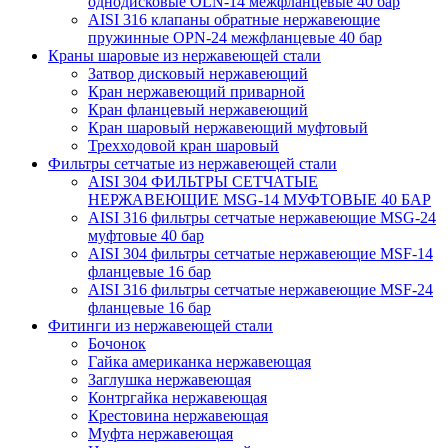
однодисковые OLN-14 межфланцевые 40 бар
AISI 316 клапаны обратные нержавеющие
пружинные OPN-24 межфланцевые 40 бар
Краны шаровые из нержавеющей стали
Затвор дисковый нержавеющий
Кран нержавеющий приварной
Кран фланцевый нержавеющий
Кран шаровый нержавеющий муфтовый
Трехходовой кран шаровый
Фильтры сетчатые из нержавеющей стали
AISI 304 ФИЛЬТРЫ СЕТЧАТЫЕ
НЕРЖАВЕЮЩИЕ MSG-14 МУФТОВЫЕ 40 БАР
AISI 316 фильтры сетчатые нержавеющие MSG-24
муфтовые 40 бар
AISI 304 фильтры сетчатые нержавеющие MSF-14
фланцевые 16 бар
AISI 316 фильтры сетчатые нержавеющие MSF-24
фланцевые 16 бар
Фитинги из нержавеющей стали
Бочонок
Гайка американка нержавеющая
Заглушка нержавеющая
Контргайка нержавеющая
Крестовина нержавеющая
Муфта нержавеющая