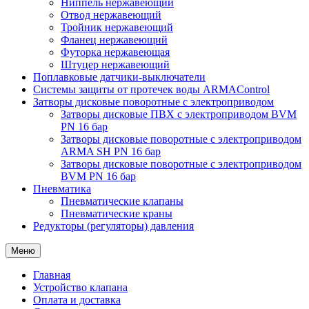
Ниппель нержавеющий
Отвод нержавеющий
Тройник нержавеющий
Фланец нержавеющий
Футорка нержавеющая
Штуцер нержавеющий
Поплавковые датчики-выключатели
Системы защиты от протечек воды ARMAControl
Затворы дисковые поворотные с электроприводом
Затворы дисковые ПВХ с электроприводом BVM
PN 16 бар
Затворы дисковые поворотные с электроприводом
ARMA SH PN 16 бар
Затворы дисковые поворотные с электроприводом
BVM PN 16 бар
Пневматика
Пневматические клапаны
Пневматические краны
Редукторы (регуляторы) давления
Меню
Главная
Устройство клапана
Оплата и доставка