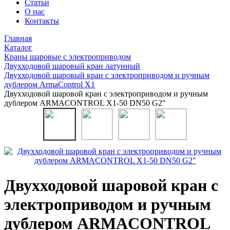
Статьи
О нас
Контакты
Главная
Каталог
Краны шаровые с электроприводом
Двухходовой шаровый кран латунный
Двухходовой шаровый кран с электроприводом и ручным
дублером ArmaControl X1
Двухходовой шаровой кран с электроприводом и ручным
дублером ARMACONTROL X1-50 DN50 G2"
Двухходовой шаровой кран с
электроприводом и ручным
дублером ARMACONTROL