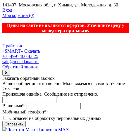
141407, Московская обл., г. Химки, ул. Молодежная, д. 30
Вход
Моя корзина
(0)
Цены на сайте не являются офертой. Уточняйте цену у
менеджера при заказе.
Прайс лист
«SMART»
Скачать
+7 (499) 460 43 25
sale@mosklapan.ru
Обратный звонок
✖
Заказать обратный звонок
Ваше сообщение отправлено. Мы свяжемся с вами в течение
2х часов
Произошла ошибка. Сообщение не отправлено.
Ваше имя
*
:
Мобильный телефон
*
:
Согласен на обработку персональныx данных
Отправить
Пишите в MAX