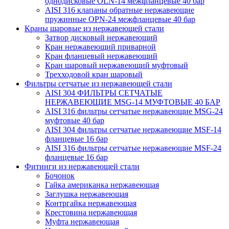
однодисковые OLN-14 межфланцевые 40 бар
AISI 316 клапаны обратные нержавеющие
пружинные OPN-24 межфланцевые 40 бар
Краны шаровые из нержавеющей стали
Затвор дисковый нержавеющий
Кран нержавеющий приварной
Кран фланцевый нержавеющий
Кран шаровый нержавеющий муфтовый
Трехходовой кран шаровый
Фильтры сетчатые из нержавеющей стали
AISI 304 ФИЛЬТРЫ СЕТЧАТЫЕ
НЕРЖАВЕЮЩИЕ MSG-14 МУФТОВЫЕ 40 БАР
AISI 316 фильтры сетчатые нержавеющие MSG-24
муфтовые 40 бар
AISI 304 фильтры сетчатые нержавеющие MSF-14
фланцевые 16 бар
AISI 316 фильтры сетчатые нержавеющие MSF-24
фланцевые 16 бар
Фитинги из нержавеющей стали
Бочонок
Гайка американка нержавеющая
Заглушка нержавеющая
Контргайка нержавеющая
Крестовина нержавеющая
Муфта нержавеющая