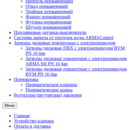
Ниппель нержавеющий
Отвод нержавеющий
Тройник нержавеющий
Фланец нержавеющий
Футорка нержавеющая
Штуцер нержавеющий
Поплавковые датчики-выключатели
Системы защиты от протечек воды ARMAControl
Затворы дисковые поворотные с электроприводом
Затворы дисковые ПВХ с электроприводом BVM
PN 16 бар
Затворы дисковые поворотные с электроприводом
ARMA SH PN 16 бар
Затворы дисковые поворотные с электроприводом
BVM PN 16 бар
Пневматика
Пневматические клапаны
Пневматические краны
Редукторы (регуляторы) давления
Меню
Главная
Устройство клапана
Оплата и доставка