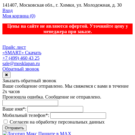
141407, Московская обл., г. Химки, ул. Молодежная, д. 30
Вход
Моя корзина
(0)
Цены на сайте не являются офертой. Уточняйте цену у
менеджера при заказе.
Прайс лист
«SMART»
Скачать
+7 (499) 460 43 25
sale@mosklapan.ru
Обратный звонок
✖
Заказать обратный звонок
Ваше сообщение отправлено. Мы свяжемся с вами в течение
2х часов
Произошла ошибка. Сообщение не отправлено.
Ваше имя
*
:
Мобильный телефон
*
:
Согласен на обработку персональныx данных
Отправить
Пишите в MAX