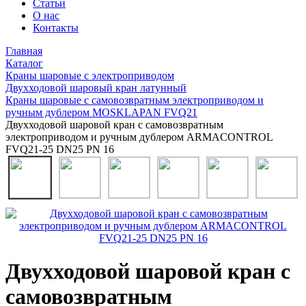
Статьи
О нас
Контакты
Главная
Каталог
Краны шаровые с электроприводом
Двухходовой шаровый кран латунный
Краны шаровые с самовозвратным электроприводом и
ручным дублером MOSKLAPAN FVQ21
Двухходовой шаровой кран с самовозвратным
электроприводом и ручным дублером ARMACONTROL
FVQ21-25 DN25 PN 16
Двухходовой шаровой кран с
самовозвратным