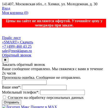
141407, Московская обл., г. Химки, ул. Молодежная, д. 30
Вход
Моя корзина
(0)
Цены на сайте не являются офертой. Уточняйте цену у
менеджера при заказе.
Прайс лист
«SMART»
Скачать
+7 (499) 460 43 25
sale@mosklapan.ru
Обратный звонок
✖
Заказать обратный звонок
Ваше сообщение отправлено. Мы свяжемся с вами в течение
2х часов
Произошла ошибка. Сообщение не отправлено.
Ваше имя
*
:
Мобильный телефон
*
:
Согласен на обработку персональныx данных
Отправить
Пишите в MAX