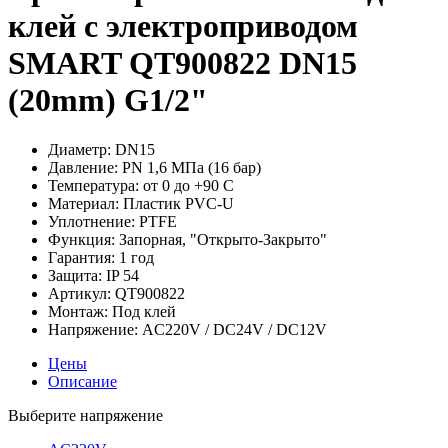
клей с электроприводом
SMART QT900822 DN15
(20mm) G1/2"
Диаметр:
DN15
Давление:
PN 1,6 МПа (16 бар)
Температура:
от 0 до +90 С
Материал:
Пластик PVC-U
Уплотнение:
PTFE
Функция:
Запорная, "Открыто-Закрыто"
Гарантия:
1 год
Защита:
IP 54
Артикул:
QT900822
Монтаж:
Под клей
Напряжение:
AC220V / DC24V / DC12V
Цены
Описание
Выберите напряжение