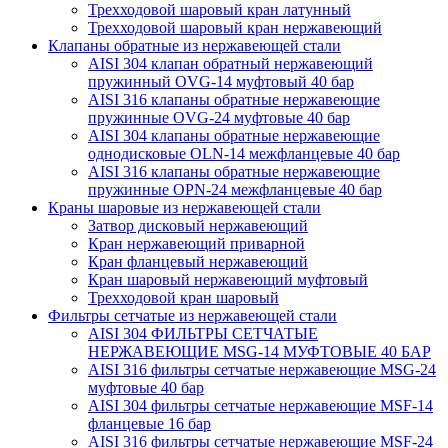
Трехходовой шаровый кран латунный
Трехходовой шаровый кран нержавеющий
Клапаны обратные из нержавеющей стали
AISI 304 клапан обратный нержавеющий
пружинный OVG-14 муфтовый 40 бар
AISI 316 клапаны обратные нержавеющие
пружинные OVG-24 муфтовые 40 бар
AISI 304 клапаны обратные нержавеющие
однодисковые OLN-14 межфланцевые 40 бар
AISI 316 клапаны обратные нержавеющие
пружинные OPN-24 межфланцевые 40 бар
Краны шаровые из нержавеющей стали
Затвор дисковый нержавеющий
Кран нержавеющий приварной
Кран фланцевый нержавеющий
Кран шаровый нержавеющий муфтовый
Трехходовой кран шаровый
Фильтры сетчатые из нержавеющей стали
AISI 304 ФИЛЬТРЫ СЕТЧАТЫЕ
НЕРЖАВЕЮЩИЕ MSG-14 МУФТОВЫЕ 40 БАР
AISI 316 фильтры сетчатые нержавеющие MSG-24
муфтовые 40 бар
AISI 304 фильтры сетчатые нержавеющие MSF-14
фланцевые 16 бар
AISI 316 фильтры сетчатые нержавеющие MSF-24