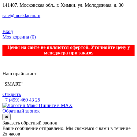
141407, Московская обл., г. Химки, ул. Молодежная, д. 30
sale@mosklapan.ru
Вход
Моя корзина
(0)
Цены на сайте не являются офертой. Уточняйте цену у
менеджера при заказе.
Наш прайс-лист
"SMART"
Открыть
+7 (499) 460 43 25
Пишите в MAX
Обратный звонок
✖
Заказать обратный звонок
Ваше сообщение отправлено. Мы свяжемся с вами в течение
2х часов