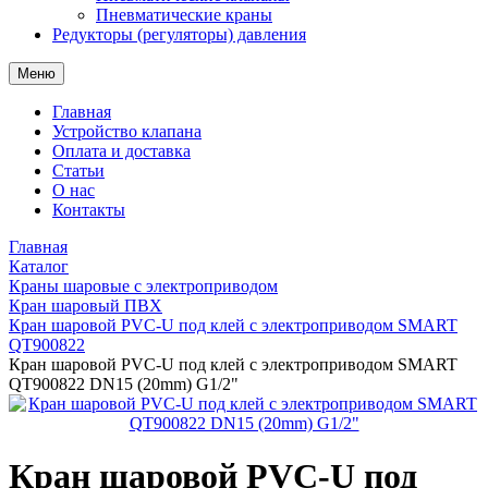
Пневматические краны
Редукторы (регуляторы) давления
Меню
Главная
Устройство клапана
Оплата и доставка
Статьи
О нас
Контакты
Главная
Каталог
Краны шаровые с электроприводом
Кран шаровый ПВХ
Кран шаровой PVC-U под клей с электроприводом SMART
QT900822
Кран шаровой PVC-U под клей с электроприводом SMART
QT900822 DN15 (20mm) G1/2"
Кран шаровой PVC-U под