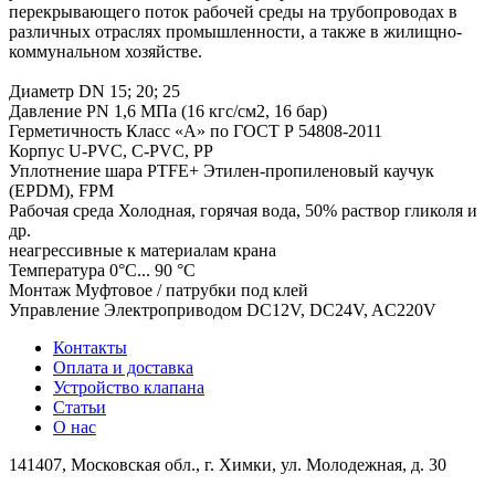
перекрывающего поток рабочей среды на трубопроводах в
различных отраслях промышленности, а также в жилищно-
коммунальном хозяйстве.
Диаметр DN 15; 20; 25
Давление PN 1,6 МПа (16 кгс/см2, 16 бар)
Герметичность Класс «А» по ГОСТ Р 54808-2011
Корпус U-PVC, C-PVC, PP
Уплотнение шара PTFE+ Этилен-пропиленовый каучук
(EPDM), FPM
Рабочая среда Холодная, горячая вода, 50% раствор гликоля и
др.
неагрессивные к материалам крана
Температура 0°C... 90 °C
Монтаж Муфтовое / патрубки под клей
Управление Электроприводом DC12V, DC24V, AC220V
Контакты
Оплата и доставка
Устройство клапана
Статьи
О нас
141407, Московская обл., г. Химки, ул. Молодежная, д. 30