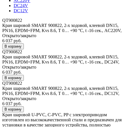
AC220V
DC24V
DC12V
QT900822
Кран шаровой SMART 900822, 2-х ходовой, клеевой DN15,
PN16, EPDM+FPM, Kvs 8.6, T 0… +90 °С, t -16 сек., AC220V,
Открыто/закрыто
6 037 руб.
QT900822
Кран шаровой SMART 900822, 2-х ходовой, клеевой DN15,
PN16, EPDM+FPM, Kvs 8.6, T 0… +90 °С, t -16 сек., DC24V,
Открыто/закрыто
6 037 руб.
QT900822
Кран шаровой SMART 900822, 2-х ходовой, клеевой DN15,
PN16, EPDM+FPM, Kvs 8.6, T 0… +90 °С, t -16 сек., DC12V,
Открыто/закрыто
6 037 руб.
Кран шаровой U-PVC, C-PVC, PP с электроприводом
изготовлен из высококачественной стали и предназначен для
установки в качестве запорного устройства, полностью