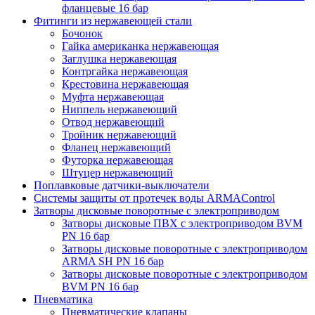
фланцевые 16 бар
Фитинги из нержавеющей стали
Бочонок
Гайка американка нержавеющая
Заглушка нержавеющая
Контргайка нержавеющая
Крестовина нержавеющая
Муфта нержавеющая
Ниппель нержавеющий
Отвод нержавеющий
Тройник нержавеющий
Фланец нержавеющий
Футорка нержавеющая
Штуцер нержавеющий
Поплавковые датчики-выключатели
Системы защиты от протечек воды ARMAControl
Затворы дисковые поворотные с электроприводом
Затворы дисковые ПВХ с электроприводом BVM
PN 16 бар
Затворы дисковые поворотные с электроприводом
ARMA SH PN 16 бар
Затворы дисковые поворотные с электроприводом
BVM PN 16 бар
Пневматика
Пневматические клапаны