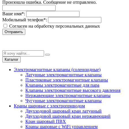
Произошла ошибка. Сообщение не отправлено.
Ваше имя
*
:
Мобильный телефон
*
:
Согласен на обработку персональныx данных
Отправить
Каталог
Электромагнитные клапаны (соленоидные)
Латунные электромагнитные клапаны
Пластиковые электромагнитные клапаны
Клапаны электромагнитные для пара
Клапаны электромагнитные высокого давления
Нержавеющие электромагнитные клапаны
Чугунные электромагнитные клапаны
Краны шаровые с электроприводом
Двухходовой шаровый кран латунный
Двухходовой шаровый кран нержавеющий
Кран шаровый ПВХ
Краны шаровые с WiFi управлением