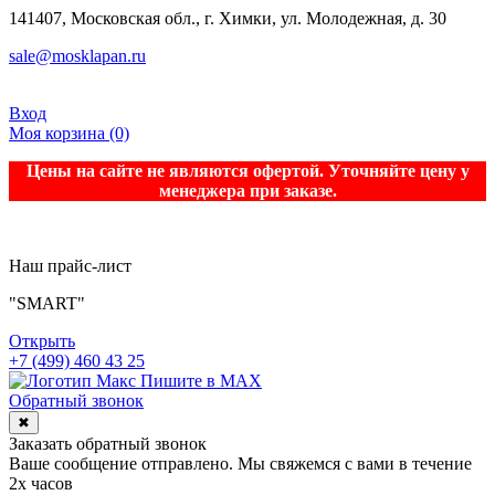
141407, Московская обл., г. Химки, ул. Молодежная, д. 30
sale@mosklapan.ru
Вход
Моя корзина
(0)
Цены на сайте не являются офертой. Уточняйте цену у
менеджера при заказе.
Наш прайс-лист
"SMART"
Открыть
+7 (499) 460 43 25
Пишите в MAX
Обратный звонок
✖
Заказать обратный звонок
Ваше сообщение отправлено. Мы свяжемся с вами в течение
2х часов