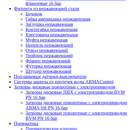
фланцевые 16 бар
Фитинги из нержавеющей стали
Бочонок
Гайка американка нержавеющая
Заглушка нержавеющая
Контргайка нержавеющая
Крестовина нержавеющая
Муфта нержавеющая
Ниппель нержавеющий
Отвод нержавеющий
Тройник нержавеющий
Фланец нержавеющий
Футорка нержавеющая
Штуцер нержавеющий
Поплавковые датчики-выключатели
Системы защиты от протечек воды ARMAControl
Затворы дисковые поворотные с электроприводом
Затворы дисковые ПВХ с электроприводом BVM
PN 16 бар
Затворы дисковые поворотные с электроприводом
ARMA SH PN 16 бар
Затворы дисковые поворотные с электроприводом
BVM PN 16 бар
Пневматика
Пневматические клапаны