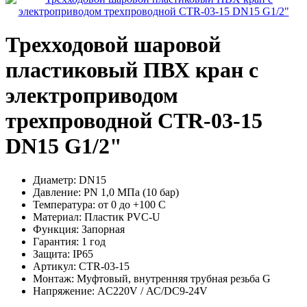
Трехходовой шаровой
пластиковый ПВХ кран с
электроприводом
трехпроводной CTR-03-15
DN15 G1/2"
Диаметр:
DN15
Давление:
PN 1,0 МПа (10 бар)
Температура:
от 0 до +100 С
Материал:
Пластик PVC-U
Функция:
Запорная
Гарантия:
1 год
Защита:
IP65
Артикул:
CTR-03-15
Монтаж:
Муфтовый, внутренняя трубная резьба G
Напряжение:
AC220V / АС/DC9-24V