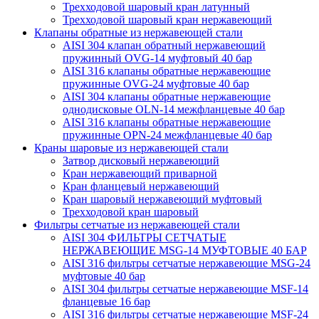
Трехходовой шаровый кран латунный
Трехходовой шаровый кран нержавеющий
Клапаны обратные из нержавеющей стали
AISI 304 клапан обратный нержавеющий
пружинный OVG-14 муфтовый 40 бар
AISI 316 клапаны обратные нержавеющие
пружинные OVG-24 муфтовые 40 бар
AISI 304 клапаны обратные нержавеющие
однодисковые OLN-14 межфланцевые 40 бар
AISI 316 клапаны обратные нержавеющие
пружинные OPN-24 межфланцевые 40 бар
Краны шаровые из нержавеющей стали
Затвор дисковый нержавеющий
Кран нержавеющий приварной
Кран фланцевый нержавеющий
Кран шаровый нержавеющий муфтовый
Трехходовой кран шаровый
Фильтры сетчатые из нержавеющей стали
AISI 304 ФИЛЬТРЫ СЕТЧАТЫЕ
НЕРЖАВЕЮЩИЕ MSG-14 МУФТОВЫЕ 40 БАР
AISI 316 фильтры сетчатые нержавеющие MSG-24
муфтовые 40 бар
AISI 304 фильтры сетчатые нержавеющие MSF-14
фланцевые 16 бар
AISI 316 фильтры сетчатые нержавеющие MSF-24