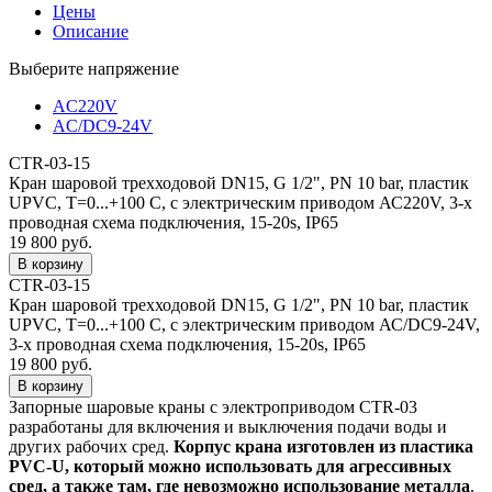
Цены
Описание
Выберите напряжение
AC220V
AC/DC9-24V
CTR-03-15
Кран шаровой трехходовой DN15, G 1/2", PN 10 bar, пластик
UPVC, Т=0...+100 С, с электрическим приводом АС220V, 3-х
проводная схема подключения, 15-20s, IP65
19 800 руб.
CTR-03-15
Кран шаровой трехходовой DN15, G 1/2", PN 10 bar, пластик
UPVC, Т=0...+100 С, с электрическим приводом АС/DC9-24V,
3-х проводная схема подключения, 15-20s, IP65
19 800 руб.
Запорные шаровые краны с электроприводом CTR-03
разработаны для включения и выключения подачи воды и
других рабочих сред.
Корпус крана изготовлен из пластика
PVC-U, который можно использовать для агрессивных
сред, а также там, где невозможно использование металла
.