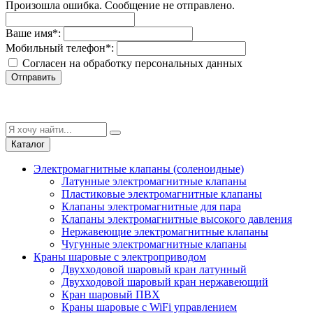
Произошла ошибка. Сообщение не отправлено.
Ваше имя
*
:
Мобильный телефон
*
:
Согласен на обработку персональныx данных
Отправить
Каталог
Электромагнитные клапаны (соленоидные)
Латунные электромагнитные клапаны
Пластиковые электромагнитные клапаны
Клапаны электромагнитные для пара
Клапаны электромагнитные высокого давления
Нержавеющие электромагнитные клапаны
Чугунные электромагнитные клапаны
Краны шаровые с электроприводом
Двухходовой шаровый кран латунный
Двухходовой шаровый кран нержавеющий
Кран шаровый ПВХ
Краны шаровые с WiFi управлением