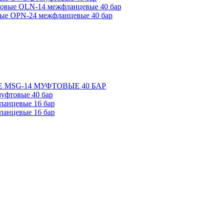
ковые OLN-14 межфланцевые 40 бар
ые OPN-24 межфланцевые 40 бар
 MSG-14 МУФТОВЫЕ 40 БАР
уфтовые 40 бар
ланцевые 16 бар
ланцевые 16 бар