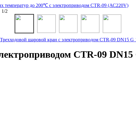
х температур до 200℃ с электроприводом CTR-09 (АС220V)
 1/2
электроприводом CTR-09 DN15 