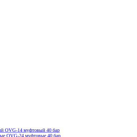
ый OVG-14 муфтовый 40 бар
ые OVG-24 муфтовые 40 бар