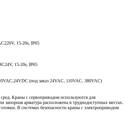
AC220V, 15-20s, IP65
DC24V, 15-20s, IP65
220VAC,24VDC (под заказ 24VAC, 110VAC, 380VAC)
сред. Краны с сервоприводом используются для
ли запорная арматура расположена в труднодоступных местах.
отовки. В системах безопасности краны с электроприводом