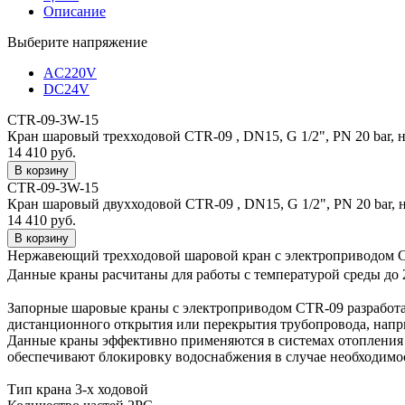
Описание
Выберите напряжение
AC220V
DC24V
CTR-09-3W-15
Кран шаровый трехходовой CTR-09 , DN15, G 1/2", PN 20 bar, н
14 410 руб.
CTR-09-3W-15
Кран шаровый двухходовой CTR-09 , DN15, G 1/2", PN 20 bar, н
14 410 руб.
Нержавеющий трехходовой шаровой кран с электроприводом C
Данные краны расчитаны для работы с температурой среды до
Запорные шаровые краны с электроприводом CTR-09 разработа
дистанционного открытия или перекрытия трубопровода, напри
Данные краны эффективно применяются в системах отопления 
обеспечивают блокировку водоснабжения в случае необходимо
Тип крана 3-х ходовой