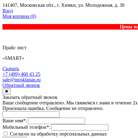
141407, Московская обл., г. Химки, ул. Молодежная, д. 30
Вход
Моя корзина
(0)
Цены на
Прайс лист
«SMART»
Скачать
+7 (499) 460 43 25
sale@mosklapan.ru
Обратный звонок
✖
Заказать обратный звонок
Ваше сообщение отправлено. Мы свяжемся с вами в течение 2х
Произошла ошибка. Сообщение не отправлено.
Ваше имя
*
:
Мобильный телефон
*
:
Согласен на обработку персональныx данных