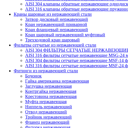
AISI 304 клапаны обратные нержавеющие однодис
AISI 316 клапаны обратные нержавеющие пружинн
Краны шаровые из нержавеющей стали
Затвор дисковый нержавеющий
Кран нержавеющий приварной
Кран фланцевый нержавеющий
Кран шаровый нержавеющий муфтовый
Трехходовой кран шаровый
Фильтры сетчатые из нержавеющей стали
AISI 304 ФИЛЬТРЫ СЕТЧАТЫЕ НЕРЖАВЕЮЩИЕ
AISI 316 фильтры сетчатые нержавеющие MSG-24 м
AISI 304 фильтры сетчатые нержавеющие MSF-14 ф
AISI 316 фильтры сетчатые нержавеющие MSF-24 ф
Фитинги из нержавеющей стали
Бочонок
Гайка американка нержавеющая
Заглушка нержавеющая
Контргайка нержавеющая
Крестовина нержавеющая
Муфта нержавеющая
Ниппель нержавеющий
Отвод нержавеющий
Тройник нержавеющий
Фланец нержавеющий
Футорка нержавеющая