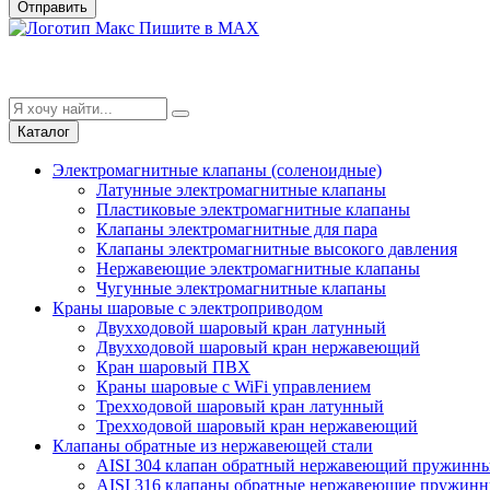
Отправить
Пишите в MAX
Каталог
Электромагнитные клапаны (соленоидные)
Латунные электромагнитные клапаны
Пластиковые электромагнитные клапаны
Клапаны электромагнитные для пара
Клапаны электромагнитные высокого давления
Нержавеющие электромагнитные клапаны
Чугунные электромагнитные клапаны
Краны шаровые с электроприводом
Двухходовой шаровый кран латунный
Двухходовой шаровый кран нержавеющий
Кран шаровый ПВХ
Краны шаровые с WiFi управлением
Трехходовой шаровый кран латунный
Трехходовой шаровый кран нержавеющий
Клапаны обратные из нержавеющей стали
AISI 304 клапан обратный нержавеющий пружинн
AISI 316 клапаны обратные нержавеющие пружинн