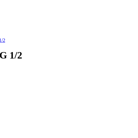
G 1/2