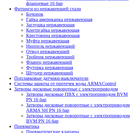
фланцевые 16 бар
Фитинги из нержавеющей стали
Бочонок
Гайка американка нержавеющая
Заглушка нержавеющая
Контргайка нержавеющая
Крестовина нержавеющая
Муфта нержавеющая
Ниппель нержавеющий
Отвод нержавеющий
Тройник нержавеющий
Фланец нержавеющий
Футорка нержавеющая
Штуцер нержавеющий
Поплавковые датчики-выключатели
Системы защиты от протечек воды ARMAControl
Затворы дисковые поворотные с электроприводом
Затворы дисковые ПВХ с электроприводом BVM
PN 16 бар
Затворы дисковые поворотные с электроприводом
ARMA SH PN 16 бар
Затворы дисковые поворотные с электроприводом
BVM PN 16 бар
Пневматика
Пневматические клапаны