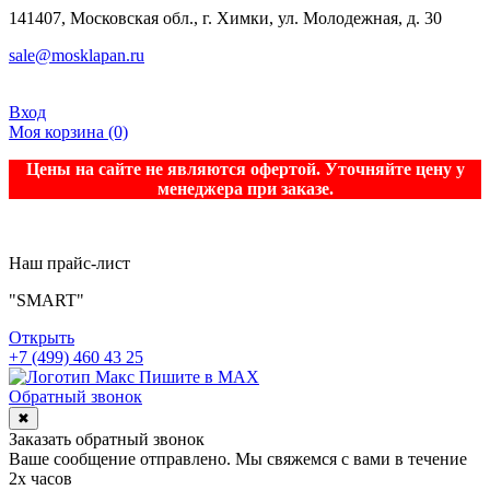
141407, Московская обл., г. Химки, ул. Молодежная, д. 30
sale@mosklapan.ru
Вход
Моя корзина
(0)
Цены на сайте не являются офертой. Уточняйте цену у
менеджера при заказе.
Наш прайс-лист
"SMART"
Открыть
+7 (499) 460 43 25
Пишите в MAX
Обратный звонок
✖
Заказать обратный звонок
Ваше сообщение отправлено. Мы свяжемся с вами в течение
2х часов