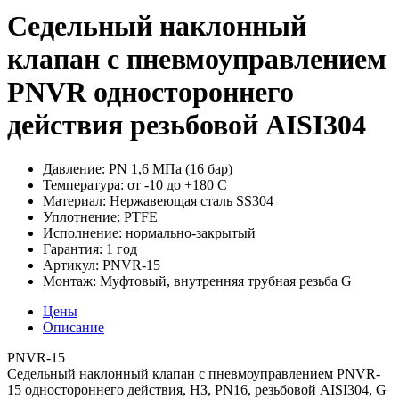
Седельный наклонный
клапан с пневмоуправлением
PNVR одностороннего
действия резьбовой AISI304
Давление:
PN 1,6 МПа (16 бар)
Температура:
от -10 до +180 С
Материал:
Нержавеющая сталь SS304
Уплотнение:
PTFE
Исполнение:
нормально-закрытый
Гарантия:
1 год
Артикул:
PNVR-15
Монтаж:
Муфтовый, внутренняя трубная резьба G
Цены
Описание
PNVR-15
Седельный наклонный клапан с пневмоуправлением PNVR-
15 одностороннего действия, НЗ, PN16, резьбовой AISI304, G