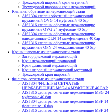
Трехходовой шаровый кран латунный
Трехходовой шаровый кран нержавеющий
Клапаны обратные из нержавеющей стали
AISI 304 клапан обратный нержавеющий
пружинный OVG-14 муфтовый 40 бар
AISI 316 клапаны обратные нержавеющие
пружинные OVG-24 муфтовые 40 бар
AISI 304 клапаны обратные нержавеющие
однодисковые OLN-14 межфланцевые 40 бар
AISI 316 клапаны обратные нержавеющие
пружинные OPN-24 межфланцевые 40 бар
Краны шаровые из нержавеющей стали
Затвор дисковый нержавеющий
Кран нержавеющий приварной
Кран фланцевый нержавеющий
Кран шаровый нержавеющий муфтовый
Трехходовой кран шаровый
Фильтры сетчатые из нержавеющей стали
AISI 304 ФИЛЬТРЫ СЕТЧАТЫЕ
НЕРЖАВЕЮЩИЕ MSG-14 МУФТОВЫЕ 40 БАР
AISI 316 фильтры сетчатые нержавеющие MSG-24
муфтовые 40 бар
AISI 304 фильтры сетчатые нержавеющие MSF-14
фланцевые 16 бар
AISI 316 фильтры сетчатые нержавеющие MSF-24