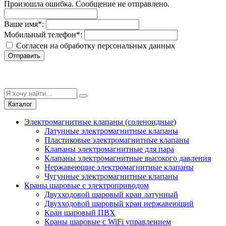
Произошла ошибка. Сообщение не отправлено.
Ваше имя
*
:
Мобильный телефон
*
:
Согласен на обработку персональныx данных
Отправить
Каталог
Электромагнитные клапаны (соленоидные)
Латунные электромагнитные клапаны
Пластиковые электромагнитные клапаны
Клапаны электромагнитные для пара
Клапаны электромагнитные высокого давления
Нержавеющие электромагнитные клапаны
Чугунные электромагнитные клапаны
Краны шаровые с электроприводом
Двухходовой шаровый кран латунный
Двухходовой шаровый кран нержавеющий
Кран шаровый ПВХ
Краны шаровые с WiFi управлением