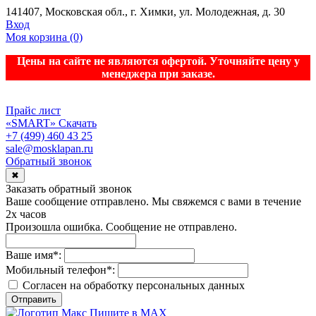
141407, Московская обл., г. Химки, ул. Молодежная, д. 30
Вход
Моя корзина
(0)
Цены на сайте не являются офертой. Уточняйте цену у
менеджера при заказе.
Прайс лист
«SMART»
Скачать
+7 (499) 460 43 25
sale@mosklapan.ru
Обратный звонок
✖
Заказать обратный звонок
Ваше сообщение отправлено. Мы свяжемся с вами в течение
2х часов
Произошла ошибка. Сообщение не отправлено.
Ваше имя
*
:
Мобильный телефон
*
:
Согласен на обработку персональныx данных
Отправить
Пишите в MAX