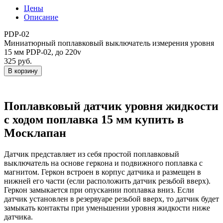
Цены
Описание
PDP-02
Миниатюрный поплавковый выключатель измерения уровня
15 мм PDP-02, до 220v
325 руб.
Поплавковый датчик уровня жидкости
с ходом поплавка 15 мм купить в
Москлапан
Датчик представляет из себя простой поплавковый
выключатель на основе геркона и подвижного поплавка с
магнитом. Геркон встроен в корпус датчика и размещен в
нижней его части (если расположить датчик резьбой вверх).
Геркон замыкается при опускании поплавка вниз. Если
датчик установлен в резервуаре резьбой вверх, то датчик будет
замыкать контакты при уменьшении уровня жидкости ниже
датчика.