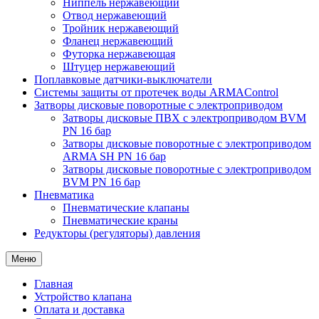
Ниппель нержавеющий
Отвод нержавеющий
Тройник нержавеющий
Фланец нержавеющий
Футорка нержавеющая
Штуцер нержавеющий
Поплавковые датчики-выключатели
Системы защиты от протечек воды ARMAControl
Затворы дисковые поворотные с электроприводом
Затворы дисковые ПВХ с электроприводом BVM
PN 16 бар
Затворы дисковые поворотные с электроприводом
ARMA SH PN 16 бар
Затворы дисковые поворотные с электроприводом
BVM PN 16 бар
Пневматика
Пневматические клапаны
Пневматические краны
Редукторы (регуляторы) давления
Меню
Главная
Устройство клапана
Оплата и доставка