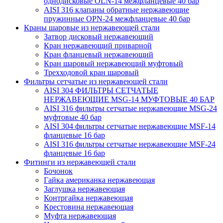
однодисковые OLN-14 межфланцевые 40 бар
AISI 316 клапаны обратные нержавеющие
пружинные OPN-24 межфланцевые 40 бар
Краны шаровые из нержавеющей стали
Затвор дисковый нержавеющий
Кран нержавеющий приварной
Кран фланцевый нержавеющий
Кран шаровый нержавеющий муфтовый
Трехходовой кран шаровый
Фильтры сетчатые из нержавеющей стали
AISI 304 ФИЛЬТРЫ СЕТЧАТЫЕ
НЕРЖАВЕЮЩИЕ MSG-14 МУФТОВЫЕ 40 БАР
AISI 316 фильтры сетчатые нержавеющие MSG-24
муфтовые 40 бар
AISI 304 фильтры сетчатые нержавеющие MSF-14
фланцевые 16 бар
AISI 316 фильтры сетчатые нержавеющие MSF-24
фланцевые 16 бар
Фитинги из нержавеющей стали
Бочонок
Гайка американка нержавеющая
Заглушка нержавеющая
Контргайка нержавеющая
Крестовина нержавеющая
Муфта нержавеющая