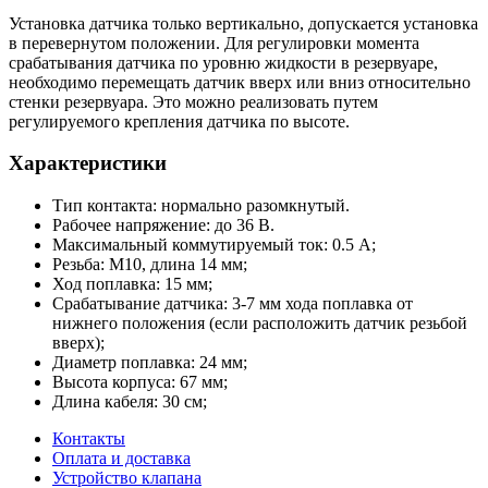
Установка датчика только вертикально, допускается установка
в перевернутом положении. Для регулировки момента
срабатывания датчика по уровню жидкости в резервуаре,
необходимо перемещать датчик вверх или вниз относительно
стенки резервуара. Это можно реализовать путем
регулируемого крепления датчика по высоте.
Характеристики
Тип контакта: нормально разомкнутый.
Рабочее напряжение: до 36 В.
Максимальный коммутируемый ток: 0.5 А;
Резьба: M10, длина 14 мм;
Ход поплавка: 15 мм;
Срабатывание датчика: 3-7 мм хода поплавка от
нижнего положения (если расположить датчик резьбой
вверх);
Диаметр поплавка: 24 мм;
Высота корпуса: 67 мм;
Длина кабеля: 30 см;
Контакты
Оплата и доставка
Устройство клапана