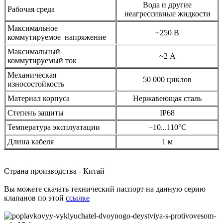
Вода и другие
Рабочая среда
неагрессивные жидкости
Максимальное
~250 В
коммутируемое напряжение
Максимальный
~2 А
коммутируемый ток
Механическая
50 000 циклов
износостойкость
Материал корпуса
Нержавеющая сталь
Степень защиты
IP68
Температура эксплуатации
−10...110°С
Длина кабеля
1 м
Страна производства - Китай
Вы можете скачать технический паспорт на данную серию
клапанов по этой
ссылке