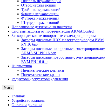
Ниппель нержавеющий
Отвод нержавеющий
Тройник нержавеющий
Фланец нержавеющий
Футорка нержавеющая
Штуцер нержавеющий
Поплавковые датчики-выключатели
Системы защиты от протечек воды ARMAControl
Затворы дисковые поворотные с электроприводом
Затворы дисковые ПВХ с электроприводом BVM
PN 16 бар
Затворы дисковые поворотные с электроприводом
ARMA SH PN 16 бар
Затворы дисковые поворотные с электроприводом
BVM PN 16 бар
Пневматика
Пневматические клапаны
Пневматические краны
Редукторы (регуляторы) давления
Меню
Главная
Устройство клапана
Оплата и доставка