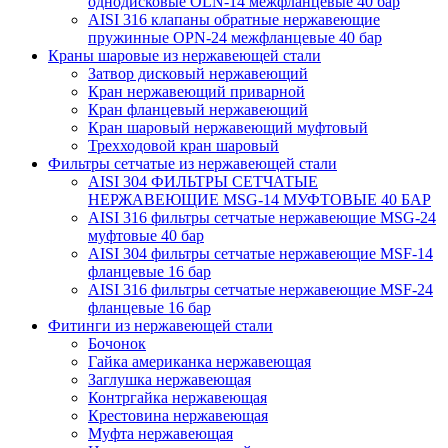
однодисковые OLN-14 межфланцевые 40 бар
AISI 316 клапаны обратные нержавеющие
пружинные OPN-24 межфланцевые 40 бар
Краны шаровые из нержавеющей стали
Затвор дисковый нержавеющий
Кран нержавеющий приварной
Кран фланцевый нержавеющий
Кран шаровый нержавеющий муфтовый
Трехходовой кран шаровый
Фильтры сетчатые из нержавеющей стали
AISI 304 ФИЛЬТРЫ СЕТЧАТЫЕ
НЕРЖАВЕЮЩИЕ MSG-14 МУФТОВЫЕ 40 БАР
AISI 316 фильтры сетчатые нержавеющие MSG-24
муфтовые 40 бар
AISI 304 фильтры сетчатые нержавеющие MSF-14
фланцевые 16 бар
AISI 316 фильтры сетчатые нержавеющие MSF-24
фланцевые 16 бар
Фитинги из нержавеющей стали
Бочонок
Гайка американка нержавеющая
Заглушка нержавеющая
Контргайка нержавеющая
Крестовина нержавеющая
Муфта нержавеющая