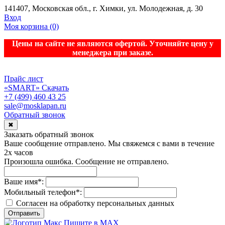
141407, Московская обл., г. Химки, ул. Молодежная, д. 30
Вход
Моя корзина
(0)
Цены на сайте не являются офертой. Уточняйте цену у
менеджера при заказе.
Прайс лист
«SMART»
Скачать
+7 (499) 460 43 25
sale@mosklapan.ru
Обратный звонок
✖
Заказать обратный звонок
Ваше сообщение отправлено. Мы свяжемся с вами в течение
2х часов
Произошла ошибка. Сообщение не отправлено.
Ваше имя
*
:
Мобильный телефон
*
:
Согласен на обработку персональныx данных
Отправить
Пишите в MAX