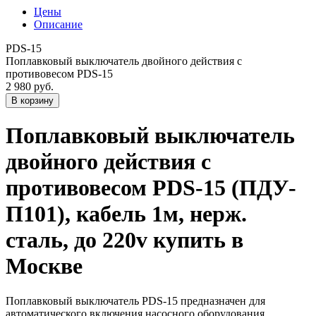
Цены
Описание
PDS-15
Поплавковый выключатель двойного действия с
противовесом PDS-15
2 980 руб.
Поплавковый выключатель
двойного действия с
противовесом PDS-15 (ПДУ-
П101), кабель 1м, нерж.
сталь, до 220v купить в
Москве
Поплавковый выключатель PDS-15 предназначен для
автоматического включения насосного оборудования,