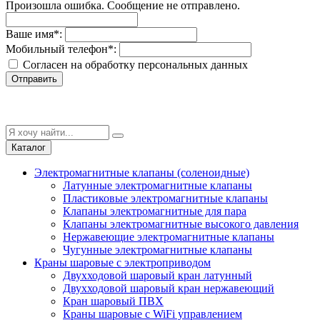
Произошла ошибка. Сообщение не отправлено.
Ваше имя
*
:
Мобильный телефон
*
:
Согласен на обработку персональныx данных
Отправить
Каталог
Электромагнитные клапаны (соленоидные)
Латунные электромагнитные клапаны
Пластиковые электромагнитные клапаны
Клапаны электромагнитные для пара
Клапаны электромагнитные высокого давления
Нержавеющие электромагнитные клапаны
Чугунные электромагнитные клапаны
Краны шаровые с электроприводом
Двухходовой шаровый кран латунный
Двухходовой шаровый кран нержавеющий
Кран шаровый ПВХ
Краны шаровые с WiFi управлением