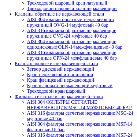
Трехходовой шаровый кран латунный
Трехходовой шаровый кран нержавеющий
Клапаны обратные из нержавеющей стали
AISI 304 клапан обратный нержавеющий
пружинный OVG-14 муфтовый 40 бар
AISI 316 клапаны обратные нержавеющие
пружинные OVG-24 муфтовые 40 бар
AISI 304 клапаны обратные нержавеющие
однодисковые OLN-14 межфланцевые 40 бар
AISI 316 клапаны обратные нержавеющие
пружинные OPN-24 межфланцевые 40 бар
Краны шаровые из нержавеющей стали
Затвор дисковый нержавеющий
Кран нержавеющий приварной
Кран фланцевый нержавеющий
Кран шаровый нержавеющий муфтовый
Трехходовой кран шаровый
Фильтры сетчатые из нержавеющей стали
AISI 304 ФИЛЬТРЫ СЕТЧАТЫЕ
НЕРЖАВЕЮЩИЕ MSG-14 МУФТОВЫЕ 40 БАР
AISI 316 фильтры сетчатые нержавеющие MSG-24
муфтовые 40 бар
AISI 304 фильтры сетчатые нержавеющие MSF-14
фланцевые 16 бар
AISI 316 фильтры сетчатые нержавеющие MSF-24