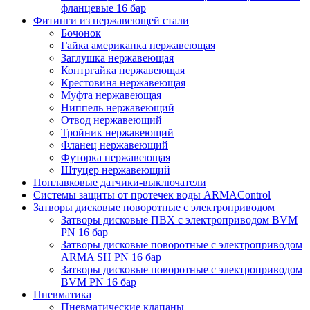
фланцевые 16 бар
Фитинги из нержавеющей стали
Бочонок
Гайка американка нержавеющая
Заглушка нержавеющая
Контргайка нержавеющая
Крестовина нержавеющая
Муфта нержавеющая
Ниппель нержавеющий
Отвод нержавеющий
Тройник нержавеющий
Фланец нержавеющий
Футорка нержавеющая
Штуцер нержавеющий
Поплавковые датчики-выключатели
Системы защиты от протечек воды ARMAControl
Затворы дисковые поворотные с электроприводом
Затворы дисковые ПВХ с электроприводом BVM
PN 16 бар
Затворы дисковые поворотные с электроприводом
ARMA SH PN 16 бар
Затворы дисковые поворотные с электроприводом
BVM PN 16 бар
Пневматика
Пневматические клапаны