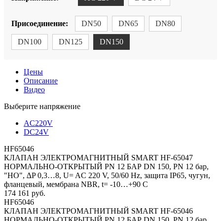
Присоединение:
DN50
DN65
DN80
DN100
DN125
DN150
Цены
Описание
Видео
Выберите напряжение
AC220V
DC24V
HF65046
КЛАПАН ЭЛЕКТРОМАГНИТНЫЙ SMART HF-65047
НОРМАЛЬНО-ОТКРЫТЫЙ PN 12 БАР DN 150, PN 12 бар,
"НО", ∆P 0,3…8, U= AC 220 V, 50/60 Hz, защита IP65, чугун,
фланцевый, мембрана NBR, t= -10…+90 C
174 161 руб.
HF65046
КЛАПАН ЭЛЕКТРОМАГНИТНЫЙ SMART HF-65046
НОРМАЛЬНО-ОТКРЫТЫЙ PN 12 БАР DN 150, PN 12 бар,