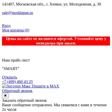
141407, Московская обл., г. Химки, ул. Молодежная, д. 30
sale@mosklapan.ru
Вход
Моя корзина
(0)
Цены на сайте не являются офертой. Уточняйте цену у
менеджера при заказе.
Наш прайс-лист
"SMART"
Открыть
+7 (499) 460 43 25
Пишите в MAX
Обратный звонок
✖
Заказать обратный звонок
Ваше сообщение отправлено. Мы свяжемся с вами в течение
2х часов