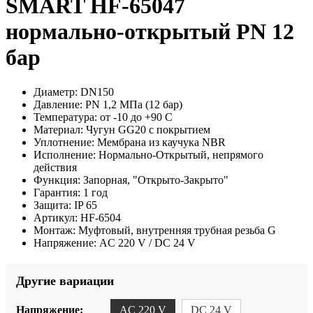
SMART HF-65047
нормально-открытый PN 12
бар
Диаметр:
DN150
Давление:
PN 1,2 МПа (12 бар)
Температура:
от -10 до +90 С
Материал:
Чугун GG20 с покрытием
Уплотнение:
Мембрана из каучука NBR
Исполнение:
Нормально-Открытый, непрямого
действия
Функция:
Запорная, "Открыто-Закрыто"
Гарантия:
1 год
Защита:
IP 65
Артикул:
HF-6504
Монтаж:
Муфтовый, внутренняя трубная резьба G
Напряжение:
AC 220 V / DC 24 V
Другие вариации
Напряжение:
AC 220 V
DC 24 V