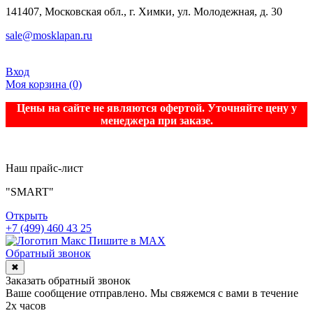
141407, Московская обл., г. Химки, ул. Молодежная, д. 30
sale@mosklapan.ru
Вход
Моя корзина
(0)
Цены на сайте не являются офертой. Уточняйте цену у
менеджера при заказе.
Наш прайс-лист
"SMART"
Открыть
+7 (499) 460 43 25
Пишите в MAX
Обратный звонок
✖
Заказать обратный звонок
Ваше сообщение отправлено. Мы свяжемся с вами в течение
2х часов