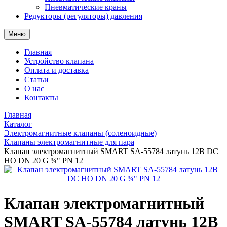
Пневматические краны
Редукторы (регуляторы) давления
Меню
Главная
Устройство клапана
Оплата и доставка
Статьи
О нас
Контакты
Главная
Каталог
Электромагнитные клапаны (соленоидные)
Клапаны электромагнитные для пара
Клапан электромагнитный SMART SA-55784 латунь 12В DC
НО DN 20 G ¾" PN 12
Клапан электромагнитный
SMART SA-55784 латунь 12В