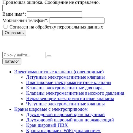
Произошла ошибка. Сообщение не отправлено.
Ваше имя
*
:
Мобильный телефон
*
:
Согласен на обработку персональныx данных
Отправить
Каталог
Электромагнитные клапаны (соленоидные)
Латунные электромагнитные клапаны
Пластиковые электромагнитные клапаны
Клапаны электромагнитные для пара
Клапаны электромагнитные высокого давления
Нержавеющие электромагнитные клапаны
Чугунные электромагнитные клапаны
Краны шаровые с электроприводом
Двухходовой шаровый кран латунный
Двухходовой шаровый кран нержавеющий
Кран шаровый ПВХ
Краны шаровые с WiFi управлением