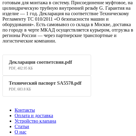
готовым для монтажа в систему. Присоединение муфтовое, на
цилиндрическую трубную внутренней резьбу G. Гарантия на
изделие — 1 год. Декларация на соответствие Техническому
Регламенту ТС 010/2011 «О безопасности машин и
оборудования». Есть самовывоз со склада в Москве, доставка
по городу в черте МКАД осуществляется курьером, отгрузка в
регионы России — через партнерские транспортные и
логистические компании.
Декларация соответсвия.pdf
PDF, 402.95 КБ
Технический паспорт SA5578.pdf
PDF, 683.8 КБ
Контакты
Оплата и доставка
Устройство клапана
Статьи
О нас