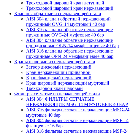
Трехходовой шаровый кран латунный
Трехходовой шаровый кран нержавеющий
Клапаны обратные из нержавеющей стали
AISI 304 клапан обратный нержавеющий
пружинный OVG-14 муфтовый 40 бар
AISI 316 клапаны обратные нержавеющие
пружинные OVG-24 муфтовые 40 бар
AISI 304 клапаны обратные нержавеющие
однодисковые OLN-14 межфланцевые 40 бар
AISI 316 клапаны обратные нержавеющие
пружинные OPN-24 межфланцевые 40 бар
Краны шаровые из нержавеющей стали
Затвор дисковый нержавеющий
Кран нержавеющий приварной
Кран фланцевый нержавеющий
Кран шаровый нержавеющий муфтовый
Трехходовой кран шаровый
Фильтры сетчатые из нержавеющей стали
AISI 304 ФИЛЬТРЫ СЕТЧАТЫЕ
НЕРЖАВЕЮЩИЕ MSG-14 МУФТОВЫЕ 40 БАР
AISI 316 фильтры сетчатые нержавеющие MSG-24
муфтовые 40 бар
AISI 304 фильтры сетчатые нержавеющие MSF-14
фланцевые 16 бар
AISI 316 фильтры сетчатые нержавеющие MSF-24