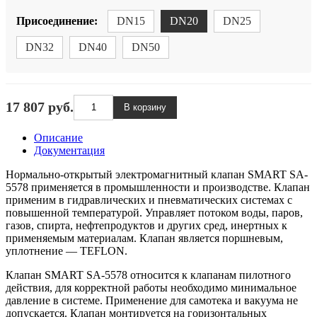
Присоединение:
DN15
DN20
DN25
DN32
DN40
DN50
17 807 руб.
Описание
Документация
Нормально-открытый электромагнитный клапан SMART SA-
5578 применяется в промышленности и производстве. Клапан
применим в гидравлических и пневматических системах с
повышенной температурой. Управляет потоком воды, паров,
газов, спирта, нефтепродуктов и других сред, инертных к
применяемым материалам. Клапан является поршневым,
уплотнение — TEFLON.
Клапан SMART SA-5578 относится к клапанам пилотного
действия, для корректной работы необходимо минимальное
давление в системе. Применение для самотека и вакуума не
допускается. Клапан монтируется на горизонтальных