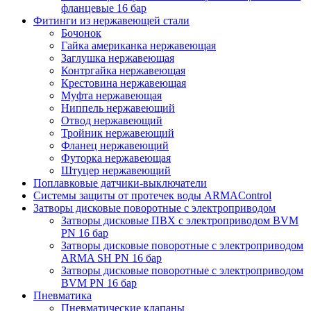
фланцевые 16 бар
Фитинги из нержавеющей стали
Бочонок
Гайка американка нержавеющая
Заглушка нержавеющая
Контргайка нержавеющая
Крестовина нержавеющая
Муфта нержавеющая
Ниппель нержавеющий
Отвод нержавеющий
Тройник нержавеющий
Фланец нержавеющий
Футорка нержавеющая
Штуцер нержавеющий
Поплавковые датчики-выключатели
Системы защиты от протечек воды ARMAControl
Затворы дисковые поворотные с электроприводом
Затворы дисковые ПВХ с электроприводом BVM
PN 16 бар
Затворы дисковые поворотные с электроприводом
ARMA SH PN 16 бар
Затворы дисковые поворотные с электроприводом
BVM PN 16 бар
Пневматика
Пневматические клапаны