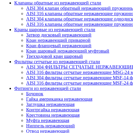
Клапаны обратные из нержавеющей стали
AISI 304 клапан обратный нержавеющий пружинн
AISI 316 клапаны обратные нержавеющие пружинн
AISI 304 клапаны обратные нержавеющие однодис
AISI 316 клапаны обратные нержавеющие пружинн
Краны шаровые из нержавеющей стали
Затвор дисковый нержавеющий
Кран нержавеющий приварной
Кран фланцевый нержавеющий
Кран шаровый нержавеющий муфтовый
Трехходовой кран шаровый
Фильтры сетчатые из нержавеющей стали
AISI 304 ФИЛЬТРЫ СЕТЧАТЫЕ НЕРЖАВЕЮЩИЕ
AISI 316 фильтры сетчатые нержавеющие MSG-24 м
AISI 304 фильтры сетчатые нержавеющие MSF-14 ф
AISI 316 фильтры сетчатые нержавеющие MSF-24 ф
Фитинги из нержавеющей стали
Бочонок
Гайка американка нержавеющая
Заглушка нержавеющая
Контргайка нержавеющая
Крестовина нержавеющая
Муфта нержавеющая
Ниппель нержавеющий
Отвод нержавеющий