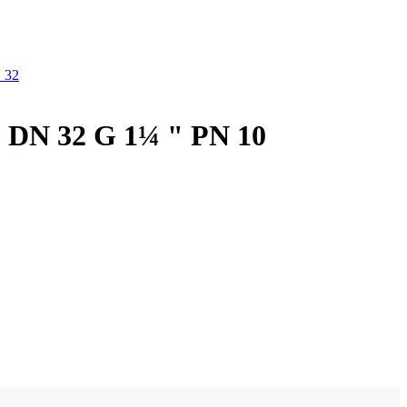
DN 32 G 1¼ " PN 10