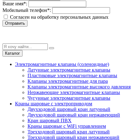
Ваше имя
*
:
Мобильный телефон
*
:
Согласен на обработку персональныx данных
Отправить
Каталог
Электромагнитные клапаны (соленоидные)
Латунные электромагнитные клапаны
Пластиковые электромагнитные клапаны
Клапаны электромагнитные для пара
Клапаны электромагнитные высокого давления
Нержавеющие электромагнитные клапаны
Чугунные электромагнитные клапаны
Краны шаровые с электроприводом
Двухходовой шаровый кран латунный
Двухходовой шаровый кран нержавеющий
Кран шаровый ПВХ
Краны шаровые с WiFi управлением
Трехходовой шаровый кран латунный
Трехходовой шаровый кран нержавеющий