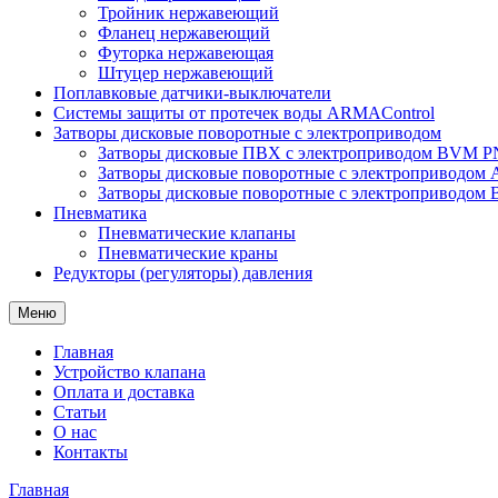
Тройник нержавеющий
Фланец нержавеющий
Футорка нержавеющая
Штуцер нержавеющий
Поплавковые датчики-выключатели
Системы защиты от протечек воды ARMAControl
Затворы дисковые поворотные с электроприводом
Затворы дисковые ПВХ с электроприводом BVM PN
Затворы дисковые поворотные с электроприводом
Затворы дисковые поворотные с электроприводом
Пневматика
Пневматические клапаны
Пневматические краны
Редукторы (регуляторы) давления
Меню
Главная
Устройство клапана
Оплата и доставка
Статьи
О нас
Контакты
Главная