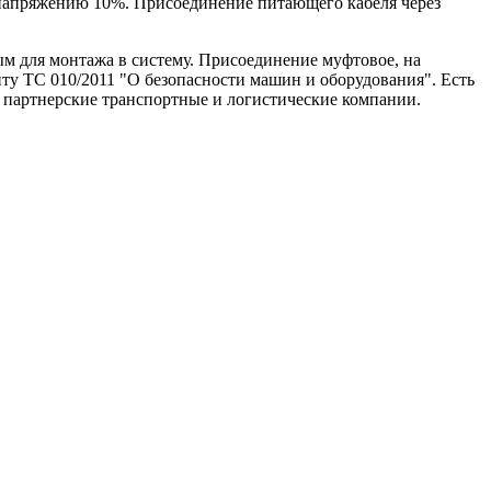
 напряжению 10%. Присоединение питающего кабеля через
ым для монтажа в систему. Присоединение муфтовое, на
нту ТС 010/2011 "О безопасности машин и оборудования". Есть
ез партнерские транспортные и логистические компании.