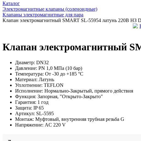
Каталог
Электромагнитные клапаны (соленоидные)
Клапаны электромагнитные для пара
Клапан электромагнитный SMART SL-55954 латунь 220В НЗ D
Клапан электромагнитный SM
Диаметр:
DN32
Давление:
PN 1,0 МПа (10 бар)
Температура:
От -30 до +185 °С
Материал:
Латунь
Уплотнение:
TEFLON
Исполнение:
Нормально-Закрытый, прямого действия
Функция:
Запорная, "Открыто-Закрыто"
Гарантия:
1 год
Защита:
IP 65
Артикул:
SL-5595
Монтаж:
Муфтовый, внутренняя трубная резьба G
Напряжение:
AC 220 V