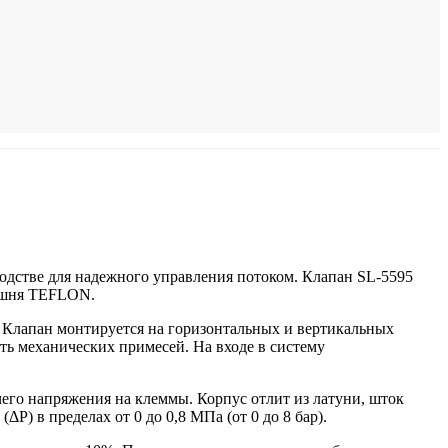
дстве для надежного управления потоком. Клапан SL-5595
оршня TEFLON.
и. Клапан монтируется на горизонтальных и вертикальных
ать механических примесей. На входе в систему
о напряжения на клеммы. Корпус отлит из латуни, шток
P) в пределах от 0 до 0,8 МПа (от 0 до 8 бар).