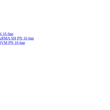
 16 бар
 ARMA SH PN 16 бар
 BVM PN 16 бар