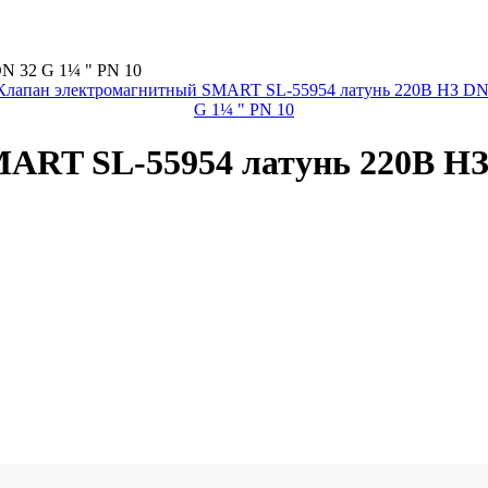
N 32 G 1¼ " PN 10
ART SL-55954 латунь 220В НЗ 