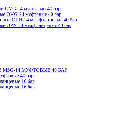
ый OVG-14 муфтовый 40 бар
ые OVG-24 муфтовые 40 бар
ковые OLN-14 межфланцевые 40 бар
ые OPN-24 межфланцевые 40 бар
 MSG-14 МУФТОВЫЕ 40 БАР
уфтовые 40 бар
ланцевые 16 бар
ланцевые 16 бар