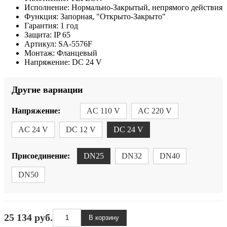
Исполнение:
Нормально-Закрытый, непрямого действия
Функция:
Запорная, "Открыто-Закрыто"
Гарантия:
1 год
Защита:
IP 65
Артикул:
SA-5576F
Монтаж:
Фланцевый
Напряжение:
DC 24 V
Другие вариации
Напряжение:
AC 110 V
AC 220 V
AC 24 V
DC 12 V
DC 24 V
Присоединение:
DN25
DN32
DN40
DN50
25 134 руб.