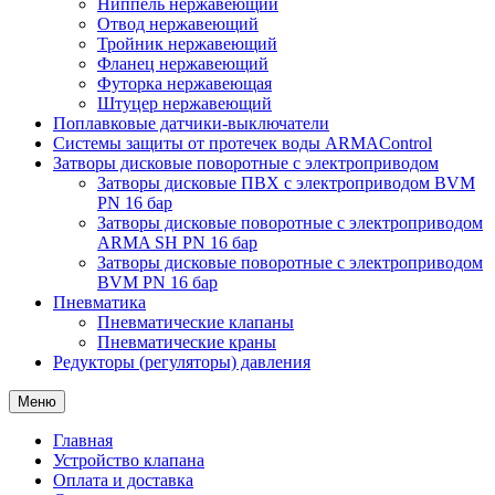
Ниппель нержавеющий
Отвод нержавеющий
Тройник нержавеющий
Фланец нержавеющий
Футорка нержавеющая
Штуцер нержавеющий
Поплавковые датчики-выключатели
Системы защиты от протечек воды ARMAControl
Затворы дисковые поворотные с электроприводом
Затворы дисковые ПВХ с электроприводом BVM
PN 16 бар
Затворы дисковые поворотные с электроприводом
ARMA SH PN 16 бар
Затворы дисковые поворотные с электроприводом
BVM PN 16 бар
Пневматика
Пневматические клапаны
Пневматические краны
Редукторы (регуляторы) давления
Меню
Главная
Устройство клапана
Оплата и доставка