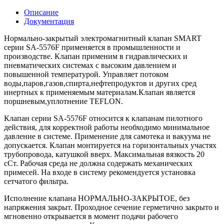
Описание
Документация
Нормально-закрытый электромагнитный клапан SMART
серии SA-5576F применяется в промышленности и
производстве. Клапан применим в гидравлических и
пневматических системах с высоким давлением и
повышенной температурой. Управляет потоком
воды,паров,газов,спирта,нефтепродуктов и других сред
инертных к применяемым материалам.Клапан является
поршневым,уплотнение TEFLON.
Клапан серии SA-5576F относится к клапанам пилотного
действия, для корректной работы необходимо минимальное
давление в системе. Применение для самотека и вакуума не
допускается. Клапан монтируется на горизонтальных участях
трубопровода, катушкой вверх. Максимальная вязкость 20
сСт. Рабочая среда не должна содержать механических
примесей. На входе в систему рекомендуется установка
сетчатого фильтра.
Исполнение клапана НОРМАЛЬНО-ЗАКРЫТОЕ, без
напряжения закрыт. Проходное сечение герметично закрыто и
мгновенно открывается в момент подачи рабочего