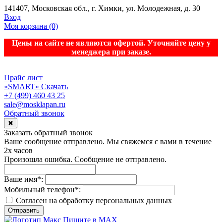
141407, Московская обл., г. Химки, ул. Молодежная, д. 30
Вход
Моя корзина
(0)
Цены на сайте не являются офертой. Уточняйте цену у
менеджера при заказе.
Прайс лист
«SMART»
Скачать
+7 (499) 460 43 25
sale@mosklapan.ru
Обратный звонок
✖
Заказать обратный звонок
Ваше сообщение отправлено. Мы свяжемся с вами в течение
2х часов
Произошла ошибка. Сообщение не отправлено.
Ваше имя
*
:
Мобильный телефон
*
:
Согласен на обработку персональныx данных
Отправить
Пишите в MAX