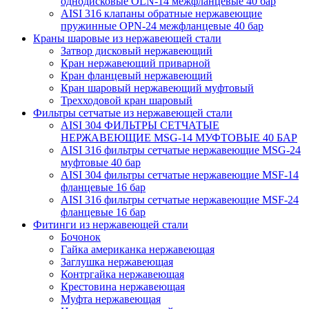
однодисковые OLN-14 межфланцевые 40 бар
AISI 316 клапаны обратные нержавеющие
пружинные OPN-24 межфланцевые 40 бар
Краны шаровые из нержавеющей стали
Затвор дисковый нержавеющий
Кран нержавеющий приварной
Кран фланцевый нержавеющий
Кран шаровый нержавеющий муфтовый
Трехходовой кран шаровый
Фильтры сетчатые из нержавеющей стали
AISI 304 ФИЛЬТРЫ СЕТЧАТЫЕ
НЕРЖАВЕЮЩИЕ MSG-14 МУФТОВЫЕ 40 БАР
AISI 316 фильтры сетчатые нержавеющие MSG-24
муфтовые 40 бар
AISI 304 фильтры сетчатые нержавеющие MSF-14
фланцевые 16 бар
AISI 316 фильтры сетчатые нержавеющие MSF-24
фланцевые 16 бар
Фитинги из нержавеющей стали
Бочонок
Гайка американка нержавеющая
Заглушка нержавеющая
Контргайка нержавеющая
Крестовина нержавеющая
Муфта нержавеющая