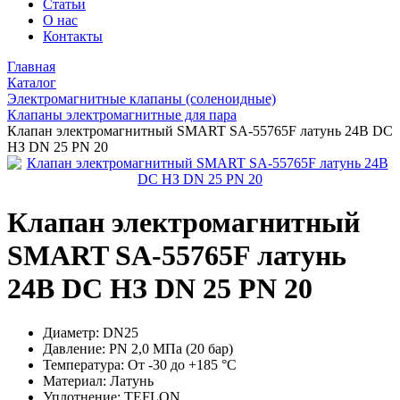
Статьи
О нас
Контакты
Главная
Каталог
Электромагнитные клапаны (соленоидные)
Клапаны электромагнитные для пара
Клапан электромагнитный SMART SA-55765F латунь 24В DC
НЗ DN 25 PN 20
Клапан электромагнитный
SMART SA-55765F латунь
24В DC НЗ DN 25 PN 20
Диаметр:
DN25
Давление:
PN 2,0 МПа (20 бар)
Температура:
От -30 до +185 °С
Материал:
Латунь
Уплотнение:
TEFLON