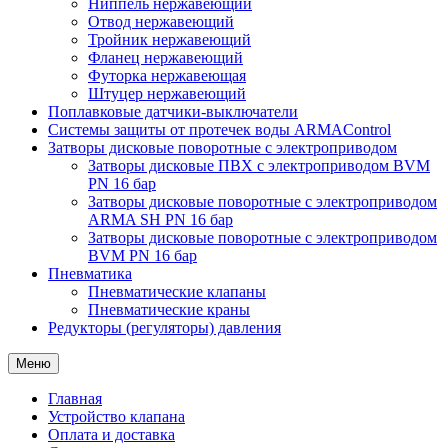
Ниппель нержавеющий
Отвод нержавеющий
Тройник нержавеющий
Фланец нержавеющий
Футорка нержавеющая
Штуцер нержавеющий
Поплавковые датчики-выключатели
Системы защиты от протечек воды ARMAControl
Затворы дисковые поворотные с электроприводом
Затворы дисковые ПВХ с электроприводом BVM
PN 16 бар
Затворы дисковые поворотные с электроприводом
ARMA SH PN 16 бар
Затворы дисковые поворотные с электроприводом
BVM PN 16 бар
Пневматика
Пневматические клапаны
Пневматические краны
Редукторы (регуляторы) давления
Меню
Главная
Устройство клапана
Оплата и доставка