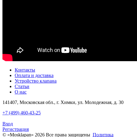
Контакты
Оплата и доставка
Устройство клапана
Статьи
О нас
141407, Московская обл., г. Химки, ул. Молодежная, д. 30
+7 (499) 460-43-25
Вход
Регистрация
© «Mosklapan» 2026 Все права защищены
Политика