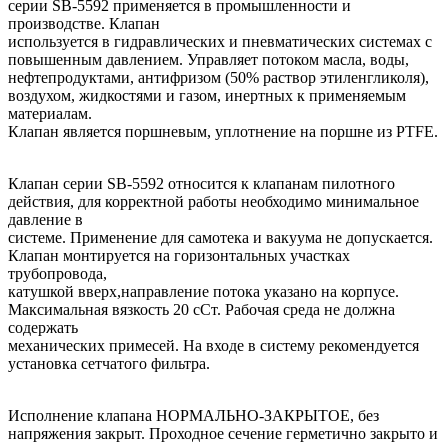
серии SB-5592 применяется в промышленности и
производстве. Клапан
используется в гидравлических и пневматических системах с
повышенным давлением. Управляет потоком масла, воды,
нефтепродуктами, антифризом (50% раствор этиленгликоля),
воздухом, жидкостями и газом, инертных к применяемым
материалам.
Клапан является поршневым, уплотнение на поршне из PTFE.
Клапан серии SB-5592 относится к клапанам пилотного
действия, для корректной работы необходимо минимальное
давление в
системе. Применение для самотека и вакуума не допускается.
Клапан монтируется на горизонтальных участках
трубопровода,
катушкой вверх,направление потока указано на корпусе.
Максимальная вязкость 20 сСт. Рабочая среда не должна
содержать
механических примесей. На входе в систему рекомендуется
установка сетчатого фильтра.
Исполнение клапана НОРМАЛЬНО-ЗАКРЫТОЕ, без
напряжения закрыт. Проходное сечение герметично закрыто и