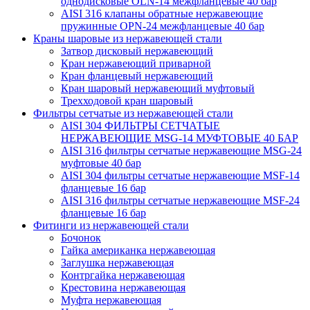
однодисковые OLN-14 межфланцевые 40 бар
AISI 316 клапаны обратные нержавеющие
пружинные OPN-24 межфланцевые 40 бар
Краны шаровые из нержавеющей стали
Затвор дисковый нержавеющий
Кран нержавеющий приварной
Кран фланцевый нержавеющий
Кран шаровый нержавеющий муфтовый
Трехходовой кран шаровый
Фильтры сетчатые из нержавеющей стали
AISI 304 ФИЛЬТРЫ СЕТЧАТЫЕ
НЕРЖАВЕЮЩИЕ MSG-14 МУФТОВЫЕ 40 БАР
AISI 316 фильтры сетчатые нержавеющие MSG-24
муфтовые 40 бар
AISI 304 фильтры сетчатые нержавеющие MSF-14
фланцевые 16 бар
AISI 316 фильтры сетчатые нержавеющие MSF-24
фланцевые 16 бар
Фитинги из нержавеющей стали
Бочонок
Гайка американка нержавеющая
Заглушка нержавеющая
Контргайка нержавеющая
Крестовина нержавеющая
Муфта нержавеющая