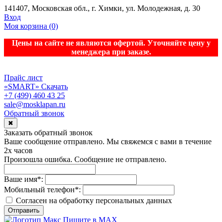
141407, Московская обл., г. Химки, ул. Молодежная, д. 30
Вход
Моя корзина
(0)
Цены на сайте не являются офертой. Уточняйте цену у
менеджера при заказе.
Прайс лист
«SMART»
Скачать
+7 (499) 460 43 25
sale@mosklapan.ru
Обратный звонок
✖
Заказать обратный звонок
Ваше сообщение отправлено. Мы свяжемся с вами в течение
2х часов
Произошла ошибка. Сообщение не отправлено.
Ваше имя
*
:
Мобильный телефон
*
:
Согласен на обработку персональныx данных
Отправить
Пишите в MAX