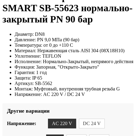
SMART SB-55623 нормально-
закрытый PN 90 бар
Диаметр:
DN8
Давление:
PN 9,0 МПа (90 бар)
Температура:
от 0 до +110 С
Материал:
Нержавеющая сталь AISI 304 (08Х18Н10)
Уплотнение:
TEFLON
Исполнение:
Нормально-Закрытый, непрямого действия
Функция:
Запорная, "Открыто-Закрыто"
Гарантия:
1 год
Защита:
IP 65
Артикул:
SB-5562
Монтаж:
Муфтовый, внутренняя трубная резьба G
Напряжение:
AC 220 V / DC 24 V
Другие вариации
Напряжение:
AC 220 V
DC 24 V