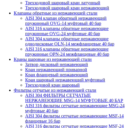
Трехходовой шаровый кран латунный
Трехходовой шаровый кран нержавеющий
Клапаны обратные из нержавеющей стали
AISI 304 клапан обратный нержавеющий
пружинный OVG-14 муфтовый 40 бар
AISI 316 клапаны обратные нержавеющие
пружинные OVG-24 муфтовые 40 бар
AISI 304 клапаны обратные нержавеющие
однодисковые OLN-14 межфланцевые 40 бар
AISI 316 клапаны обратные нержавеющие
пружинные OPN-24 межфланцевые 40 бар
Краны шаровые из нержавеющей стали
Затвор дисковый нержавеющий
Кран нержавеющий приварной
Кран фланцевый нержавеющий
Кран шаровый нержавеющий муфтовый
Трехходовой кран шаровый
Фильтры сетчатые из нержавеющей стали
AISI 304 ФИЛЬТРЫ СЕТЧАТЫЕ
НЕРЖАВЕЮЩИЕ MSG-14 МУФТОВЫЕ 40 БАР
AISI 316 фильтры сетчатые нержавеющие MSG-24
муфтовые 40 бар
AISI 304 фильтры сетчатые нержавеющие MSF-14
фланцевые 16 бар
AISI 316 фильтры сетчатые нержавеющие MSF-24