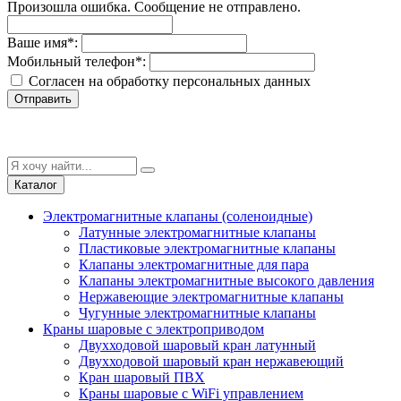
Произошла ошибка. Сообщение не отправлено.
Ваше имя
*
:
Мобильный телефон
*
:
Согласен на обработку персональныx данных
Отправить
Каталог
Электромагнитные клапаны (соленоидные)
Латунные электромагнитные клапаны
Пластиковые электромагнитные клапаны
Клапаны электромагнитные для пара
Клапаны электромагнитные высокого давления
Нержавеющие электромагнитные клапаны
Чугунные электромагнитные клапаны
Краны шаровые с электроприводом
Двухходовой шаровый кран латунный
Двухходовой шаровый кран нержавеющий
Кран шаровый ПВХ
Краны шаровые с WiFi управлением