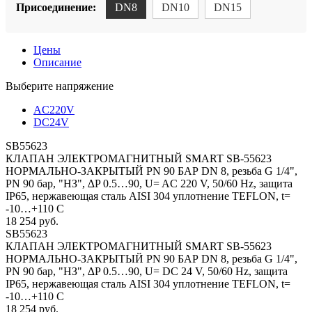
Присоединение:
DN8
DN10
DN15
Цены
Описание
Выберите напряжение
AC220V
DC24V
SB55623
КЛАПАН ЭЛЕКТРОМАГНИТНЫЙ SMART SB-55623
НОРМАЛЬНО-ЗАКРЫТЫЙ PN 90 БАР DN 8, резьба G 1/4",
PN 90 бар, "НЗ", ∆P 0.5…90, U= AC 220 V, 50/60 Hz, защита
IP65, нержавеющая сталь AISI 304 уплотнение TEFLON, t=
-10…+110 C
18 254 руб.
SB55623
КЛАПАН ЭЛЕКТРОМАГНИТНЫЙ SMART SB-55623
НОРМАЛЬНО-ЗАКРЫТЫЙ PN 90 БАР DN 8, резьба G 1/4",
PN 90 бар, "НЗ", ∆P 0.5…90, U= DC 24 V, 50/60 Hz, защита
IP65, нержавеющая сталь AISI 304 уплотнение TEFLON, t=
-10…+110 C
18 254 руб.