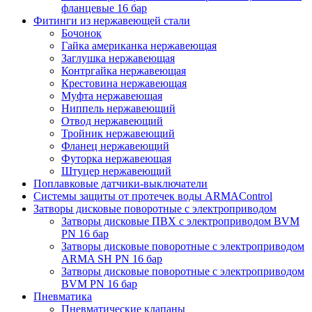
фланцевые 16 бар
Фитинги из нержавеющей стали
Бочонок
Гайка американка нержавеющая
Заглушка нержавеющая
Контргайка нержавеющая
Крестовина нержавеющая
Муфта нержавеющая
Ниппель нержавеющий
Отвод нержавеющий
Тройник нержавеющий
Фланец нержавеющий
Футорка нержавеющая
Штуцер нержавеющий
Поплавковые датчики-выключатели
Системы защиты от протечек воды ARMAControl
Затворы дисковые поворотные с электроприводом
Затворы дисковые ПВХ с электроприводом BVM
PN 16 бар
Затворы дисковые поворотные с электроприводом
ARMA SH PN 16 бар
Затворы дисковые поворотные с электроприводом
BVM PN 16 бар
Пневматика
Пневматические клапаны