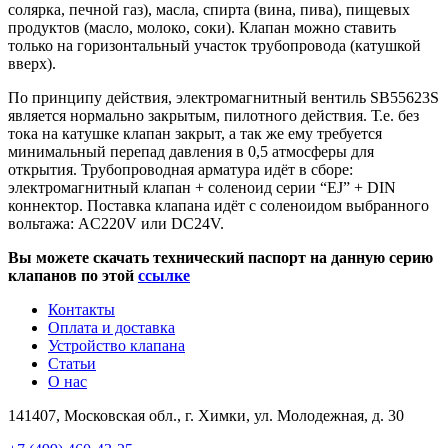
солярка, печной газ), масла, спирта (вина, пива), пищевых
продуктов (масло, молоко, соки). Клапан можно ставить
только на горизонтальный участок трубопровода (катушкой
вверх).
По принципу действия, электромагнитный вентиль SB55623S
является нормально закрытым, пилотного действия. Т.е. без
тока на катушке клапан закрыт, а так же ему требуется
минимальный перепад давления в 0,5 атмосферы для
открытия. Трубопроводная арматура идёт в сборе:
электромагнитный клапан + соленоид серии “EJ” + DIN
коннектор. Поставка клапана идёт с соленоидом выбранного
вольтажа: AC220V или DC24V.
Вы можете скачать технический паспорт на данную серию
клапанов по этой
ссылке
Контакты
Оплата и доставка
Устройство клапана
Статьи
О нас
141407, Московская обл., г. Химки, ул. Молодежная, д. 30