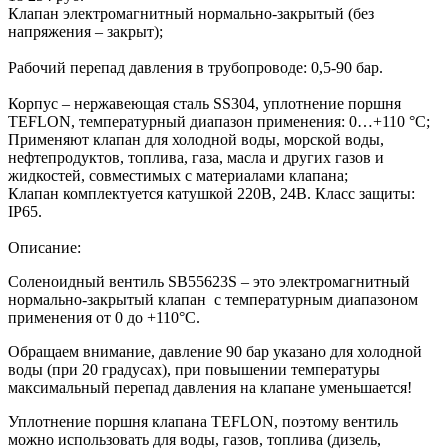
Клапан электромагнитный нормально-закрытый (без
напряжения – закрыт);
Рабочий перепад давления в трубопроводе: 0,5-90 бар.
Корпус – нержавеющая сталь SS304, уплотнение поршня
TEFLON, температурный диапазон применения: 0…+110 °С;
Применяют клапан для холодной воды, морской воды,
нефтепродуктов, топлива, газа, масла и других газов и
жидкостей, совместимых с материалами клапана;
Клапан комплектуется катушкой 220В, 24В. Класс защиты:
IP65.
Описание:
Соленоидный вентиль SB55623S – это электромагнитный
нормально-закрытый клапан с температурным диапазоном
применения от 0 до +110°С.
Обращаем внимание, давление 90 бар указано для холодной
воды (при 20 градусах), при повышении температуры
максимальный перепад давления на клапане уменьшается!
Уплотнение поршня клапана TEFLON, поэтому вентиль
можно использовать для воды, газов, топлива (дизель,