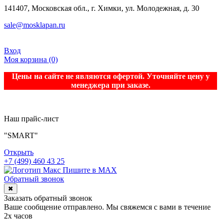
141407, Московская обл., г. Химки, ул. Молодежная, д. 30
sale@mosklapan.ru
Вход
Моя корзина
(0)
Цены на сайте не являются офертой. Уточняйте цену у
менеджера при заказе.
Наш прайс-лист
"SMART"
Открыть
+7 (499) 460 43 25
Пишите в MAX
Обратный звонок
✖
Заказать обратный звонок
Ваше сообщение отправлено. Мы свяжемся с вами в течение
2х часов