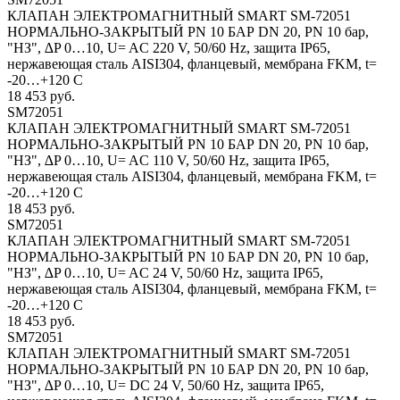
КЛАПАН ЭЛЕКТРОМАГНИТНЫЙ SMART SM-72051
НОРМАЛЬНО-ЗАКРЫТЫЙ PN 10 БАР DN 20, PN 10 бар,
"НЗ", ∆P 0…10, U= AC 220 V, 50/60 Hz, защита IP65,
нержавеющая сталь AISI304, фланцевый, мембрана FKM, t=
-20…+120 C
18 453 руб.
SM72051
КЛАПАН ЭЛЕКТРОМАГНИТНЫЙ SMART SM-72051
НОРМАЛЬНО-ЗАКРЫТЫЙ PN 10 БАР DN 20, PN 10 бар,
"НЗ", ∆P 0…10, U= AC 110 V, 50/60 Hz, защита IP65,
нержавеющая сталь AISI304, фланцевый, мембрана FKM, t=
-20…+120 C
18 453 руб.
SM72051
КЛАПАН ЭЛЕКТРОМАГНИТНЫЙ SMART SM-72051
НОРМАЛЬНО-ЗАКРЫТЫЙ PN 10 БАР DN 20, PN 10 бар,
"НЗ", ∆P 0…10, U= AC 24 V, 50/60 Hz, защита IP65,
нержавеющая сталь AISI304, фланцевый, мембрана FKM, t=
-20…+120 C
18 453 руб.
SM72051
КЛАПАН ЭЛЕКТРОМАГНИТНЫЙ SMART SM-72051
НОРМАЛЬНО-ЗАКРЫТЫЙ PN 10 БАР DN 20, PN 10 бар,
"НЗ", ∆P 0…10, U= DC 24 V, 50/60 Hz, защита IP65,