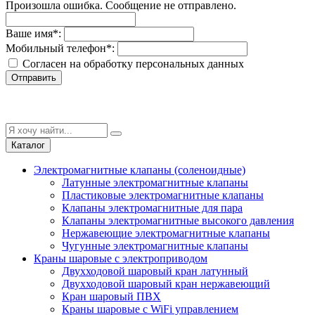
Произошла ошибка. Сообщение не отправлено.
Ваше имя
*
:
Мобильный телефон
*
:
Согласен на обработку персональныx данных
Отправить
Каталог
Электромагнитные клапаны (соленоидные)
Латунные электромагнитные клапаны
Пластиковые электромагнитные клапаны
Клапаны электромагнитные для пара
Клапаны электромагнитные высокого давления
Нержавеющие электромагнитные клапаны
Чугунные электромагнитные клапаны
Краны шаровые с электроприводом
Двухходовой шаровый кран латунный
Двухходовой шаровый кран нержавеющий
Кран шаровый ПВХ
Краны шаровые с WiFi управлением