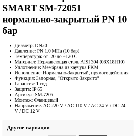
SMART SM-72051
нормально-закрытый PN 10
бар
Диаметр:
DN20
Давление:
PN 1,0 МПа (10 бар)
Температура:
от -20 до +120 С
Материал:
Нержавеющая сталь AISI 304 (08Х18Н10)
Уплотнение:
Мембрана из каучука FKM
Исполнение:
Нормально-Закрытый, прямого действия
Функция:
Запорная, "Открыто-Закрыто"
Гарантия:
1 год
Защита:
IP 65
Артикул:
SM-7205
Монтаж:
Фланцевый
Напряжение:
AC 220 V / AC 110 V / AC 24 V / DC 24
V / DC 12 V
Другие вариации