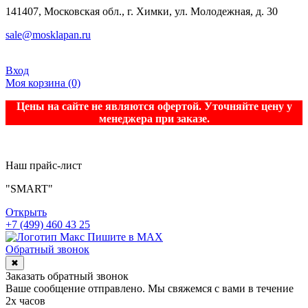
141407, Московская обл., г. Химки, ул. Молодежная, д. 30
sale@mosklapan.ru
Вход
Моя корзина
(0)
Цены на сайте не являются офертой. Уточняйте цену у
менеджера при заказе.
Наш прайс-лист
"SMART"
Открыть
+7 (499) 460 43 25
Пишите в MAX
Обратный звонок
✖
Заказать обратный звонок
Ваше сообщение отправлено. Мы свяжемся с вами в течение
2х часов