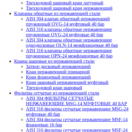
Трехходовой шаровый кран латунный
Трехходовой шаровый кран нержавеющий
Клапаны обратные из нержавеющей стали
AISI 304 клапан обратный нержавеющий
пружинный OVG-14 муфтовый 40 бар
AISI 316 клапаны обратные нержавеющие
пружинные OVG-24 муфтовые 40 бар
AISI 304 клапаны обратные нержавеющие
однодисковые OLN-14 межфланцевые 40 бар
AISI 316 клапаны обратные нержавеющие
пружинные OPN-24 межфланцевые 40 бар
Краны шаровые из нержавеющей стали
Затвор дисковый нержавеющий
Кран нержавеющий приварной
Кран фланцевый нержавеющий
Кран шаровый нержавеющий муфтовый
Трехходовой кран шаровый
Фильтры сетчатые из нержавеющей стали
AISI 304 ФИЛЬТРЫ СЕТЧАТЫЕ
НЕРЖАВЕЮЩИЕ MSG-14 МУФТОВЫЕ 40 БАР
AISI 316 фильтры сетчатые нержавеющие MSG-24
муфтовые 40 бар
AISI 304 фильтры сетчатые нержавеющие MSF-14
фланцевые 16 бар
AISI 316 фильтры сетчатые нержавеющие MSF-24