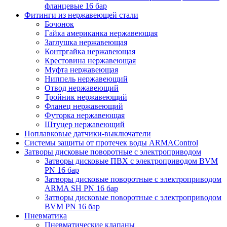
фланцевые 16 бар
Фитинги из нержавеющей стали
Бочонок
Гайка американка нержавеющая
Заглушка нержавеющая
Контргайка нержавеющая
Крестовина нержавеющая
Муфта нержавеющая
Ниппель нержавеющий
Отвод нержавеющий
Тройник нержавеющий
Фланец нержавеющий
Футорка нержавеющая
Штуцер нержавеющий
Поплавковые датчики-выключатели
Системы защиты от протечек воды ARMAControl
Затворы дисковые поворотные с электроприводом
Затворы дисковые ПВХ с электроприводом BVM
PN 16 бар
Затворы дисковые поворотные с электроприводом
ARMA SH PN 16 бар
Затворы дисковые поворотные с электроприводом
BVM PN 16 бар
Пневматика
Пневматические клапаны