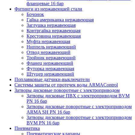
фланцевые 16 бар
Фитинги из нержавеющей стали
Бочонок
Гайка американка нержавеющая
Заглушка нержавеющая
Контргайка нержавеющая
Крестовина нержавеющая
Муфта нержавеющая
Ниппель нержавеющий
Отвод нержавеющий
Тройник нержавеющий
Фланец нержавеющий
Футорка нержавеющая
Штуцер нержавеющий
Поплавковые датчики-выключатели
Системы защиты от протечек воды ARMAControl
Затворы дисковые поворотные с электроприводом
Затворы дисковые ПВХ с электроприводом BVM
PN 16 бар
Затворы дисковые поворотные с электроприводом
ARMA SH PN 16 бар
Затворы дисковые поворотные с электроприводом
BVM PN 16 бар
Пневматика
Пневматические клапаны