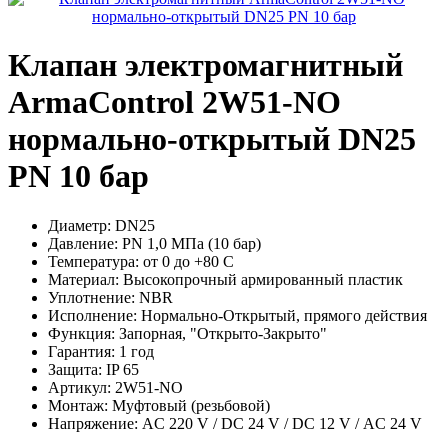
Клапан электромагнитный
ArmaControl 2W51-NO
нормально-открытый DN25
PN 10 бар
Диаметр:
DN25
Давление:
PN 1,0 МПа (10 бар)
Температура:
от 0 до +80 С
Материал:
Высокопрочный армированный пластик
Уплотнение:
NBR
Исполнение:
Нормально-Открытый, прямого действия
Функция:
Запорная, "Открыто-Закрыто"
Гарантия:
1 год
Защита:
IP 65
Артикул:
2W51-NO
Монтаж:
Муфтовый (резьбовой)
Напряжение:
AC 220 V / DC 24 V / DC 12 V / AC 24 V