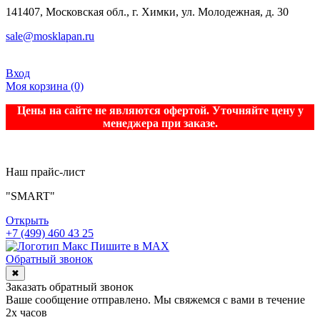
141407, Московская обл., г. Химки, ул. Молодежная, д. 30
sale@mosklapan.ru
Вход
Моя корзина
(0)
Цены на сайте не являются офертой. Уточняйте цену у
менеджера при заказе.
Наш прайс-лист
"SMART"
Открыть
+7 (499) 460 43 25
Пишите в MAX
Обратный звонок
✖
Заказать обратный звонок
Ваше сообщение отправлено. Мы свяжемся с вами в течение
2х часов