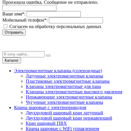
Произошла ошибка. Сообщение не отправлено.
Ваше имя
*
:
Мобильный телефон
*
:
Согласен на обработку персональныx данных
Отправить
Каталог
Электромагнитные клапаны (соленоидные)
Латунные электромагнитные клапаны
Пластиковые электромагнитные клапаны
Клапаны электромагнитные для пара
Клапаны электромагнитные высокого давления
Нержавеющие электромагнитные клапаны
Чугунные электромагнитные клапаны
Краны шаровые с электроприводом
Двухходовой шаровый кран латунный
Двухходовой шаровый кран нержавеющий
Кран шаровый ПВХ
Краны шаровые с WiFi управлением