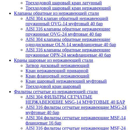
Трехходовой шаровый кран латунный
Трехходовой шаровый кран нержавеющий
Клапаны обратные из нержавеющей стали
AISI 304 клапан обратный нержавеющий
пружинный OVG-14 муфтовый 40 бар
AISI 316 клапаны обратные нержавеющие
пружинные OVG-24 муфтовые 40 бар
AISI 304 клапаны обратные нержавеющие
однодисковые OLN-14 межфланцевые 40 бар
AISI 316 клапаны обратные нержавеющие
пружинные OPN-24 межфланцевые 40 бар
Краны шаровые из нержавеющей стали
Затвор дисковый нержавеющий
Кран нержавеющий приварной
Кран фланцевый нержавеющий
Кран шаровый нержавеющий муфтовый
Трехходовой кран шаровый
Фильтры сетчатые из нержавеющей стали
AISI 304 ФИЛЬТРЫ СЕТЧАТЫЕ
НЕРЖАВЕЮЩИЕ MSG-14 МУФТОВЫЕ 40 БАР
AISI 316 фильтры сетчатые нержавеющие MSG-24
муфтовые 40 бар
AISI 304 фильтры сетчатые нержавеющие MSF-14
фланцевые 16 бар
AISI 316 фильтры сетчатые нержавеющие MSF-24