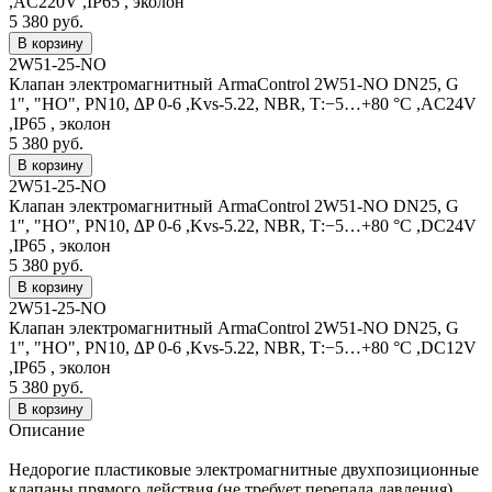
,AC220V ,IP65 , эколон
5 380 руб.
2W51-25-NO
Клапан электромагнитный ArmaControl 2W51-NO DN25, G
1", "НО", PN10, ∆P 0-6 ,Kvs-5.22, NBR, Т:−5…+80 °С ,AC24V
,IP65 , эколон
5 380 руб.
2W51-25-NO
Клапан электромагнитный ArmaControl 2W51-NO DN25, G
1", "НО", PN10, ∆P 0-6 ,Kvs-5.22, NBR, Т:−5…+80 °С ,DC24V
,IP65 , эколон
5 380 руб.
2W51-25-NO
Клапан электромагнитный ArmaControl 2W51-NO DN25, G
1", "НО", PN10, ∆P 0-6 ,Kvs-5.22, NBR, Т:−5…+80 °С ,DC12V
,IP65 , эколон
5 380 руб.
Описание
Недорогие пластиковые электромагнитные двухпозиционные
клапаны прямого действия (не требует перепада давления).