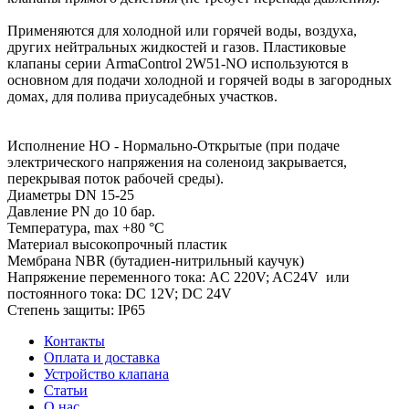
Применяются для холодной или горячей воды, воздуха,
других нейтральных жидкостей и газов. Пластиковые
клапаны серии ArmaControl 2W51-NO используются в
основном для подачи холодной и горячей воды в загородных
домах, для полива приусадебных участков.
Исполнение НО - Нормально-Открытые (при подаче
электрического напряжения на соленоид закрывается,
перекрывая поток рабочей среды).
Диаметры DN 15-25
Давление PN до 10 бар.
Температура, max +80 °С
Материал высокопрочный пластик
Мембрана NBR (бутадиен-нитрильный каучук)
Напряжение переменного тока: AC 220V; AC24V или
постоянного тока: DC 12V; DC 24V
Степень защиты: IP65
Контакты
Оплата и доставка
Устройство клапана
Статьи
О нас