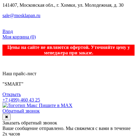
141407, Московская обл., г. Химки, ул. Молодежная, д. 30
sale@mosklapan.ru
Вход
Моя корзина
(0)
Цены на сайте не являются офертой. Уточняйте цену у
менеджера при заказе.
Наш прайс-лист
"SMART"
Открыть
+7 (499) 460 43 25
Пишите в MAX
Обратный звонок
✖
Заказать обратный звонок
Ваше сообщение отправлено. Мы свяжемся с вами в течение
2х часов