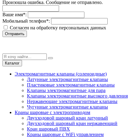
Произошла ошибка. Сообщение не отправлено.
Ваше имя
*
:
Мобильный телефон
*
:
Согласен на обработку персональныx данных
Отправить
Каталог
Электромагнитные клапаны (соленоидные)
Латунные электромагнитные клапаны
Пластиковые электромагнитные клапаны
Клапаны электромагнитные для пара
Клапаны электромагнитные высокого давления
Нержавеющие электромагнитные клапаны
Чугунные электромагнитные клапаны
Краны шаровые с электроприводом
Двухходовой шаровый кран латунный
Двухходовой шаровый кран нержавеющий
Кран шаровый ПВХ
Краны шаровые с WiFi управлением