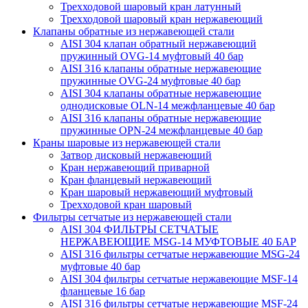
Трехходовой шаровый кран латунный
Трехходовой шаровый кран нержавеющий
Клапаны обратные из нержавеющей стали
AISI 304 клапан обратный нержавеющий
пружинный OVG-14 муфтовый 40 бар
AISI 316 клапаны обратные нержавеющие
пружинные OVG-24 муфтовые 40 бар
AISI 304 клапаны обратные нержавеющие
однодисковые OLN-14 межфланцевые 40 бар
AISI 316 клапаны обратные нержавеющие
пружинные OPN-24 межфланцевые 40 бар
Краны шаровые из нержавеющей стали
Затвор дисковый нержавеющий
Кран нержавеющий приварной
Кран фланцевый нержавеющий
Кран шаровый нержавеющий муфтовый
Трехходовой кран шаровый
Фильтры сетчатые из нержавеющей стали
AISI 304 ФИЛЬТРЫ СЕТЧАТЫЕ
НЕРЖАВЕЮЩИЕ MSG-14 МУФТОВЫЕ 40 БАР
AISI 316 фильтры сетчатые нержавеющие MSG-24
муфтовые 40 бар
AISI 304 фильтры сетчатые нержавеющие MSF-14
фланцевые 16 бар
AISI 316 фильтры сетчатые нержавеющие MSF-24