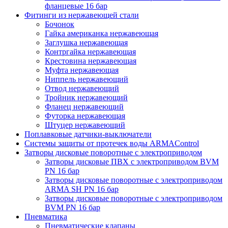
фланцевые 16 бар
Фитинги из нержавеющей стали
Бочонок
Гайка американка нержавеющая
Заглушка нержавеющая
Контргайка нержавеющая
Крестовина нержавеющая
Муфта нержавеющая
Ниппель нержавеющий
Отвод нержавеющий
Тройник нержавеющий
Фланец нержавеющий
Футорка нержавеющая
Штуцер нержавеющий
Поплавковые датчики-выключатели
Системы защиты от протечек воды ARMAControl
Затворы дисковые поворотные с электроприводом
Затворы дисковые ПВХ с электроприводом BVM
PN 16 бар
Затворы дисковые поворотные с электроприводом
ARMA SH PN 16 бар
Затворы дисковые поворотные с электроприводом
BVM PN 16 бар
Пневматика
Пневматические клапаны