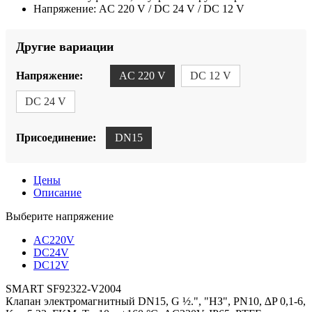
Напряжение:
AC 220 V / DC 24 V / DC 12 V
Другие вариации
Напряжение:
AC 220 V
DC 12 V
DC 24 V
Присоединение:
DN15
Цены
Описание
Выберите напряжение
AC220V
DC24V
DC12V
SMART SF92322-V2004
Клапан электромагнитный DN15, G ½.", "НЗ", PN10, ∆P 0,1-6,