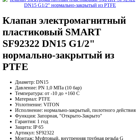
Клапан электромагнитный
пластиковый SMART
SF92322 DN15 G1/2"
нормально-закрытый из
PTFE
Диаметр:
DN15
Давление:
PN 1,0 МПа (10 бар)
Температура:
от -10 до +160 С
Материал:
PTFE
Уплотнение:
VITON
Исполнение:
нормально-закрытый, пилотного действия
Функция:
Запорная, "Открыто-Закрыто"
Гарантия:
1 год
Защита:
IP 65
Артикул:
SF92322
Монтаж:
Муфтовый, внутренняя трубная резьба G