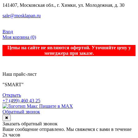
141407, Московская обл., г. Химки, ул. Молодежная, д. 30
sale@mosklapan.ru
Вход
Моя корзина
(0)
Цены на сайте не являются офертой. Уточняйте цену у
менеджера при заказе.
Наш прайс-лист
"SMART"
Открыть
+7 (499) 460 43 25
Пишите в MAX
Обратный звонок
✖
Заказать обратный звонок
Ваше сообщение отправлено. Мы свяжемся с вами в течение
2х часов