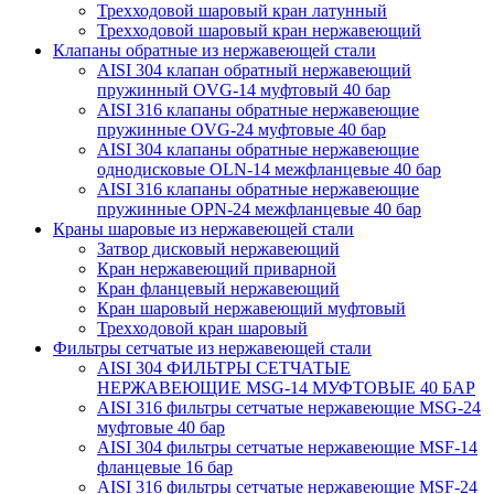
Трехходовой шаровый кран латунный
Трехходовой шаровый кран нержавеющий
Клапаны обратные из нержавеющей стали
AISI 304 клапан обратный нержавеющий
пружинный OVG-14 муфтовый 40 бар
AISI 316 клапаны обратные нержавеющие
пружинные OVG-24 муфтовые 40 бар
AISI 304 клапаны обратные нержавеющие
однодисковые OLN-14 межфланцевые 40 бар
AISI 316 клапаны обратные нержавеющие
пружинные OPN-24 межфланцевые 40 бар
Краны шаровые из нержавеющей стали
Затвор дисковый нержавеющий
Кран нержавеющий приварной
Кран фланцевый нержавеющий
Кран шаровый нержавеющий муфтовый
Трехходовой кран шаровый
Фильтры сетчатые из нержавеющей стали
AISI 304 ФИЛЬТРЫ СЕТЧАТЫЕ
НЕРЖАВЕЮЩИЕ MSG-14 МУФТОВЫЕ 40 БАР
AISI 316 фильтры сетчатые нержавеющие MSG-24
муфтовые 40 бар
AISI 304 фильтры сетчатые нержавеющие MSF-14
фланцевые 16 бар
AISI 316 фильтры сетчатые нержавеющие MSF-24