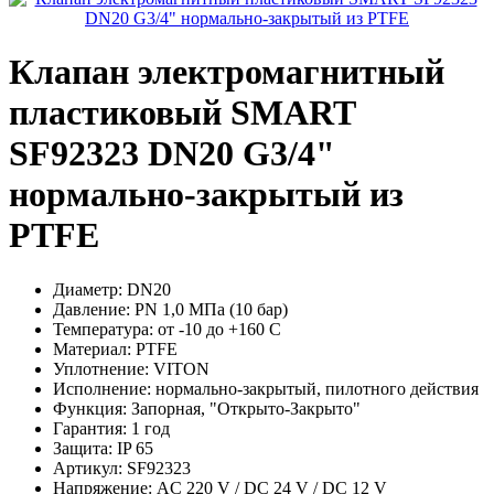
Клапан электромагнитный
пластиковый SMART
SF92323 DN20 G3/4"
нормально-закрытый из
PTFE
Диаметр:
DN20
Давление:
PN 1,0 МПа (10 бар)
Температура:
от -10 до +160 С
Материал:
PTFE
Уплотнение:
VITON
Исполнение:
нормально-закрытый, пилотного действия
Функция:
Запорная, "Открыто-Закрыто"
Гарантия:
1 год
Защита:
IP 65
Артикул:
SF92323
Напряжение:
AC 220 V / DC 24 V / DC 12 V