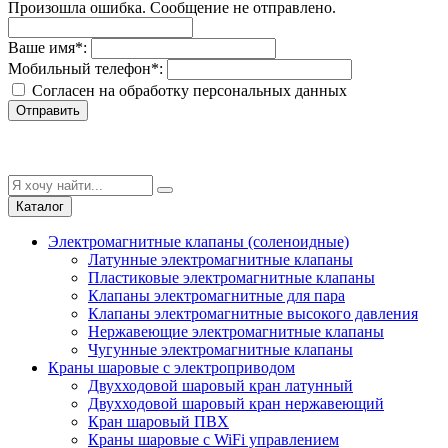
Произошла ошибка. Сообщение не отправлено.
Ваше имя
*
:
Мобильный телефон
*
:
Согласен на обработку персональныx данных
Отправить
Каталог
Электромагнитные клапаны (соленоидные)
Латунные электромагнитные клапаны
Пластиковые электромагнитные клапаны
Клапаны электромагнитные для пара
Клапаны электромагнитные высокого давления
Нержавеющие электромагнитные клапаны
Чугунные электромагнитные клапаны
Краны шаровые с электроприводом
Двухходовой шаровый кран латунный
Двухходовой шаровый кран нержавеющий
Кран шаровый ПВХ
Краны шаровые с WiFi управлением