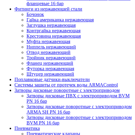
фланцевые 16 бар
Фитинги из нержавеющей стали
Бочонок
Гайка американка нержавеющая
Заглушка нержавеющая
Контргайка нержавеющая
Крестовина нержавеющая
Муфта нержавеющая
Ниппель нержавеющий
Отвод нержавеющий
Тройник нержавеющий
Фланец нержавеющий
Футорка нержавеющая
Штуцер нержавеющий
Поплавковые датчики-выключатели
Системы защиты от протечек воды ARMAControl
Затворы дисковые поворотные с электроприводом
Затворы дисковые ПВХ с электроприводом BVM
PN 16 бар
Затворы дисковые поворотные с электроприводом
ARMA SH PN 16 бар
Затворы дисковые поворотные с электроприводом
BVM PN 16 бар
Пневматика
Пневматические клапаны