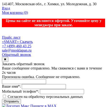
141407, Московская обл., г. Химки, ул. Молодежная, д. 30
Вход
Моя корзина
(0)
Цены на сайте не являются офертой. Уточняйте цену у
менеджера при заказе.
Прайс лист
«SMART»
Скачать
+7 (499) 460 43 25
sale@mosklapan.ru
Обратный звонок
✖
Заказать обратный звонок
Ваше сообщение отправлено. Мы свяжемся с вами в течение
2х часов
Произошла ошибка. Сообщение не отправлено.
Ваше имя
*
:
Мобильный телефон
*
:
Согласен на обработку персональныx данных
Отправить
Пишите в MAX