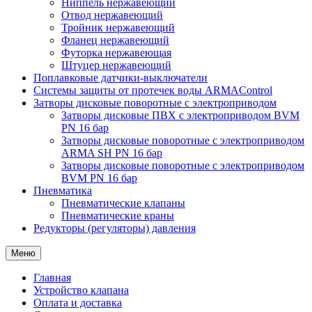
Ниппель нержавеющий
Отвод нержавеющий
Тройник нержавеющий
Фланец нержавеющий
Футорка нержавеющая
Штуцер нержавеющий
Поплавковые датчики-выключатели
Системы защиты от протечек воды ARMAControl
Затворы дисковые поворотные с электроприводом
Затворы дисковые ПВХ с электроприводом BVM
PN 16 бар
Затворы дисковые поворотные с электроприводом
ARMA SH PN 16 бар
Затворы дисковые поворотные с электроприводом
BVM PN 16 бар
Пневматика
Пневматические клапаны
Пневматические краны
Редукторы (регуляторы) давления
Меню
Главная
Устройство клапана
Оплата и доставка