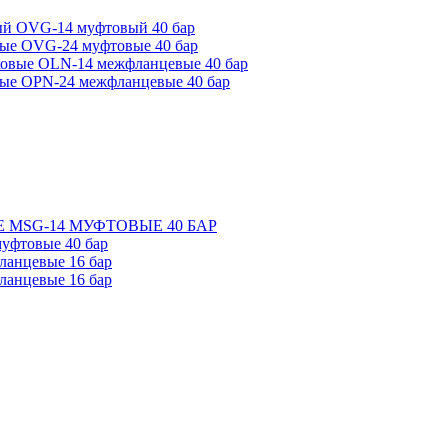
ый OVG-14 муфтовый 40 бар
ые OVG-24 муфтовые 40 бар
ковые OLN-14 межфланцевые 40 бар
ые OPN-24 межфланцевые 40 бар
 MSG-14 МУФТОВЫЕ 40 БАР
уфтовые 40 бар
ланцевые 16 бар
ланцевые 16 бар