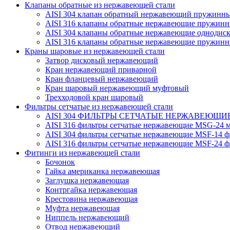
Клапаны обратные из нержавеющей стали
AISI 304 клапан обратный нержавеющий пружинн
AISI 316 клапаны обратные нержавеющие пружинн
AISI 304 клапаны обратные нержавеющие однодис
AISI 316 клапаны обратные нержавеющие пружинн
Краны шаровые из нержавеющей стали
Затвор дисковый нержавеющий
Кран нержавеющий приварной
Кран фланцевый нержавеющий
Кран шаровый нержавеющий муфтовый
Трехходовой кран шаровый
Фильтры сетчатые из нержавеющей стали
AISI 304 ФИЛЬТРЫ СЕТЧАТЫЕ НЕРЖАВЕЮЩИЕ
AISI 316 фильтры сетчатые нержавеющие MSG-24 м
AISI 304 фильтры сетчатые нержавеющие MSF-14 ф
AISI 316 фильтры сетчатые нержавеющие MSF-24 ф
Фитинги из нержавеющей стали
Бочонок
Гайка американка нержавеющая
Заглушка нержавеющая
Контргайка нержавеющая
Крестовина нержавеющая
Муфта нержавеющая
Ниппель нержавеющий
Отвод нержавеющий