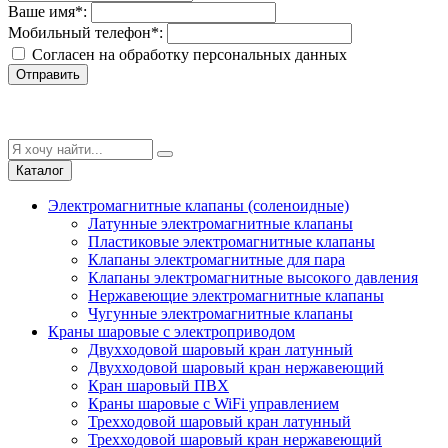
Ваше имя
*
:
Мобильный телефон
*
:
Согласен на обработку персональныx данных
Отправить
Каталог
Электромагнитные клапаны (соленоидные)
Латунные электромагнитные клапаны
Пластиковые электромагнитные клапаны
Клапаны электромагнитные для пара
Клапаны электромагнитные высокого давления
Нержавеющие электромагнитные клапаны
Чугунные электромагнитные клапаны
Краны шаровые с электроприводом
Двухходовой шаровый кран латунный
Двухходовой шаровый кран нержавеющий
Кран шаровый ПВХ
Краны шаровые с WiFi управлением
Трехходовой шаровый кран латунный
Трехходовой шаровый кран нержавеющий