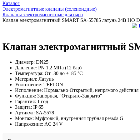
Каталог
Электромагнитные клапаны (соленоидные)
Клапаны электромагнитные для пара
Клапан электромагнитный SMART SA-55785 латунь 24В НО DN
Клапан электромагнитный SM
Диаметр:
DN25
Давление:
PN 1,2 МПа (12 бар)
Температура:
От -30 до +185 °С
Материал:
Латунь
Уплотнение:
TEFLON
Исполнение:
Нормально-Открытый, непрямого действия
Функция:
Запорная, "Открыто-Закрыто"
Гарантия:
1 год
Защита:
IP 65
Артикул:
SA-5578
Монтаж:
Муфтовый, внутренняя трубная резьба G
Напряжение:
AC 24 V