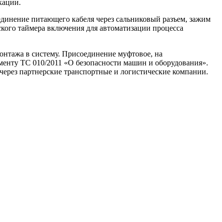
кации.
динение питающего кабеля через сальниковый разъем, зажим
ского таймера включения для автоматизации процесса
онтажа в систему. Присоединение муфтовое, на
менту ТС 010/2011 «О безопасности машин и оборудования».
 через партнерские транспортные и логистические компании.