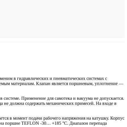
еним в гидравлических и пневматических системах с
няемым материалам. Клапан является поршневым, уплотнение —
 системе. Применение для самотека и вакуума не допускается.
да не должна содержать механических примесей. На входе в
я в момент подачи рабочего напряжения на катушку. Корпус
я на поршне TEFLON -30… +185 °С. Диапазон перепада