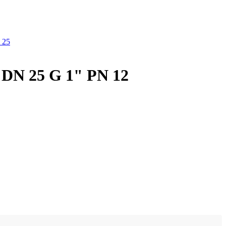
DN 25 G 1" PN 12