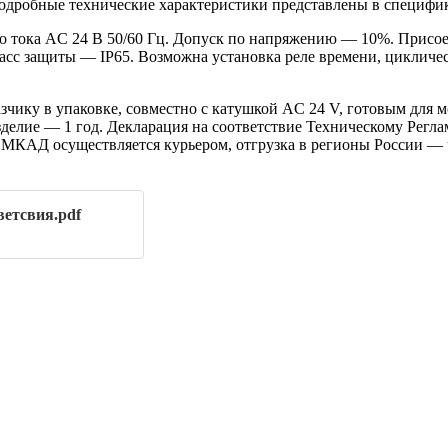
). Подробные технические характеристики представлены в специфи
 тока AC 24 В 50/60 Гц. Допуск по напряжению — 10%. Присое
асс защиты — IP65. Возможна установка реле времени, цикличе
ику в упаковке, совместно с катушкой AC 24 V, готовым для м
делие — 1 год. Декларация на соответствие Техническому Регла
те МКАД осуществляется курьером, отгрузка в регионы России —
ветсвия.pdf