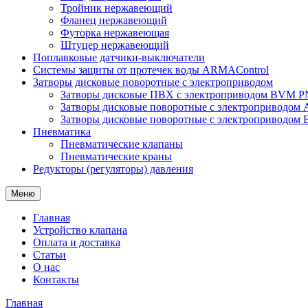
Тройник нержавеющий
Фланец нержавеющий
Футорка нержавеющая
Штуцер нержавеющий
Поплавковые датчики-выключатели
Системы защиты от протечек воды ARMAControl
Затворы дисковые поворотные с электроприводом
Затворы дисковые ПВХ с электроприводом BVM PN
Затворы дисковые поворотные с электроприводом
Затворы дисковые поворотные с электроприводом
Пневматика
Пневматические клапаны
Пневматические краны
Редукторы (регуляторы) давления
Меню
Главная
Устройство клапана
Оплата и доставка
Статьи
О нас
Контакты
Главная