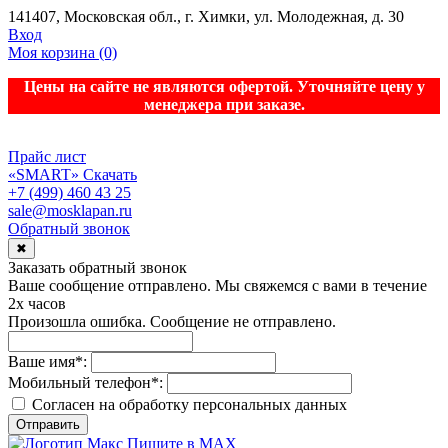
141407, Московская обл., г. Химки, ул. Молодежная, д. 30
Вход
Моя корзина
(0)
Цены на сайте не являются офертой. Уточняйте цену у
менеджера при заказе.
Прайс лист
«SMART»
Скачать
+7 (499) 460 43 25
sale@mosklapan.ru
Обратный звонок
✖
Заказать обратный звонок
Ваше сообщение отправлено. Мы свяжемся с вами в течение
2х часов
Произошла ошибка. Сообщение не отправлено.
Ваше имя
*
:
Мобильный телефон
*
:
Согласен на обработку персональныx данных
Отправить
Пишите в MAX