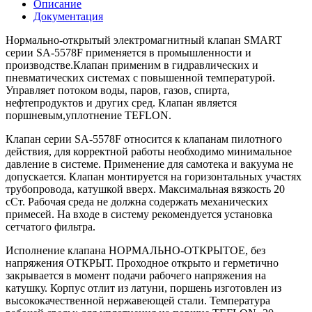
Описание
Документация
Нормально-открытый электромагнитный клапан SMART
серии SA-5578F применяется в промышленности и
производстве.Клапан применим в гидравлических и
пневматических системах с повышенной температурой.
Управляет потоком воды, паров, газов, спирта,
нефтепродуктов и других сред. Клапан является
поршневым,уплотнение TEFLON.
Клапан серии SA-5578F относится к клапанам пилотного
действия, для корректной работы необходимо минимальное
давление в системе. Применение для самотека и вакуума не
допускается. Клапан монтируется на горизонтальных участях
трубопровода, катушкой вверх. Максимальная вязкость 20
сСт. Рабочая среда не должна содержать механических
примесей. На входе в систему рекомендуется установка
сетчатого фильтра.
Исполнение клапана НОРМАЛЬНО-ОТКРЫТОЕ, без
напряжения ОТКРЫТ. Проходное открыто и герметично
закрывается в момент подачи рабочего напряжения на
катушку. Корпус отлит из латуни, поршень изготовлен из
высококачественной нержавеющей стали. Температура