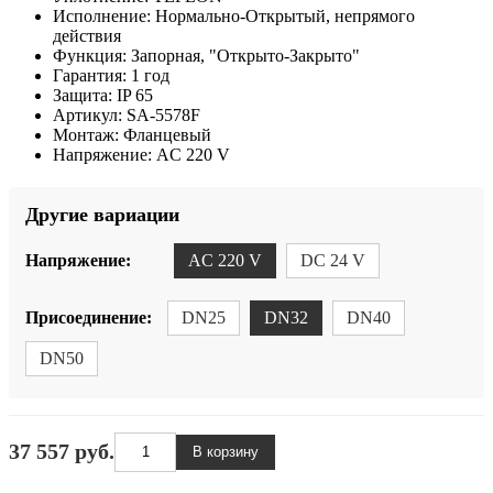
Исполнение:
Нормально-Открытый, непрямого
действия
Функция:
Запорная, "Открыто-Закрыто"
Гарантия:
1 год
Защита:
IP 65
Артикул:
SA-5578F
Монтаж:
Фланцевый
Напряжение:
AC 220 V
Другие вариации
Напряжение:
AC 220 V
DC 24 V
Присоединение:
DN25
DN32
DN40
DN50
37 557 руб.