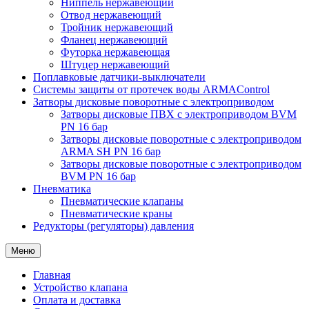
Ниппель нержавеющий
Отвод нержавеющий
Тройник нержавеющий
Фланец нержавеющий
Футорка нержавеющая
Штуцер нержавеющий
Поплавковые датчики-выключатели
Системы защиты от протечек воды ARMAControl
Затворы дисковые поворотные с электроприводом
Затворы дисковые ПВХ с электроприводом BVM
PN 16 бар
Затворы дисковые поворотные с электроприводом
ARMA SH PN 16 бар
Затворы дисковые поворотные с электроприводом
BVM PN 16 бар
Пневматика
Пневматические клапаны
Пневматические краны
Редукторы (регуляторы) давления
Меню
Главная
Устройство клапана
Оплата и доставка