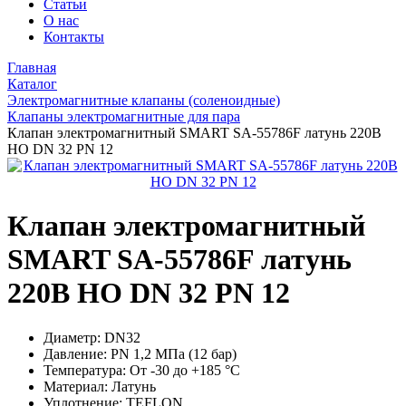
Статьи
О нас
Контакты
Главная
Каталог
Электромагнитные клапаны (соленоидные)
Клапаны электромагнитные для пара
Клапан электромагнитный SMART SA-55786F латунь 220В
НО DN 32 PN 12
Клапан электромагнитный
SMART SA-55786F латунь
220В НО DN 32 PN 12
Диаметр:
DN32
Давление:
PN 1,2 МПа (12 бар)
Температура:
От -30 до +185 °С
Материал:
Латунь
Уплотнение:
TEFLON