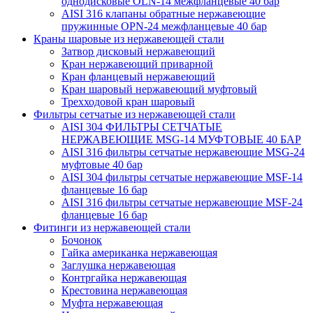
однодисковые OLN-14 межфланцевые 40 бар
AISI 316 клапаны обратные нержавеющие
пружинные OPN-24 межфланцевые 40 бар
Краны шаровые из нержавеющей стали
Затвор дисковый нержавеющий
Кран нержавеющий приварной
Кран фланцевый нержавеющий
Кран шаровый нержавеющий муфтовый
Трехходовой кран шаровый
Фильтры сетчатые из нержавеющей стали
AISI 304 ФИЛЬТРЫ СЕТЧАТЫЕ
НЕРЖАВЕЮЩИЕ MSG-14 МУФТОВЫЕ 40 БАР
AISI 316 фильтры сетчатые нержавеющие MSG-24
муфтовые 40 бар
AISI 304 фильтры сетчатые нержавеющие MSF-14
фланцевые 16 бар
AISI 316 фильтры сетчатые нержавеющие MSF-24
фланцевые 16 бар
Фитинги из нержавеющей стали
Бочонок
Гайка американка нержавеющая
Заглушка нержавеющая
Контргайка нержавеющая
Крестовина нержавеющая
Муфта нержавеющая