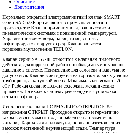
Описание
Документация
Нормально-открытый электромагнитный клапан SMART
серии SA-5578F применяется в промышленности и
производстве.Клапан применим в гидравлических и
пневматических системах с повышенной температурой.
Управляет потоком воды, паров, газов, спирта,
нефтепродуктов и других сред. Клапан является
поршневым,уплотнение TEFLON.
Клапан серии SA-5578F относится к клапанам пилотного
действия, для корректной работы необходимо минимальное
давление в системе. Применение для самотека и вакуума не
допускается. Клапан монтируется на горизонтальных участях
трубопровода, катушкой вверх. Максимальная вязкость 20
сСт. Рабочая среда не должна содержать механических
примесей. На входе в систему рекомендуется установка
сетчатого фильтра.
Исполнение клапана НОРМАЛЬНО-ОТКРЫТОЕ, без
напряжения ОТКРЫТ. Проходное открыто и герметично
закрывается в момент подачи рабочего напряжения на
катушку. Корпус отлит из латуни, поршень изготовлен из
высококачественной нержавеющей стали. Температура