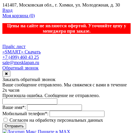
141407, Московская обл., г. Химки, ул. Молодежная, д. 30
Вход
Моя корзина
(0)
Цены на сайте не являются офертой. Уточняйте цену у
менеджера при заказе.
Прайс лист
«SMART»
Скачать
+7 (499) 460 43 25
sale@mosklapan.ru
Обратный звонок
✖
Заказать обратный звонок
Ваше сообщение отправлено. Мы свяжемся с вами в течение
2х часов
Произошла ошибка. Сообщение не отправлено.
Ваше имя
*
:
Мобильный телефон
*
:
Согласен на обработку персональныx данных
Отправить
Пишите в MAX