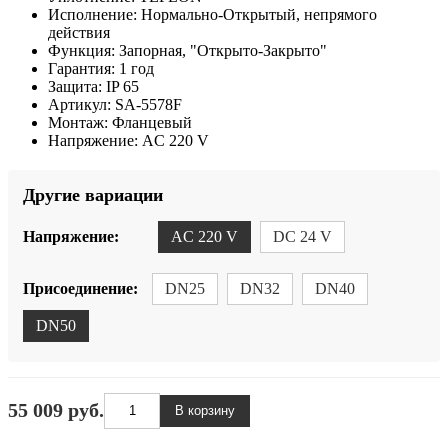
Исполнение:
Нормально-Открытый, непрямого
действия
Функция:
Запорная, "Открыто-Закрыто"
Гарантия:
1 год
Защита:
IP 65
Артикул:
SA-5578F
Монтаж:
Фланцевый
Напряжение:
AC 220 V
Другие вариации
Напряжение:
AC 220 V
DC 24 V
Присоединение:
DN25
DN32
DN40
DN50
55 009 руб.