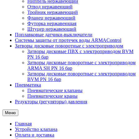
Ниппель нержавеющий
Отвод нержавеющий
Тройник нержавеющий
Фланец нержавеющий
Футорка нержавеющая
Штуцер нержавеющий
Поплавковые датчики-выключатели
Системы защиты от протечек воды ARMAControl
Затворы дисковые поворотные с электроприводом
Затворы дисковые ПВХ с электроприводом BVM
PN 16 бар
Затворы дисковые поворотные с электроприводом
ARMA SH PN 16 бар
Затворы дисковые поворотные с электроприводом
BVM PN 16 бар
Пневматика
Пневматические клапаны
Пневматические краны
Редукторы (регуляторы) давления
Меню
Главная
Устройство клапана
Оплата и доставка