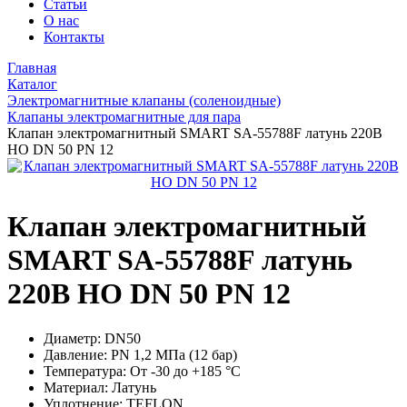
Статьи
О нас
Контакты
Главная
Каталог
Электромагнитные клапаны (соленоидные)
Клапаны электромагнитные для пара
Клапан электромагнитный SMART SA-55788F латунь 220В
НО DN 50 PN 12
Клапан электромагнитный
SMART SA-55788F латунь
220В НО DN 50 PN 12
Диаметр:
DN50
Давление:
PN 1,2 МПа (12 бар)
Температура:
От -30 до +185 °С
Материал:
Латунь
Уплотнение:
TEFLON