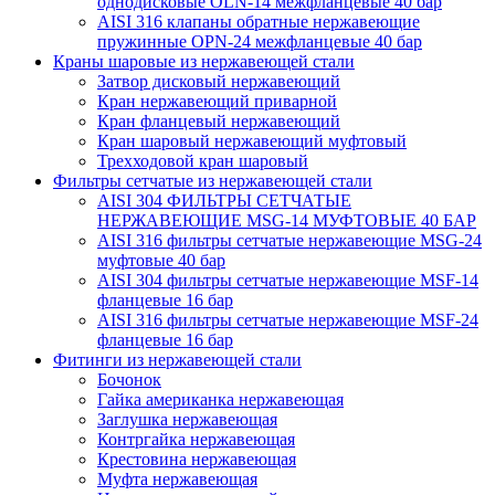
однодисковые OLN-14 межфланцевые 40 бар
AISI 316 клапаны обратные нержавеющие
пружинные OPN-24 межфланцевые 40 бар
Краны шаровые из нержавеющей стали
Затвор дисковый нержавеющий
Кран нержавеющий приварной
Кран фланцевый нержавеющий
Кран шаровый нержавеющий муфтовый
Трехходовой кран шаровый
Фильтры сетчатые из нержавеющей стали
AISI 304 ФИЛЬТРЫ СЕТЧАТЫЕ
НЕРЖАВЕЮЩИЕ MSG-14 МУФТОВЫЕ 40 БАР
AISI 316 фильтры сетчатые нержавеющие MSG-24
муфтовые 40 бар
AISI 304 фильтры сетчатые нержавеющие MSF-14
фланцевые 16 бар
AISI 316 фильтры сетчатые нержавеющие MSF-24
фланцевые 16 бар
Фитинги из нержавеющей стали
Бочонок
Гайка американка нержавеющая
Заглушка нержавеющая
Контргайка нержавеющая
Крестовина нержавеющая
Муфта нержавеющая