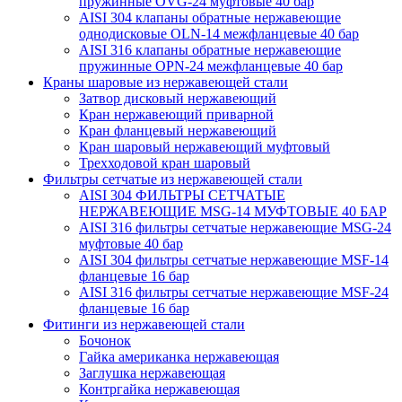
пружинные OVG-24 муфтовые 40 бар
AISI 304 клапаны обратные нержавеющие
однодисковые OLN-14 межфланцевые 40 бар
AISI 316 клапаны обратные нержавеющие
пружинные OPN-24 межфланцевые 40 бар
Краны шаровые из нержавеющей стали
Затвор дисковый нержавеющий
Кран нержавеющий приварной
Кран фланцевый нержавеющий
Кран шаровый нержавеющий муфтовый
Трехходовой кран шаровый
Фильтры сетчатые из нержавеющей стали
AISI 304 ФИЛЬТРЫ СЕТЧАТЫЕ
НЕРЖАВЕЮЩИЕ MSG-14 МУФТОВЫЕ 40 БАР
AISI 316 фильтры сетчатые нержавеющие MSG-24
муфтовые 40 бар
AISI 304 фильтры сетчатые нержавеющие MSF-14
фланцевые 16 бар
AISI 316 фильтры сетчатые нержавеющие MSF-24
фланцевые 16 бар
Фитинги из нержавеющей стали
Бочонок
Гайка американка нержавеющая
Заглушка нержавеющая
Контргайка нержавеющая