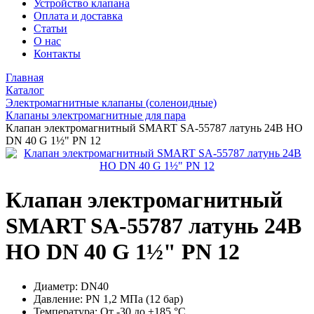
Устройство клапана
Оплата и доставка
Статьи
О нас
Контакты
Главная
Каталог
Электромагнитные клапаны (соленоидные)
Клапаны электромагнитные для пара
Клапан электромагнитный SMART SA-55787 латунь 24В НО
DN 40 G 1½" PN 12
Клапан электромагнитный
SMART SA-55787 латунь 24В
НО DN 40 G 1½" PN 12
Диаметр:
DN40
Давление:
PN 1,2 МПа (12 бар)
Температура:
От -30 до +185 °С