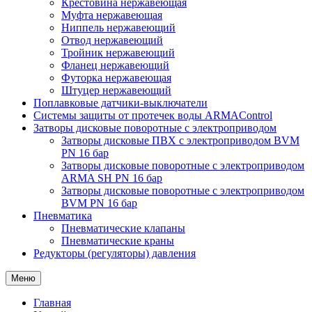
Крестовина нержавеющая
Муфта нержавеющая
Ниппель нержавеющий
Отвод нержавеющий
Тройник нержавеющий
Фланец нержавеющий
Футорка нержавеющая
Штуцер нержавеющий
Поплавковые датчики-выключатели
Системы защиты от протечек воды ARMAControl
Затворы дисковые поворотные с электроприводом
Затворы дисковые ПВХ с электроприводом BVM
PN 16 бар
Затворы дисковые поворотные с электроприводом
ARMA SH PN 16 бар
Затворы дисковые поворотные с электроприводом
BVM PN 16 бар
Пневматика
Пневматические клапаны
Пневматические краны
Редукторы (регуляторы) давления
Меню
Главная