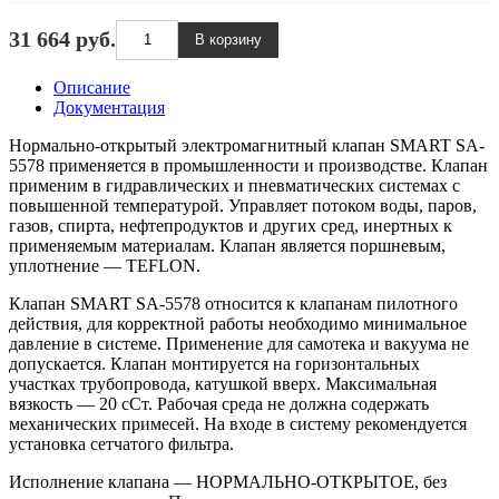
31 664 руб.
Описание
Документация
Нормально-открытый электромагнитный клапан SMART SA-
5578 применяется в промышленности и производстве. Клапан
применим в гидравлических и пневматических системах с
повышенной температурой. Управляет потоком воды, паров,
газов, спирта, нефтепродуктов и других сред, инертных к
применяемым материалам. Клапан является поршневым,
уплотнение — TEFLON.
Клапан SMART SA-5578 относится к клапанам пилотного
действия, для корректной работы необходимо минимальное
давление в системе. Применение для самотека и вакуума не
допускается. Клапан монтируется на горизонтальных
участках трубопровода, катушкой вверх. Максимальная
вязкость — 20 сСт. Рабочая среда не должна содержать
механических примесей. На входе в систему рекомендуется
установка сетчатого фильтра.
Исполнение клапана — НОРМАЛЬНО-ОТКРЫТОЕ, без