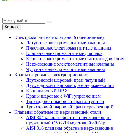
Каталог
Электромагнитные клапаны (соленоидные)
Латунные электромагнитные клапаны
Пластиковые электромагнитные клапаны
Клапаны электромагнитные для пара
Клапаны электромагнитные высокого давления
Нержавеющие электромагнитные клапаны
Чугунные электромагнитные клапаны
Краны шаровые с электроприводом
Двухходовой шаровый кран латунный
Двухходовой шаровый кран нержавеющий
Кран шаровый ПВХ
Краны шаровые с WiFi управлением
Трехходовой шаровый кран латунный
Трехходовой шаровый кран нержавеющий
Клапаны обратные из нержавеющей стали
AISI 304 клапан обратный нержавеющий
пружинный OVG-14 муфтовый 40 бар
AISI 316 клапаны обратные нержавеющие