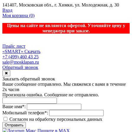
141407, Московская обл., г. Химки, ул. Молодежная, д. 30
Вход
Моя корзина
(0)
Цены на сайте не являются офертой. Уточняйте цену у
менеджера при заказе.
Прайс лист
«SMART»
Скачать
+7 (499) 460 43 25
sale@mosklapan.ru
Обратный звонок
✖
Заказать обратный звонок
Ваше сообщение отправлено. Мы свяжемся с вами в течение
2х часов
Произошла ошибка. Сообщение не отправлено.
Ваше имя
*
:
Мобильный телефон
*
:
Согласен на обработку персональныx данных
Отправить
Пишите в MAX