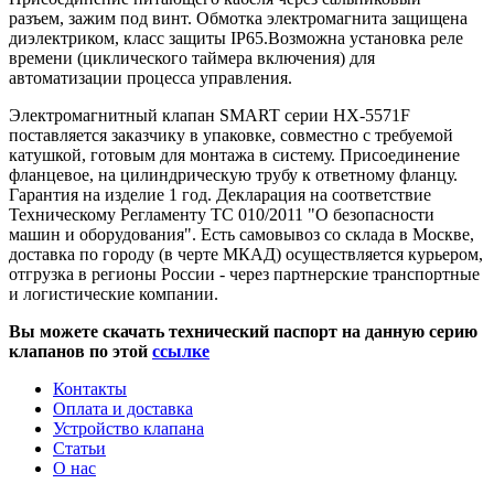
разъем, зажим под винт. Обмотка электромагнита защищена
диэлектриком, класс защиты IP65.Возможна установка реле
времени (циклического таймера включения) для
автоматизации процесса управления.
Электромагнитный клапан SMART серии HX-5571F
поставляется заказчику в упаковке, совместно с требуемой
катушкой, готовым для монтажа в систему. Присоединение
фланцевое, на цилиндрическую трубу к ответному фланцу.
Гарантия на изделие 1 год. Декларация на соответствие
Техническому Регламенту ТС 010/2011 "О безопасности
машин и оборудования". Есть самовывоз со склада в Москве,
доставка по городу (в черте МКАД) осуществляется курьером,
отгрузка в регионы России - через партнерские транспортные
и логистические компании.
Вы можете скачать технический паспорт на данную серию
клапанов по этой
ссылке
Контакты
Оплата и доставка
Устройство клапана
Статьи
О нас