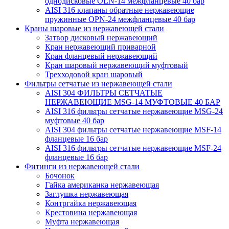
однодисковые OLN-14 межфланцевые 40 бар
AISI 316 клапаны обратные нержавеющие
пружинные OPN-24 межфланцевые 40 бар
Краны шаровые из нержавеющей стали
Затвор дисковый нержавеющий
Кран нержавеющий приварной
Кран фланцевый нержавеющий
Кран шаровый нержавеющий муфтовый
Трехходовой кран шаровый
Фильтры сетчатые из нержавеющей стали
AISI 304 ФИЛЬТРЫ СЕТЧАТЫЕ
НЕРЖАВЕЮЩИЕ MSG-14 МУФТОВЫЕ 40 БАР
AISI 316 фильтры сетчатые нержавеющие MSG-24
муфтовые 40 бар
AISI 304 фильтры сетчатые нержавеющие MSF-14
фланцевые 16 бар
AISI 316 фильтры сетчатые нержавеющие MSF-24
фланцевые 16 бар
Фитинги из нержавеющей стали
Бочонок
Гайка американка нержавеющая
Заглушка нержавеющая
Контргайка нержавеющая
Крестовина нержавеющая
Муфта нержавеющая