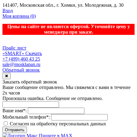
141407, Московская обл., г. Химки, ул. Молодежная, д. 30
Вход
Моя корзина
(0)
Цены на сайте не являются офертой. Уточняйте цену у
менеджера при заказе.
Прайс лист
«SMART»
Скачать
+7 (499) 460 43 25
sale@mosklapan.ru
Обратный звонок
✖
Заказать обратный звонок
Ваше сообщение отправлено. Мы свяжемся с вами в течение
2х часов
Произошла ошибка. Сообщение не отправлено.
Ваше имя
*
:
Мобильный телефон
*
:
Согласен на обработку персональныx данных
Отправить
Пишите в MAX