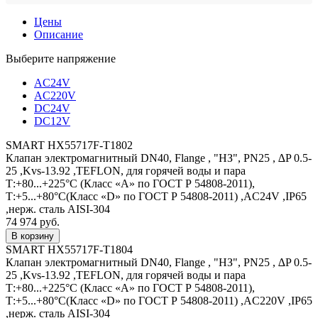
Цены
Описание
Выберите напряжение
AC24V
AC220V
DC24V
DC12V
SMART HX55717F-T1802
Клапан электромагнитный DN40, Flange , "НЗ", PN25 , ∆P 0.5-
25 ,Kvs-13.92 ,TEFLON, для горячей воды и пара
Т:+80...+225°С (Класс «А» по ГОСТ Р 54808-2011),
Т:+5...+80°С(Класс «D» по ГОСТ Р 54808-2011) ,AC24V ,IP65
,нерж. сталь AISI-304
74 974 руб.
SMART HX55717F-T1804
Клапан электромагнитный DN40, Flange , "НЗ", PN25 , ∆P 0.5-
25 ,Kvs-13.92 ,TEFLON, для горячей воды и пара
Т:+80...+225°С (Класс «А» по ГОСТ Р 54808-2011),
Т:+5...+80°С(Класс «D» по ГОСТ Р 54808-2011) ,AC220V ,IP65
,нерж. сталь AISI-304