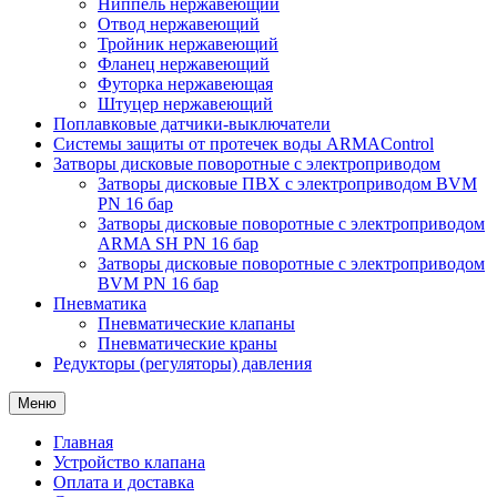
Ниппель нержавеющий
Отвод нержавеющий
Тройник нержавеющий
Фланец нержавеющий
Футорка нержавеющая
Штуцер нержавеющий
Поплавковые датчики-выключатели
Системы защиты от протечек воды ARMAControl
Затворы дисковые поворотные с электроприводом
Затворы дисковые ПВХ с электроприводом BVM
PN 16 бар
Затворы дисковые поворотные с электроприводом
ARMA SH PN 16 бар
Затворы дисковые поворотные с электроприводом
BVM PN 16 бар
Пневматика
Пневматические клапаны
Пневматические краны
Редукторы (регуляторы) давления
Меню
Главная
Устройство клапана
Оплата и доставка