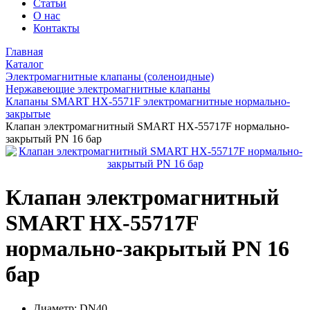
Статьи
О нас
Контакты
Главная
Каталог
Электромагнитные клапаны (соленоидные)
Нержавеющие электромагнитные клапаны
Клапаны SMART HX-5571F электромагнитные нормально-
закрытые
Клапан электромагнитный SMART HX-55717F нормально-
закрытый PN 16 бар
Клапан электромагнитный
SMART HX-55717F
нормально-закрытый PN 16
бар
Диаметр:
DN40