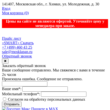
141407, Московская обл., г. Химки, ул. Молодежная, д. 30
Вход
Моя корзина
(0)
Цены на сайте не являются офертой. Уточняйте цену у
менеджера при заказе.
Прайс лист
«SMART»
Скачать
+7 (499) 460 43 25
sale@mosklapan.ru
Обратный звонок
✖
Заказать обратный звонок
Ваше сообщение отправлено. Мы свяжемся с вами в течение
2х часов
Произошла ошибка. Сообщение не отправлено.
Ваше имя
*
:
Мобильный телефон
*
:
Согласен на обработку персональныx данных
Отправить
Пишите в MAX