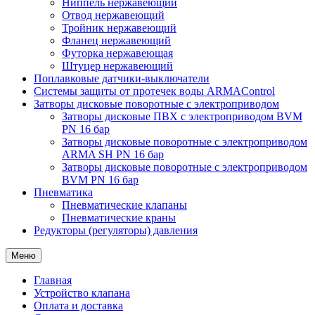
Ниппель нержавеющий
Отвод нержавеющий
Тройник нержавеющий
Фланец нержавеющий
Футорка нержавеющая
Штуцер нержавеющий
Поплавковые датчики-выключатели
Системы защиты от протечек воды ARMAControl
Затворы дисковые поворотные с электроприводом
Затворы дисковые ПВХ с электроприводом BVM
PN 16 бар
Затворы дисковые поворотные с электроприводом
ARMA SH PN 16 бар
Затворы дисковые поворотные с электроприводом
BVM PN 16 бар
Пневматика
Пневматические клапаны
Пневматические краны
Редукторы (регуляторы) давления
Меню
Главная
Устройство клапана
Оплата и доставка