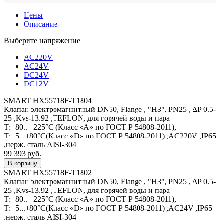
Цены
Описание
Выберите напряжение
AC220V
AC24V
DC24V
DC12V
SMART HX55718F-T1804
Клапан электромагнитный DN50, Flange , "НЗ", PN25 , ∆P 0.5-
25 ,Kvs-13.92 ,TEFLON, для горячей воды и пара
Т:+80...+225°С (Класс «А» по ГОСТ Р 54808-2011),
Т:+5...+80°С(Класс «D» по ГОСТ Р 54808-2011) ,AC220V ,IP65
,нерж. сталь AISI-304
99 393 руб.
SMART HX55718F-T1802
Клапан электромагнитный DN50, Flange , "НЗ", PN25 , ∆P 0.5-
25 ,Kvs-13.92 ,TEFLON, для горячей воды и пара
Т:+80...+225°С (Класс «А» по ГОСТ Р 54808-2011),
Т:+5...+80°С(Класс «D» по ГОСТ Р 54808-2011) ,AC24V ,IP65
,нерж. сталь AISI-304