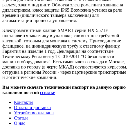
разъем, зажим под винт. Обмотка электромагнита защищена
диэлектриком, класс защиты IP65.Возможна установка реле
времени (циклического таймера включения) для
автоматизации процесса управления.
Электромагнитный клапан SMART серии HX-5571F
поставляется заказчику в упаковке, совместно с требуемой
катушкой, готовым для монтажа в систему. Присоединение
фланцевое, на цилиндрическую трубу к ответному фланцу.
Гарантия на изделие 1 год. Декларация на соответствие
Техническому Регламенту ТС 010/2011 "О безопасности
машин и оборудования". Есть самовывоз со склада в Москве,
доставка по городу (в черте МКАД) осуществляется курьером,
отгрузка в регионы России - через партнерские транспортные
и логистические компании.
Вы можете скачать технический паспорт на данную серию
клапанов по этой
ссылке
Контакты
Оплата и доставка
Устройство клапана
Статьи
О нас