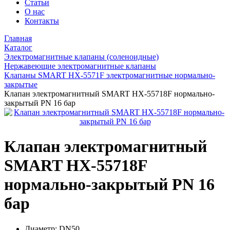
Статьи
О нас
Контакты
Главная
Каталог
Электромагнитные клапаны (соленоидные)
Нержавеющие электромагнитные клапаны
Клапаны SMART HX-5571F электромагнитные нормально-
закрытые
Клапан электромагнитный SMART HX-55718F нормально-
закрытый PN 16 бар
Клапан электромагнитный
SMART HX-55718F
нормально-закрытый PN 16
бар
Диаметр:
DN50