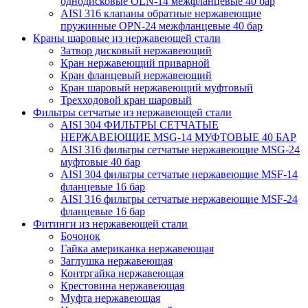
однодисковые OLN-14 межфланцевые 40 бар
AISI 316 клапаны обратные нержавеющие
пружинные OPN-24 межфланцевые 40 бар
Краны шаровые из нержавеющей стали
Затвор дисковый нержавеющий
Кран нержавеющий приварной
Кран фланцевый нержавеющий
Кран шаровый нержавеющий муфтовый
Трехходовой кран шаровый
Фильтры сетчатые из нержавеющей стали
AISI 304 ФИЛЬТРЫ СЕТЧАТЫЕ
НЕРЖАВЕЮЩИЕ MSG-14 МУФТОВЫЕ 40 БАР
AISI 316 фильтры сетчатые нержавеющие MSG-24
муфтовые 40 бар
AISI 304 фильтры сетчатые нержавеющие MSF-14
фланцевые 16 бар
AISI 316 фильтры сетчатые нержавеющие MSF-24
фланцевые 16 бар
Фитинги из нержавеющей стали
Бочонок
Гайка американка нержавеющая
Заглушка нержавеющая
Контргайка нержавеющая
Крестовина нержавеющая
Муфта нержавеющая