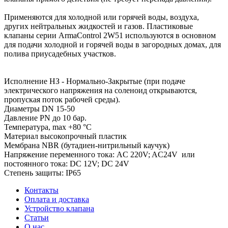
Применяются для холодной или горячей воды, воздуха,
других нейтральных жидкостей и газов. Пластиковые
клапаны серии ArmaControl 2W51 используются в основном
для подачи холодной и горячей воды в загородных домах, для
полива приусадебных участков.
Исполнение НЗ - Нормально-Закрытые (при подаче
электрического напряжения на соленоид открываются,
пропуская поток рабочей среды).
Диаметры DN 15-50
Давление PN до 10 бар.
Температура, max +80 °С
Материал высокопрочный пластик
Мембрана NBR (бутадиен-нитрильный каучук)
Напряжение переменного тока: AC 220V; AC24V или
постоянного тока: DC 12V; DC 24V
Степень защиты: IP65
Контакты
Оплата и доставка
Устройство клапана
Статьи
О нас