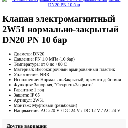
Клапан электромагнитный
2W51 нормально-закрытый
DN20 PN 10 бар
Диаметр:
DN20
Давление:
PN 1,0 МПа (10 бар)
Температура:
от 0 до +80 С
Материал:
Высокопрочный армированный пластик
Уплотнение:
NBR
Исполнение:
Нормально-Закрытый, прямого действия
Функция:
Запорная, "Открыто-Закрыто"
Гарантия:
1 год
Защита:
IP 65
Артикул:
2W51
Монтаж:
Муфтовый (резьбовой)
Напряжение:
AC 220 V / DC 24 V / DC 12 V / AC 24 V
Другие вариации