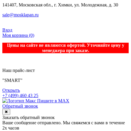
141407, Московская обл., г. Химки, ул. Молодежная, д. 30
sale@mosklapan.ru
Вход
Моя корзина
(0)
Цены на сайте не являются офертой. Уточняйте цену у
менеджера при заказе.
Наш прайс-лист
"SMART"
Открыть
+7 (499) 460 43 25
Пишите в MAX
Обратный звонок
✖
Заказать обратный звонок
Ваше сообщение отправлено. Мы свяжемся с вами в течение
2х часов