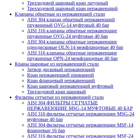
Трехходовой шаровый кран латунный
Трехходовой шаровый кран нержавеющий
Клапаны обратные из нержавеющей стали
AISI 304 клапан обратный нержавеющий
пружинный OVG-14 муфтовый 40 бар
AISI 316 клапаны обратные нержавеющие
пружинные OVG-24 муфтовые 40 бар
AISI 304 клапаны обратные нержавеющие
однодисковые OLN-14 межфланцевые 40 бар
AISI 316 клапаны обратные нержавеющие
пружинные OPN-24 межфланцевые 40 бар
Краны шаровые из нержавеющей стали
Затвор дисковый нержавеющий
Кран нержавеющий приварной
Кран фланцевый нержавеющий
Кран шаровый нержавеющий муфтовый
Трехходовой кран шаровый
Фильтры сетчатые из нержавеющей стали
AISI 304 ФИЛЬТРЫ СЕТЧАТЫЕ
НЕРЖАВЕЮЩИЕ MSG-14 МУФТОВЫЕ 40 БАР
AISI 316 фильтры сетчатые нержавеющие MSG-24
муфтовые 40 бар
AISI 304 фильтры сетчатые нержавеющие MSF-14
фланцевые 16 бар
AISI 316 фильтры сетчатые нержавеющие MSF-24