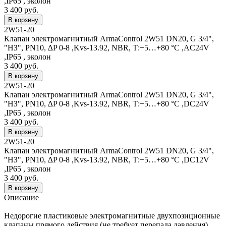
,IP65 , эколон
3 400 руб.
2W51-20
Клапан электромагнитный ArmaControl 2W51 DN20, G 3/4",
"НЗ", PN10, ∆P 0-8 ,Kvs-13.92, NBR, Т:−5…+80 °С ,АC24V
,IP65 , эколон
3 400 руб.
2W51-20
Клапан электромагнитный ArmaControl 2W51 DN20, G 3/4",
"НЗ", PN10, ∆P 0-8 ,Kvs-13.92, NBR, Т:−5…+80 °С ,DC24V
,IP65 , эколон
3 400 руб.
2W51-20
Клапан электромагнитный ArmaControl 2W51 DN20, G 3/4",
"НЗ", PN10, ∆P 0-8 ,Kvs-13.92, NBR, Т:−5…+80 °С ,DC12V
,IP65 , эколон
3 400 руб.
Описание
Недорогие пластиковые электромагнитные двухпозиционные
клапаны прямого действия (не требует перепада давления).