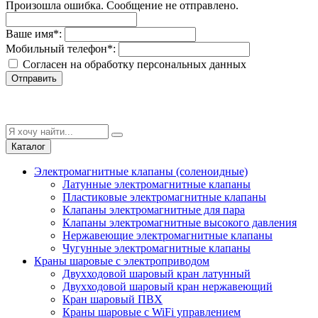
Произошла ошибка. Сообщение не отправлено.
Ваше имя
*
:
Мобильный телефон
*
:
Согласен на обработку персональныx данных
Отправить
Каталог
Электромагнитные клапаны (соленоидные)
Латунные электромагнитные клапаны
Пластиковые электромагнитные клапаны
Клапаны электромагнитные для пара
Клапаны электромагнитные высокого давления
Нержавеющие электромагнитные клапаны
Чугунные электромагнитные клапаны
Краны шаровые с электроприводом
Двухходовой шаровый кран латунный
Двухходовой шаровый кран нержавеющий
Кран шаровый ПВХ
Краны шаровые с WiFi управлением