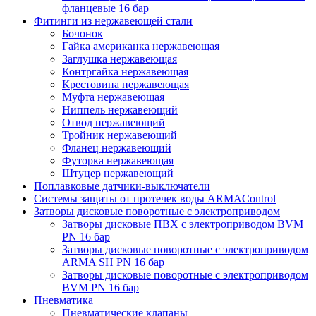
фланцевые 16 бар
Фитинги из нержавеющей стали
Бочонок
Гайка американка нержавеющая
Заглушка нержавеющая
Контргайка нержавеющая
Крестовина нержавеющая
Муфта нержавеющая
Ниппель нержавеющий
Отвод нержавеющий
Тройник нержавеющий
Фланец нержавеющий
Футорка нержавеющая
Штуцер нержавеющий
Поплавковые датчики-выключатели
Системы защиты от протечек воды ARMAControl
Затворы дисковые поворотные с электроприводом
Затворы дисковые ПВХ с электроприводом BVM
PN 16 бар
Затворы дисковые поворотные с электроприводом
ARMA SH PN 16 бар
Затворы дисковые поворотные с электроприводом
BVM PN 16 бар
Пневматика
Пневматические клапаны