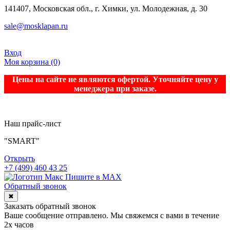
141407, Московская обл., г. Химки, ул. Молодежная, д. 30
sale@mosklapan.ru
Вход
Моя корзина
(0)
Цены на сайте не являются офертой. Уточняйте цену у
менеджера при заказе.
Наш прайс-лист
"SMART"
Открыть
+7 (499) 460 43 25
Пишите в MAX
Обратный звонок
✖
Заказать обратный звонок
Ваше сообщение отправлено. Мы свяжемся с вами в течение
2х часов