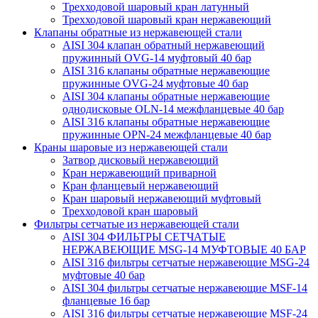
Трехходовой шаровый кран латунный
Трехходовой шаровый кран нержавеющий
Клапаны обратные из нержавеющей стали
AISI 304 клапан обратный нержавеющий
пружинный OVG-14 муфтовый 40 бар
AISI 316 клапаны обратные нержавеющие
пружинные OVG-24 муфтовые 40 бар
AISI 304 клапаны обратные нержавеющие
однодисковые OLN-14 межфланцевые 40 бар
AISI 316 клапаны обратные нержавеющие
пружинные OPN-24 межфланцевые 40 бар
Краны шаровые из нержавеющей стали
Затвор дисковый нержавеющий
Кран нержавеющий приварной
Кран фланцевый нержавеющий
Кран шаровый нержавеющий муфтовый
Трехходовой кран шаровый
Фильтры сетчатые из нержавеющей стали
AISI 304 ФИЛЬТРЫ СЕТЧАТЫЕ
НЕРЖАВЕЮЩИЕ MSG-14 МУФТОВЫЕ 40 БАР
AISI 316 фильтры сетчатые нержавеющие MSG-24
муфтовые 40 бар
AISI 304 фильтры сетчатые нержавеющие MSF-14
фланцевые 16 бар
AISI 316 фильтры сетчатые нержавеющие MSF-24