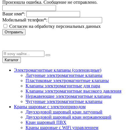
Произошла ошибка. Сообщение не отправлено.
Ваше имя
*
:
Мобильный телефон
*
:
Согласен на обработку персональныx данных
Отправить
Каталог
Электромагнитные клапаны (соленоидные)
Латунные электромагнитные клапаны
Пластиковые электромагнитные клапаны
Клапаны электромагнитные для пара
Клапаны электромагнитные высокого давления
Нержавеющие электромагнитные клапаны
Чугунные электромагнитные клапаны
Краны шаровые с электроприводом
Двухходовой шаровый кран латунный
Двухходовой шаровый кран нержавеющий
Кран шаровый ПВХ
Краны шаровые с WiFi управлением