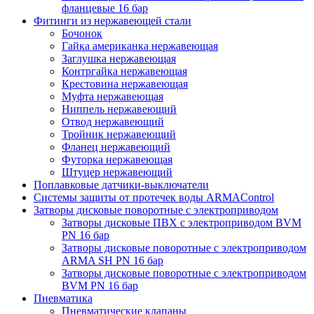
фланцевые 16 бар
Фитинги из нержавеющей стали
Бочонок
Гайка американка нержавеющая
Заглушка нержавеющая
Контргайка нержавеющая
Крестовина нержавеющая
Муфта нержавеющая
Ниппель нержавеющий
Отвод нержавеющий
Тройник нержавеющий
Фланец нержавеющий
Футорка нержавеющая
Штуцер нержавеющий
Поплавковые датчики-выключатели
Системы защиты от протечек воды ARMAControl
Затворы дисковые поворотные с электроприводом
Затворы дисковые ПВХ с электроприводом BVM
PN 16 бар
Затворы дисковые поворотные с электроприводом
ARMA SH PN 16 бар
Затворы дисковые поворотные с электроприводом
BVM PN 16 бар
Пневматика
Пневматические клапаны