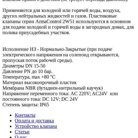
Применяются для холодной или горячей воды, воздуха,
других нейтральных жидкостей и газов. Пластиковые
клапаны серии ArmaControl 2W51 используются в основном
для подачи холодной и горячей воды в загородных домах, для
полива приусадебных участков.
Исполнение НЗ - Нормально-Закрытые (при подаче
электрического напряжения на соленоид открываются,
пропуская поток рабочей среды).
Диаметры DN 15-50
Давление PN до 10 бар.
Температура, max +80 °С
Материал высокопрочный пластик
Мембрана NBR (бутадиен-нитрильный каучук)
Напряжение переменного тока: AC 220V; AC24V или
постоянного тока: DC 12V; DC 24V
Степень защиты: IP65
Контакты
Оплата и доставка
Устройство клапана
Статьи
О нас