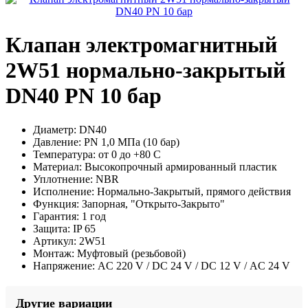
Клапан электромагнитный
2W51 нормально-закрытый
DN40 PN 10 бар
Диаметр:
DN40
Давление:
PN 1,0 МПа (10 бар)
Температура:
от 0 до +80 С
Материал:
Высокопрочный армированный пластик
Уплотнение:
NBR
Исполнение:
Нормально-Закрытый, прямого действия
Функция:
Запорная, "Открыто-Закрыто"
Гарантия:
1 год
Защита:
IP 65
Артикул:
2W51
Монтаж:
Муфтовый (резьбовой)
Напряжение:
AC 220 V / DC 24 V / DC 12 V / AC 24 V
Другие вариации