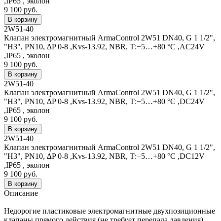
,IP65 , эколон
9 100 руб.
2W51-40
Клапан электромагнитный ArmaControl 2W51 DN40, G 1 1/2",
"НЗ", PN10, ∆P 0-8 ,Kvs-13.92, NBR, Т:−5…+80 °С ,АC24V
,IP65 , эколон
9 100 руб.
2W51-40
Клапан электромагнитный ArmaControl 2W51 DN40, G 1 1/2",
"НЗ", PN10, ∆P 0-8 ,Kvs-13.92, NBR, Т:−5…+80 °С ,DC24V
,IP65 , эколон
9 100 руб.
2W51-40
Клапан электромагнитный ArmaControl 2W51 DN40, G 1 1/2",
"НЗ", PN10, ∆P 0-8 ,Kvs-13.92, NBR, Т:−5…+80 °С ,DC12V
,IP65 , эколон
9 100 руб.
Описание
Недорогие пластиковые электромагнитные двухпозиционные
клапаны прямого действия (не требует перепада давления).